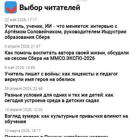
Выбор читателей
22 мая 2026, 17:17
Учитель, ученик, ИИ – что меняется: интервью с
Артёмом Соловейчиком, руководителем Индустрии
образования Сбера
9 апреля 2026, 21:07
Как помочь воспитать автора своей жизни, обсудили
на сессии Сбера на ММСО.ЭКСПО-2026
8 мая 2026, 14:33
Учитель пишет с войны: как лицеисты и педагог
вернули имя героя на обелиск
29 апреля 2026, 22:48
Разные условия для одних и тех же детей: как
сегодня устроена среда в детских садах
10 апреля 2026, 12:00
Взгляд зумера: как культурные привычки влияют на
обучение
10 марта 2026, 18:17