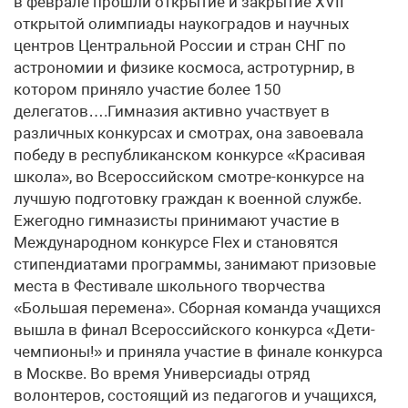
в феврале прошли открытие и закрытие XVII
открытой олимпиады наукоградов и научных
центров Центральной России и стран СНГ по
астрономии и физике космоса, астротурнир, в
котором приняло участие более 150
делегатов….Гимназия активно участвует в
различных конкурсах и смотрах, она завоевала
победу в республиканском конкурсе «Красивая
школа», во Всероссийском смотре-конкурсе на
лучшую подготовку граждан к военной службе.
Ежегодно гимназисты принимают участие в
Международном конкурсе Flex и становятся
стипендиатами программы, занимают призовые
места в Фестивале школьного творчества
«Большая перемена». Сборная команда учащихся
вышла в финал Всероссийского конкурса «Дети-
чемпионы!» и приняла участие в финале конкурса
в Москве. Во время Универсиады отряд
волонтеров, состоящий из педагогов и учащихся,