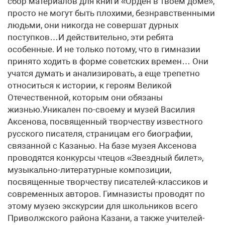
сбор материалов для книги «Орден в твоем доме»,
просто не могут быть плохими, безнравственными
людьми, они никогда не совершат дурных
поступков…И действительно, эти ребята
особенные. И не только потому, что в гимназии
принято ходить в форме советских времен… Они
учатся думать и анализировать, а еще трепетно
относиться к истории, к героям Великой
Отечественной, которым они обязаны
жизнью.Уникален по-своему и музей Василия
Аксенова, посвященный творчеству известного
русского писателя, страницам его биографии,
связанной с Казанью. На базе музея Аксенова
проводятся конкурсы чтецов «Звездный билет»,
музыкально-литературные композиции,
посвященные творчеству писателей-классиков и
современных авторов. Гимназисты проводят по
этому музею экскурсии для школьников всего
Приволжского района Казани, а также учителей-