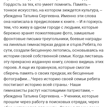
Гордость за тех, кто умеет помнить. Память –
тонкое искусство, на котором зиждется культура, –
убеждена Татьяна Сергеевна. Именно эти слова
она написала в предисловии к книге. – И я горжусь
тем, что живу в одном городе с людьми, которые
бережно хранят пожелтевшие фото, замшелые
фронтовые письма-треугольники, боевые награды
на линялых гимнастерках дедов и отцов.Ребята, по
сути, создали бесценную летопись, основываясь на
истории своей собственной семьи. Когда листаешь
эту прекрасно изданную книгу, словно видишь этих
героев. А еще их правнуков, которые смогли
сберечь память о своих предках, их бесценные
фотографии…Через историю своей семьи ребята
постигают историю всей страны.- Наши
гимназисты растут настоящими патриотами, –
убеждена Татьяна Сергеевна. – Ученики, которые
прошли через работу в поисковых отрядах, через