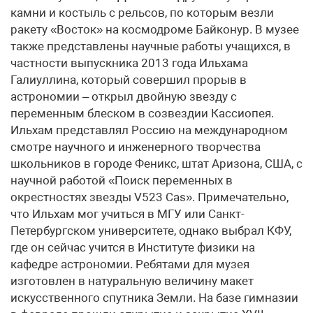
камни и костыль с рельсов, по которым везли
ракету «Восток» на космодроме Байконур. В музее
также представлены научные работы учащихся, в
частности выпускника 2013 года Ильхама
Галиуллина, который совершил прорыв в
астрономии – открыл двойную звезду с
переменным блеском в созвездии Кассиопея.
Ильхам представлял Россию на международном
смотре научного и инженерного творчества
школьников в городе Феникс, штат Аризона, США, с
научной работой «Поиск переменных в
окрестностях звезды V523 Cas». Примечательно,
что Ильхам мог учиться в МГУ или Санкт-
Петербургском университете, однако выбрал КФУ,
где он сейчас учится в Институте физики на
кафедре астрономии. Ребятами для музея
изготовлен в натуральную величину макет
искусственного спутника Земли. На базе гимназии