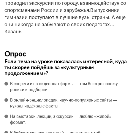
проводил экскурсии по городу, взаимодействуя со
спортсменами России и зарубежья.Выпускники
гимназии поступают в лучшие вузы страны. А еще
они никогда не забывают о своих педагогах…
Казань
Опрос
Если тема на уроке показалась интересной, куда
ты скорее пойдёшь за «культурным
продолжением»?
В соцсети и на видеоплатформы — там быстро нахожу
ролики и подборки.
В онлайн‑энциклопедии, научно‑популярные сайты —
нужны надёжные факты.
На выставки, лекции, экскурсии — люблю «живой»
формат.
В библиотеку или книжный — ищу книгу, чтобы