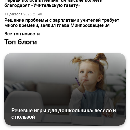
Первая полоса в Пекине: китайские коллеги
благодарят «Учительскую газету»
11 декабря 2025, 21:40
Решение проблемы с зарплатами учителей требует
много времени, заявил глава Минпросвещения
Все топ новости
Топ блоги
Речевые игры для дошкольника: весело и
с пользой