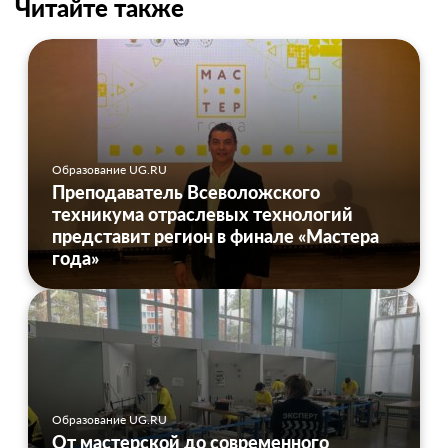
Читайте также
Образование UG.RU
Преподаватель Всеволожского
техникума отраслевых технологий
представит регион в финале «Мастера
года»
Образование UG.RU
От мастерской до современного