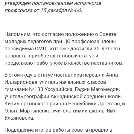
утвержден постановлением исполкома
профсоюза от 15 декабря №4-6.
Напомним, что согласно положению о Совете
молодых педагогов при ЦС профсоюза члены
президиума СМП, которые достигли 35‑летнего
возраста, приобретают новый статус и
продолжают работу уже в качестве наставников.
В этом году в статус наставника перешли Анна
Илларионова, учитель начальных классов
гимназии №133 Уссурийска; Гаджи Магомедов,
учитель географии Акнадинской средней школы
Кизил­юртовского района Республики Дагестан, и
Ольга Мартыненко, учитель химии школы №6
Ульяновска.
Подведение итогов работы совета прошло в