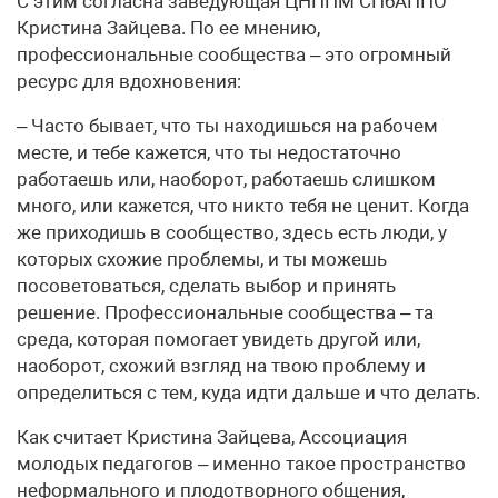
С этим согласна заведующая ЦНППМ СПбАППО
Кристина Зайцева. По ее мнению,
профессиональные сообщества – это огромный
ресурс для вдохновения:
– Часто бывает, что ты находишься на рабочем
месте, и тебе кажется, что ты недостаточно
работаешь или, наоборот, работаешь слишком
много, или кажется, что никто тебя не ценит. Когда
же приходишь в сообщество, здесь есть люди, у
которых схожие проблемы, и ты можешь
посоветоваться, сделать выбор и принять
решение. Профессиональные сообщества – та
среда, которая помогает увидеть другой или,
наоборот, схожий взгляд на твою проблему и
определиться с тем, куда идти дальше и что делать.
Как считает Кристина Зайцева, Ассоциация
молодых педагогов – именно такое пространство
неформального и плодотворного общения,