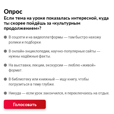
Опрос
Если тема на уроке показалась интересной, куда
ты скорее пойдёшь за «культурным
продолжением»?
В соцсети и на видеоплатформы — там быстро нахожу
ролики и подборки.
В онлайн‑энциклопедии, научно‑популярные сайты —
нужны надёжные факты.
На выставки, лекции, экскурсии — люблю «живой»
формат.
В библиотеку или книжный — ищу книгу, чтобы
погрузиться в тему глубже.
Никуда — если урок закончился, я переключаюсь на отдых.