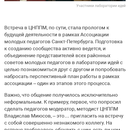
Участники лаборатории идей
Встреча в ЦНППМ, по сути, стала прологом к
будущей деятельности в рамках Ассоциации
молодых педагогов Санкт-Петербурга. Подготовка
к созданию сообщества активно ведется, и
объединение представителей всех районных
советов молодых педагогов в лаборатории идей с
целью познакомиться друг с другом и попробовать
набросать перспективный план работы в рамках
ассоциации – один из этапов этого процесса.
Важно, что общение получилось исключительно
неформальным. К примеру, первое, что попросил
сделать педагогов модератор, методист ЦНППМ
Владислав Миюсов, – это… пригласить на встречу
с собой совершенно незнакомого коллегу. На
встрече требовалось обсудить с ним, есть ли чем