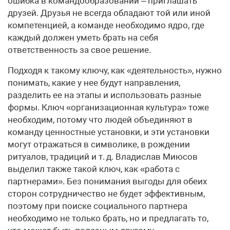
ошибка в командообразовании – приглашать
друзей. Друзья не всегда обладают той или иной
компетенцией, а команде необходимо ядро, где
каждый должен уметь брать на себя
ответственность за свое решение.
Подходя к такому ключу, как «деятельность», нужно
понимать, какие у нее будут направления,
разделить ее на этапы и использовать разные
формы. Ключ «организационная культура» тоже
необходим, потому что людей объединяют в
команду ценностные установки, и эти установки
могут отражаться в символике, в рождении
ритуалов, традиций и т. д. Владислав Миюсов
выделил также такой ключ, как «работа с
партнерами». Без понимания выгоды для обеих
сторон сотрудничество не будет эффективным,
поэтому при поиске социального партнера
необходимо не только брать, но и предлагать то,