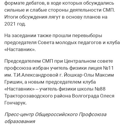
формате дебатов, в ходе которых обсуждались
сильные и слабые стороны деятельности СМП.
Итоги обсуждения лягут в основу планов на
2021 год.
На заседании также прошли перевыборы
председателя Совета молодых педагогов и клуба
«Наставник».
Председателем СМП при Центральном совете
профсоюза избран учитель физики лицея №11
им. Т.И.Алек­санд­ро­вой г. Йошкар-Олы Максим
Гришин, а новым председателем клуба
«Наставник» – учитель физики школы №88
Тракторозаводского района Волгограда Олеся
Гончарук.
Пресс-центр Общероссийского Профсоюза
образования