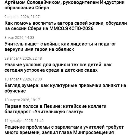
Артёмом Соловейчиком, руководителем Индустрии
образования Сбера
9 апреля 2026, 21:07
Как помочь воспитать автора своей жизни, обсудили
на сессии Сбера на ММСО.ЭКСПО-2026
8 мая 2026, 14:33
Учитель пишет с войны: как лицеисты и педагог
вернули имя героя на обелиск
29 апреля 2026, 22:48
Разные условия для одних и тех же детей: как
сегодня устроена среда в детских садах
10 апреля 2026, 12:00
Взгляд зумера: как культурные привычки влияют на
обучение
10 марта 2026, 18:17
Первая полоса в Пекине: китайские коллеги
благодарят «Учительскую газету»
11 декабря 2025, 21:40
Решение проблемы с зарплатами учителей требует
много времени, заявил глава Минпросвещения