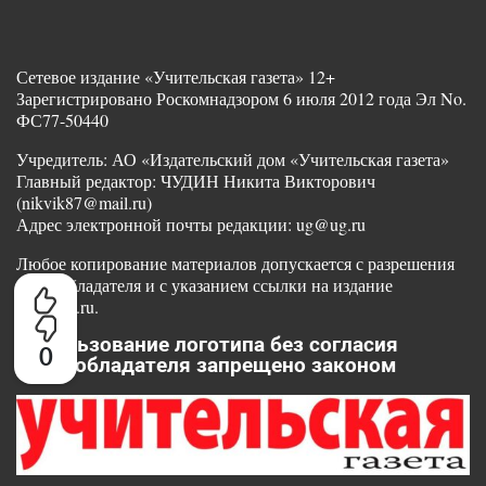
Сетевое издание «Учительская газета» 12+
Зарегистрировано Роскомнадзором 6 июля 2012 года Эл No.
ФС77-50440
Учредитель: АО «Издательский дом «Учительская газета»
Главный редактор: ЧУДИН Никита Викторович
(nikvik87@mail.ru)
Адрес электронной почты редакции: ug@ug.ru
Любое копирование материалов допускается с разрешения
правообладателя и с указанием ссылки на издание
www.ug.ru.
Использование логотипа без согласия
0
правообладателя запрещено законом