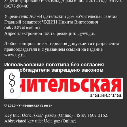
Зарегистрировано Роскомнадзором 6 июля 2012 года Эл No.
ФС77-50440
Учредитель: АО «Издательский дом «Учительская газета»
Главный редактор: ЧУДИН Никита Викторович
(nikvik87@mail.ru)
Адрес электронной почты редакции: ug@ug.ru
Любое копирование материалов допускается с разрешения
правообладателя и с указанием ссылки на издание
www.ug.ru.
Использование логотипа без согласия
правообладателя запрещено законом
0
© 2025 «Учительская газета»
Key title: Ucitel’skaa^ gazeta (Online) || ISSN 1607-2162.
Abbreviated key title: Ucit. gaz (Online)