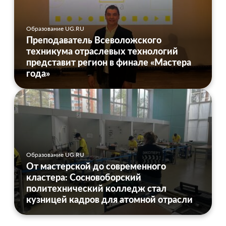
Образование UG.RU
Преподаватель Всеволожского
техникума отраслевых технологий
представит регион в финале «Мастера
года»
Образование UG.RU
От мастерской до современного
кластера: Сосновоборский
политехнический колледж стал
кузницей кадров для атомной отрасли