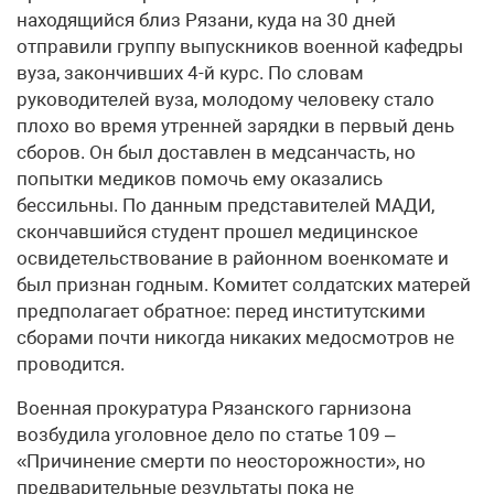
находящийся близ Рязани, куда на 30 дней
отправили группу выпускников военной кафедры
вуза, закончивших 4-й курс. По словам
руководителей вуза, молодому человеку стало
плохо во время утренней зарядки в первый день
сборов. Он был доставлен в медсанчасть, но
попытки медиков помочь ему оказались
бессильны. По данным представителей МАДИ,
скончавшийся студент прошел медицинское
освидетельствование в районном военкомате и
был признан годным. Комитет солдатских матерей
предполагает обратное: перед институтскими
сборами почти никогда никаких медосмотров не
проводится.
Военная прокуратура Рязанского гарнизона
возбудила уголовное дело по статье 109 –
«Причинение смерти по неосторожности», но
предварительные результаты пока не