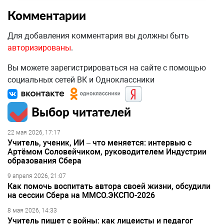
Комментарии
Для добавления комментария вы должны быть
авторизированы
.
Вы можете зарегистрироваться на сайте с помощью
социальных сетей ВК и Одноклассники
Выбор читателей
22 мая 2026, 17:17
Учитель, ученик, ИИ – что меняется: интервью с
Артёмом Соловейчиком, руководителем Индустрии
образования Сбера
9 апреля 2026, 21:07
Как помочь воспитать автора своей жизни, обсудили
на сессии Сбера на ММСО.ЭКСПО-2026
8 мая 2026, 14:33
Учитель пишет с войны: как лицеисты и педагог