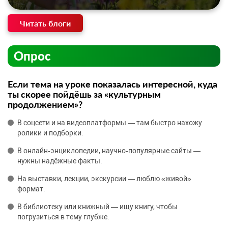
Читать блоги
Опрос
Если тема на уроке показалась интересной, куда
ты скорее пойдёшь за «культурным
продолжением»?
В соцсети и на видеоплатформы — там быстро нахожу
ролики и подборки.
В онлайн‑энциклопедии, научно‑популярные сайты —
нужны надёжные факты.
На выставки, лекции, экскурсии — люблю «живой»
формат.
В библиотеку или книжный — ищу книгу, чтобы
погрузиться в тему глубже.