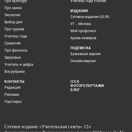
Про культуру
Учитель года России
Про закон
ИЗДАНИЯ
Экология
Сетевое издание UG.RU
Выбор дня
УГ – Москва
Про туризм
Мой профсоюз
Учитель года
Архив номеров
Грамотей
ПОДПИСКА
Про финансы
Бумажная версия
Здоровье
Онлайн-версия
Учитель и цифра
Все рубрики
КОНТАКТЫ
ICCS
ФОТОРЕПОРТАЖИ
Редакция
БЛОГ
Реклама
Партнеры
Сетевое издание «Учительская газета» 12+