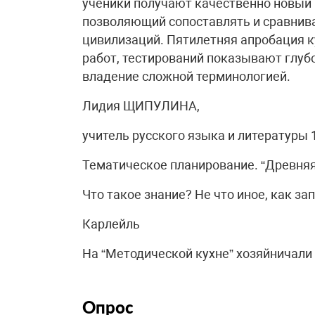
ученики получают качественно новый 
позволяющий сопоставлять и сравнива
цивилизаций. Пятилетняя апробация 
работ, тестирований показывают глуб
владение сложной терминологией.
Лидия ЩИПУЛИНА,
учитель русского языка и литературы 
Тематическое планирование. “Древняя
Что такое знание? Не что иное, как з
Карлейль
На “Методической кухне” хозяйничал
Опрос