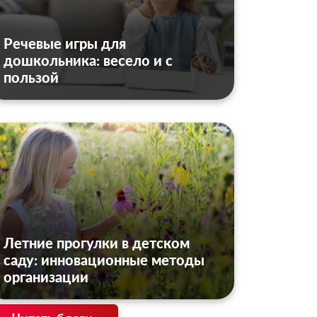
Речевые игры для
дошкольника: весело и с
пользой
Летние прогулки в детском
саду: инновационные методы
организации