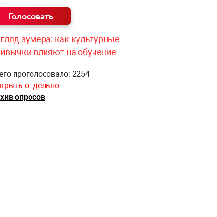
гляд зумера: как культурные
ривычки влияют на обучение
его проголосовало: 2254
крыть отдельно
хив опросов