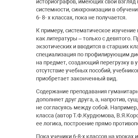
историографов, имеющих свой взгляд 
системности, синхронизации в обучен
6- 8- х классах, пока не получается.
К примеру, систематическое изучение 
как литературы – только с девятого. 
экзотических и вводится в старших кл
специализация по профилирующим дис
на предмет, создающий перегрузку в 
отсутствие учебных пособий, учебнико
приобретает законченный вид.
Содержание преподавания гуманитарны
дополняет друг друга, а, напротив, су
не согласуясь между собой. Например,
класса (автор Т.Ф.Курдюмова, В.Я.Кор
ее логика, построение прямо противоп
Пока ученики 6-8-х классов на уроках