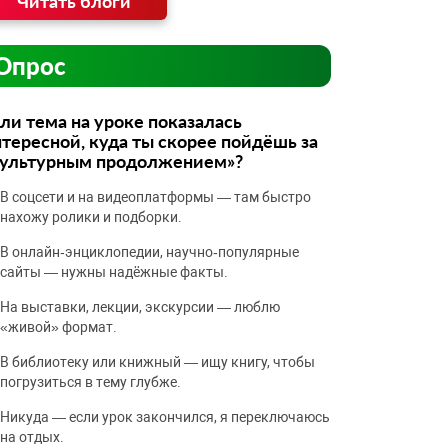
Читать блоги
Опрос
ли тема на уроке показалась
тересной, куда ты скорее пойдёшь за
культурным продолжением»?
В соцсети и на видеоплатформы — там быстро
нахожу ролики и подборки.
В онлайн‑энциклопедии, научно‑популярные
сайты — нужны надёжные факты.
На выставки, лекции, экскурсии — люблю
«живой» формат.
В библиотеку или книжный — ищу книгу, чтобы
погрузиться в тему глубже.
Никуда — если урок закончился, я переключаюсь
на отдых.