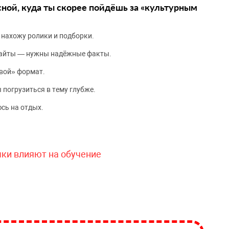
сной, куда ты скорее пойдёшь за «культурным
 нахожу ролики и подборки.
сайты — нужны надёжные факты.
вой» формат.
 погрузиться в тему глубже.
сь на отдых.
чки влияют на обучение