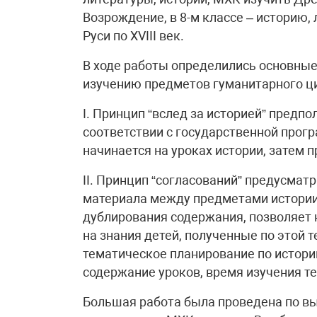
Возрождение, в 8-м классе – историю,
Руси по XVIII век.
В ходе работы определились основны
изучению предметов гуманитарного ц
I. Принцип “вслед за историей” предп
соответствии с государственной прогр
начинается на уроках истории, затем 
II. Принцип “согласований” предусма
материала между предметами истории,
дублирования содержания, позволяет
на знания детей, полученные по этой т
тематическое планирование по истории
содержание уроков, время изучения те
Большая работа была проведена по в