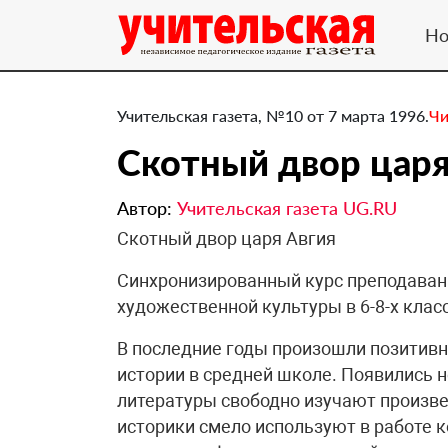
Но
Учительская газета, №10 от 7 марта 1996.
Чи
Скотный двор царя
Автор:
Учительская газета UG.RU
Скотный двор царя Авгия
Синхронизированный курс преподавани
художественной культуры в 6-8-х кла
В последние годы произошли позитивн
истории в средней школе. Появились 
литературы свободно изучают произве
историки смело используют в работе 