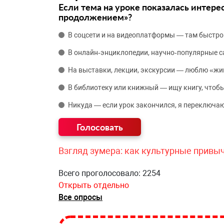
Если тема на уроке показалась интере
продолжением»?
В соцсети и на видеоплатформы — там быстро
В онлайн‑энциклопедии, научно‑популярные 
На выставки, лекции, экскурсии — люблю «жи
В библиотеку или книжный — ищу книгу, чтобы
Никуда — если урок закончился, я переключаю
Взгляд зумера: как культурные привы
Всего проголосовало: 2254
Открыть отдельно
Все опросы