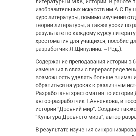
литературы и МХК, истории. В работе
изобразительных искусств им.А.С.Пуш
курс литературы, помимо изучения от
теории литературы, а также уроки по 
результате по каждому курсу литерат
хрестоматия для учащихся, пособие дл
разработчик Л.Щипулина. – Ред.).
Содержание преподавания истории в 6-
изменения в связи с перераспределен
возможность уделять больше внимания
обратиться на уроках к различным ис
Разработаны хрестоматия по истории Д
автор-разработчик Т.Анненкова, и пос
истории “Древний мир”. Создано такж
“Культура Древнего мира”, автор-разр
В результате изучения синхронизирова