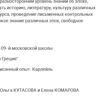
разносторонний уровень знаний об эпохе,
ть историю, литературу, культуру различных
курса, проведение письменных контрольных
окое знание различных эпох, свободное
109- й московской школы
 Греция”
аписанный опыт. Карлейль
и Ольга КУТАСОВА и Елена КОМАРОВА