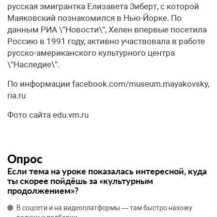
русская эмигрантка Елизавета Зиберт, с которой
Маяковский познакомился в Нью-Йорке. По
данным РИА \”Новости\”, Хелен впервые посетила
Россию в 1991 году, активно участвовала в работе
русско-американского культурного центра
\”Наследие\”.
По информации facebook.com/museum.mayakovsky,
ria.ru
Фото сайта edu.vm.ru
Опрос
Если тема на уроке показалась интересной, куда
ты скорее пойдёшь за «культурным
продолжением»?
В соцсети и на видеоплатформы — там быстро нахожу