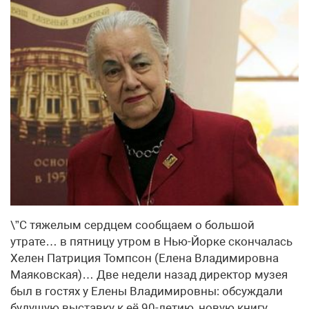
\”С тяжелым сердцем сообщаем о большой
утрате… в пятницу утром в Нью-Йорке скончалась
Хелен Патриция Томпсон (Елена Владимировна
Маяковская)… Две недели назад директор музея
был в гостях у Елены Владимировны: обсуждали
будущую выставку к её 90-летию, новую книгу,