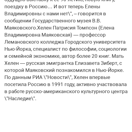
поездку в Россию… И вот теперь Елены
Владимировны с нами нет\”, – говорится в
сообщении Государственного музея В.В.
Маяковского.Хелен Патрисия Томпсон (Елена
Владимировна Маяковская) — профессор
Лемановского колледжа Городского университета
Нью-Йорка, специалист по философии, социологии
и семейной экономике, автор более 20 книг. Мать
Хелен — русская эмигрантка Елизавета Зиберт, с
которой Маяковский познакомился в Нью-Йорке.
По данным РИА \”Новости\”, Хелен впервые
посетила Россию в 1991 году, активно участвовала
в работе русско-американского культурного центра
\”Наследие\”.