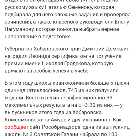
русскому языку Наталью Семёнову, которая
подбирала для него сложные задания и проверяла
сочинения, а также классного руководителя Елену
Нагуманову, которая помогла выбрать верное
направление в подготовке.
Губернатор Хабаровского края Дмитрий Демешин
наградил Леонида сертификатом на получение
премии имени Николая Гродекова, которую
вручают за особые успехи в учёбе.
В этом году школы края окончили больше 5 тысяч
одиннадцатиклассников, 745 из них получили
медали. Всего в регионе зафиксировано 33
максимальных результата на ЕГЭ, 32 из них — у
выпускников этого года из Хабаровска,
Комсомольска-на-Амуре и других районов. Как
сообщает
сайт Рособрнадзора, одна из выпускниц
школы № 3 Советской Гавани набрала по 100