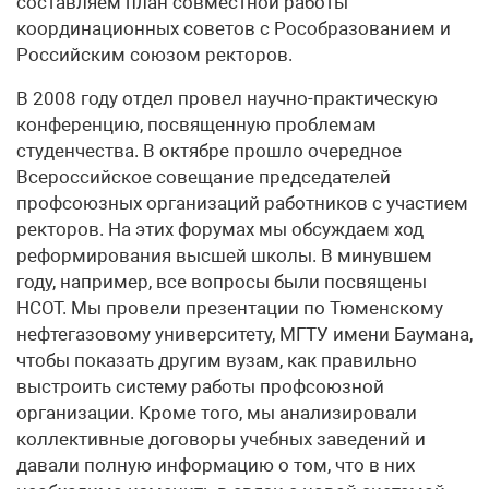
составляем план совместной работы
координационных советов с Рособразованием и
Российским союзом ректоров.
В 2008 году отдел провел научно-практическую
конференцию, посвященную проблемам
студенчества. В октябре прошло очередное
Всероссийское совещание председателей
профсоюзных организаций работников с участием
ректоров. На этих форумах мы обсуждаем ход
реформирования высшей школы. В минувшем
году, например, все вопросы были посвящены
НСОТ. Мы провели презентации по Тюменскому
нефтегазовому университету, МГТУ имени Баумана,
чтобы показать другим вузам, как правильно
выстроить систему работы профсоюзной
организации. Кроме того, мы анализировали
коллективные договоры учебных заведений и
давали полную информацию о том, что в них