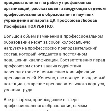
процессы влияют на работу профсоюзных
организаций, рассказывает заведующая отделом
профессионального образования и научных
учреждений аппарата ЦК Профсоюза Любовь
Иосифовна ПОЛУБЯТКО.
Большой объем изменений в профессиональном
образовании несет за собой колоссальную
нагрузку на профессорско-преподавательский
состав, который нуждается в постоянном
повышении квалификации. Соответственно перед
профсоюзом стоит задача содействия
переподготовке и повышению квалификации
преподавателей. Конечно, нас волнует и кадровый
потенциал, старение преподавательского корпуса,
условия труда.
Все реформы, происходящие в сфере
профессионального образования, самым