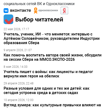
социальных сетей ВК и Одноклассники
Выбор читателей
22 мая 2026, 17:17
Учитель, ученик, ИИ – что меняется: интервью с
Артёмом Соловейчиком, руководителем Индустрии
образования Сбера
9 апреля 2026, 21:07
Как помочь воспитать автора своей жизни, обсудили
на сессии Сбера на ММСО.ЭКСПО-2026
8 мая 2026, 14:33
Учитель пишет с войны: как лицеисты и педагог
вернули имя героя на обелиск
29 апреля 2026, 22:48
Разные условия для одних и тех же детей: как
сегодня устроена среда в детских садах
10 апреля 2026, 12:00
Взгляд зумера: как культурные привычки влияют на