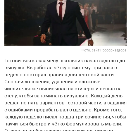
Фото: сайт Рособрнадзора
Готовиться к экзамену школьник начал задолго до
выпуска. Выработал чёткую систему: три раза в
неделю повторял правила для тестовой части.
Слова-исключения, ударения и сложные
числительные выписывал на стикеры и вешал на
стену, чтобы запоминать визуально. Каждый день
решал по пять вариантов тестовой части, а задания
с ошибками прорабатывал отдельно. Кроме того,
каждую неделю писал по два-три сочинения, чтобы
научиться быстро и чётко формулировать мысли.
Отдельно он благодарит свою учительницу по