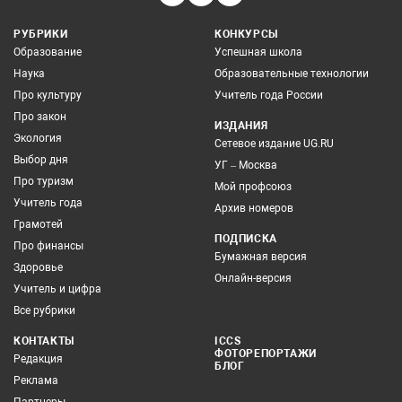
РУБРИКИ
КОНКУРСЫ
Образование
Успешная школа
Наука
Образовательные технологии
Про культуру
Учитель года России
Про закон
ИЗДАНИЯ
Экология
Сетевое издание UG.RU
Выбор дня
УГ – Москва
Про туризм
Мой профсоюз
Учитель года
Архив номеров
Грамотей
ПОДПИСКА
Про финансы
Бумажная версия
Здоровье
Онлайн-версия
Учитель и цифра
Все рубрики
КОНТАКТЫ
ICCS
ФОТОРЕПОРТАЖИ
Редакция
БЛОГ
Реклама
Партнеры