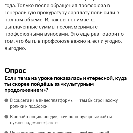
года. Только после обращения профсоюза в
Генеральную прокуратуру зарплату повысили в
полном объеме. И, как вы понимаете,
выплаченные суммы несоизмеримы с
профсоюзными взносами. Это еще раз говорит о
том, что быть в профсоюзе важно и, если угодно,
выгодно.
Опрос
Если тема на уроке показалась интересной, куда
ты скорее пойдёшь за «культурным
продолжением»?
В соцсети и на видеоплатформы — там быстро нахожу
ролики и подборки.
В онлайн‑энциклопедии, научно‑популярные сайты —
нужны надёжные факты.