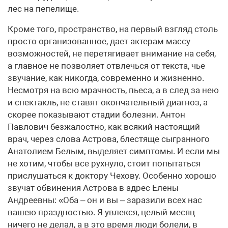
лес на пепелище.
Кроме того, пространство, на первый взгляд столь
просто организованное, дает актерам массу
возможностей, не перетягивает внимание на себя,
а главное не позволяет отвлечься от текста, чье
звучание, как никогда, современно и жизненно.
Несмотря на всю мрачность, пьеса, а в след за нею
и спектакль, не ставят окончательный диагноз, а
скорее показывают стадии болезни. Антон
Павлович безжалостно, как всякий настоящий
врач, через слова Астрова, блестяще сыгранного
Анатолием Белым, выделяет симптомы. И если мы
не хотим, чтобы все рухнуло, стоит попытаться
прислушаться к доктору Чехову. Особенно хорошо
звучат обвинения Астрова в адрес Елены
Андреевны: «Оба – он и вы – заразили всех нас
вашею праздностью. Я увлекся, целый месяц
ничего не делал, а в это время люди болели, в