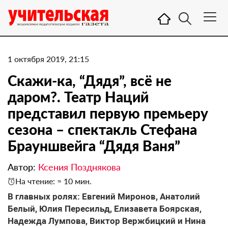
1 октября 2019, 21:15
Скажи-ка, “Дядя”, всё не
даром?. Театр Наций
представил первую премьеру
сезона – спектакль Стефана
Брауншвейга “Дядя Ваня”
Автор:
Ксения Позднякова
На чтение: ≈ 10 мин.
В главных ролях: Евгений Миронов, Анатолий
Белый, Юлия Пересильд, Елизавета Боярская,
Надежда Лумпова, Виктор Вержбицкий и Нина