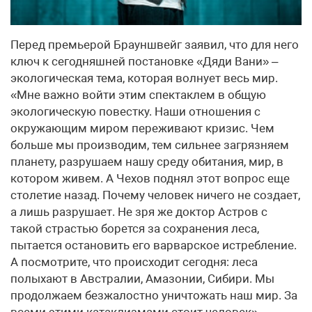
Перед премьерой Брауншвейг заявил, что для него
ключ к сегодняшней постановке «Дяди Вани» –
экологическая тема, которая волнует весь мир.
«Мне важно войти этим спектаклем в общую
экологическую повестку. Наши отношения с
окружающим миром переживают кризис. Чем
больше мы производим, тем сильнее загрязняем
планету, разрушаем нашу среду обитания, мир, в
котором живем. А Чехов поднял этот вопрос еще
столетие назад. Почему человек ничего не создает,
а лишь разрушает. Не зря же доктор Астров с
такой страстью борется за сохранения леса,
пытается остановить его варварское истребление.
А посмотрите, что происходит сегодня: леса
полыхают в Австралии, Амазонии, Сибири. Мы
продолжаем безжалостно уничтожать наш мир. За