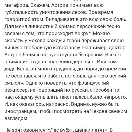
метафора. Скажем, Астров понимает всю
губительность уничтожения лесов. Все время
говорит об этом. Вкладывает в это всю свою боль.
Для меня личностный кризис персонажей тесно
связан с тем, что происходит вокруг. Можно
сказать, у Чехова каждый герой переживает свою
личную глобальную катастрофу. Например, доктор
Астров больше не чувствует себя врачом. Все его
внимание отдано спасению деревьев. Или сам
дядя Ваня, он много трудился, до поры до времени
не осознавая, что работа потеряла для него всякий
смысл». Однако поверить, что французский
режиссер, не говорящий по-русски, способен по-
настоящему услышать текст пьесы, было непросто.
И, как оказалось, напрасно. Видимо, нужно быть
иностранцем, чтобы посмотреть на Чехова свежим
взглядом.
Не зря говорится, «Лес рубят, щепки летят». В