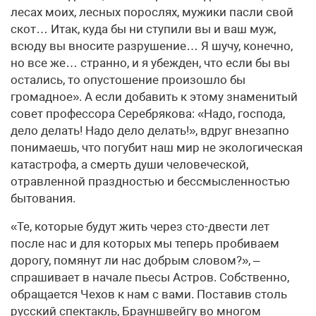
лесах моих, лесных порослях, мужики пасли свой
скот… Итак, куда бы ни ступили вы и ваш муж,
всюду вы вносите разрушение… Я шучу, конечно,
но все же… странно, и я убежден, что если бы вы
остались, то опустошение произошло бы
громадное». А если добавить к этому знаменитый
совет профессора Серебрякова: «Надо, господа,
дело делать! Надо дело делать!», вдруг внезапно
понимаешь, что погубит наш мир не экологическая
катастрофа, а смерть души человеческой,
отравленной праздностью и бессмысленностью
бытования.
«Те, которые будут жить через сто-двести лет
после нас и для которых мы теперь пробиваем
дорогу, помянут ли нас добрым словом?», –
спрашивает в начале пьесы Астров. Собственно,
обращается Чехов к нам с вами. Поставив столь
русский спектакль, Брауншвейгу во многом