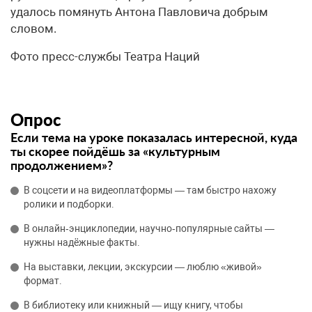
удалось помянуть Антона Павловича добрым
словом.
Фото пресс-службы Театра Наций
Опрос
Если тема на уроке показалась интересной, куда
ты скорее пойдёшь за «культурным
продолжением»?
В соцсети и на видеоплатформы — там быстро нахожу
ролики и подборки.
В онлайн‑энциклопедии, научно‑популярные сайты —
нужны надёжные факты.
На выставки, лекции, экскурсии — люблю «живой»
формат.
В библиотеку или книжный — ищу книгу, чтобы