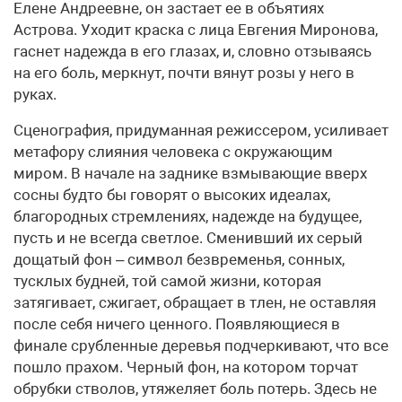
Елене Андреевне, он застает ее в объятиях
Астрова. Уходит краска с лица Евгения Миронова,
гаснет надежда в его глазах, и, словно отзываясь
на его боль, меркнут, почти вянут розы у него в
руках.
Сценография, придуманная режиссером, усиливает
метафору слияния человека с окружающим
миром. В начале на заднике взмывающие вверх
сосны будто бы говорят о высоких идеалах,
благородных стремлениях, надежде на будущее,
пусть и не всегда светлое. Сменивший их серый
дощатый фон – символ безвременья, сонных,
тусклых будней, той самой жизни, которая
затягивает, сжигает, обращает в тлен, не оставляя
после себя ничего ценного. Появляющиеся в
финале срубленные деревья подчеркивают, что все
пошло прахом. Черный фон, на котором торчат
обрубки стволов, утяжеляет боль потерь. Здесь не