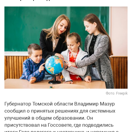
Фото: Freepik
Губернатор Томской области Владимир Мазур
сообщил о принятых решениях для системных
улучшений в общем образовании. Он
присутствовал на Госсовете, где подводились
итоги Года педагога и наставника, и напомнил о