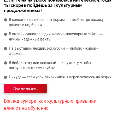
ты скорее пойдёшь за «культурным
продолжением»?
В соцсети и на видеоплатформы — там быстро нахожу
ролики и подборки.
В онлайн‑энциклопедии, научно‑популярные сайты —
нужны надёжные факты.
На выставки, лекции, экскурсии — люблю «живой»
формат.
В библиотеку или книжный — ищу книгу, чтобы
погрузиться в тему глубже.
Никуда — если урок закончился, я переключаюсь на отдых.
Взгляд зумера: как культурные привычки
влияют на обучение