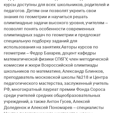
курсы доступны для всех: школьников, родителей и
педагогов. Детям они позволят укреить свои
знания по геометрии и научиться решать
олимпиадные задачи высокого уровня, учителям –
позволят понять особенности современных
олимпиадных задач по геометрии и предложат
специальную подборку заданий для
использования на занятиях.Авторы курсов по
геометрии – Федор Бахарев, доцент кафедры
математической физики СПбГУ, член методической
комиссии и жюри Всероссийской олимпиады
школьников по математике, Александр Блинков,
преподаватель московской школы №218 и Центра
педагогического мастерства, заслуженный учитель
РФ, многократный лауреат премии Фонда Сороса
среди учителей средних общеобразовательных
учреждений, а также Антон Гусев, Алексей
Доледенок и Алексей Пономарев – специалисты