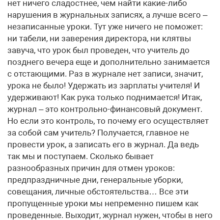
нет ничего сладостнее, чем найти какие-либо
нарушения в журнальных записях, а лучше всего –
незаписанные уроки. Тут уже ничего не поможет:
ни табели, ни заверения директора, ни клятвы
завуча, что урок был проведен, что учитель до
позднего вечера еще и дополнительно занимается
с отстающими. Раз в журнале нет записи, значит,
урока не было! Удержать из зарплаты учителя! И
удерживают! Как рука только поднимается! Итак,
журнал – это контрольно-финансовый документ.
Но если это контроль, то почему его осуществляет
за собой сам учитель? Получается, главное не
провести урок, а записать его в журнал. Да ведь
так мы и поступаем. Сколько бывает
разнообразных причин для отмен уроков:
предпраздничные дни, генеральные уборки,
совещания, личные обстоятельства… Все эти
пропущенные уроки мы непременно пишем как
проведенные. Выходит, журнал нужен, чтобы в него