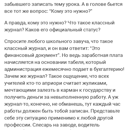
забывшего записать тему урока. А в голове бьется
все тот же вопрос: “Кому это нужно?”
А правда, кому это нужно? Что такое классный
журнал? Каков его официальный статус?
Спросите любого школьного завуча, что такое
классный журнал, и он вам ответит: “Это
финансовый документ”. Но ведь заработная плата
начисляется на основании табеля, который
администрация ежемесячно подает в бухгалтерию!
Зачем же журнал? Такое ощущение, что всех
учителей кто-то априори считает жуликами,
мечтающими залезть в карман к государству и
получить деньги за невыполненную работу. А уж
журнал-то, конечно, не обманешь, тут каждый час
работы должен быть тобой записан. Представьте
себе эту ситуацию применимо к любой другой
профессии. Слесарь на заводе, водитель