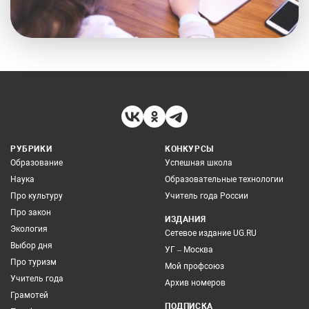
РУБРИКИ
КОНКУРСЫ
Образование
Успешная школа
Наука
Образовательные технологии
Про культуру
Учитель года России
Про закон
ИЗДАНИЯ
Экология
Сетевое издание UG.RU
Выбор дня
УГ – Москва
Про туризм
Мой профсоюз
Учитель года
Архив номеров
Грамотей
ПОДПИСКА