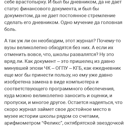
себе врастопырку. И был бы дневником, да не дает
статус финансового документа, и был бы
документом, да не дает постоянное стремление
сделать его дневником. Одно мучение да головная
боль.
А так уж ли он необходим, этот журнал? Почему-то
вузы великолепно обходятся без них. А если их
отменить вовсе, что, школы развалятся? Ну это
вряд ли. Как документ – это пришелец из давно
минувшей эпохи ЧК – ОГПУ – КГБ, как ежедневник
еще мог бы принести пользу, но ему уже давно
изобретена замена в виде компьютера и
соответствующего программного обеспечения,
куда можно великолепно заносить и оценки, и
пропуски, и многое другое. Остается надеяться, что
скоро журнал займет свое достойное место в
музее истории школы рядом со счетами,
арифмометром “Феликс”, октябрятской звездочкой