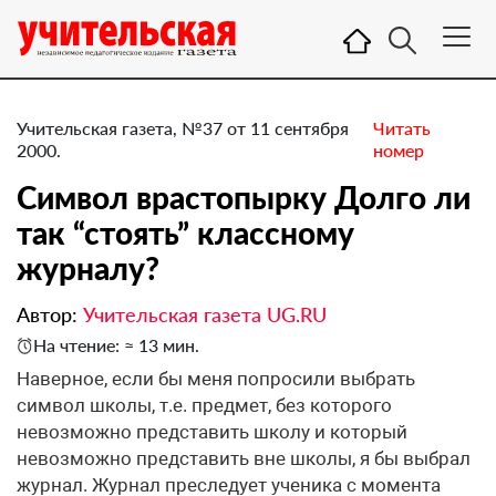
Учительская газета, №37 от 11 сентября
Читать
2000.
номер
Символ врастопырку Долго ли
так “стоять” классному
журналу?
Автор:
Учительская газета UG.RU
На чтение: ≈ 13 мин.
Наверное, если бы меня попросили выбрать
символ школы, т.е. предмет, без которого
невозможно представить школу и который
невозможно представить вне школы, я бы выбрал
журнал. Журнал преследует ученика с момента