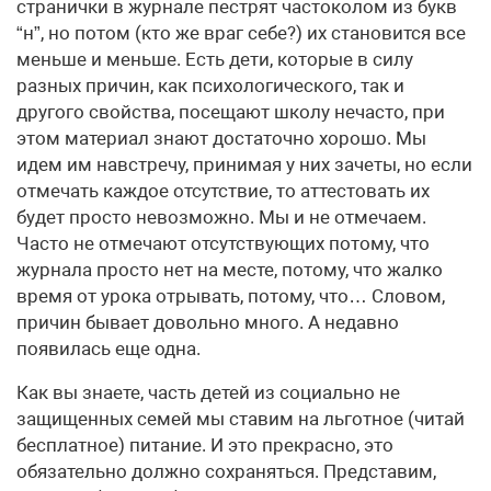
странички в журнале пестрят частоколом из букв
“н”, но потом (кто же враг себе?) их становится все
меньше и меньше. Есть дети, которые в силу
разных причин, как психологического, так и
другого свойства, посещают школу нечасто, при
этом материал знают достаточно хорошо. Мы
идем им навстречу, принимая у них зачеты, но если
отмечать каждое отсутствие, то аттестовать их
будет просто невозможно. Мы и не отмечаем.
Часто не отмечают отсутствующих потому, что
журнала просто нет на месте, потому, что жалко
время от урока отрывать, потому, что… Словом,
причин бывает довольно много. А недавно
появилась еще одна.
Как вы знаете, часть детей из социально не
защищенных семей мы ставим на льготное (читай
бесплатное) питание. И это прекрасно, это
обязательно должно сохраняться. Представим,