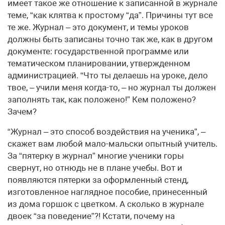
имеет такое же отношение к записанной в журнале
теме, “как клятва к простому “да”. Причины тут все
те же. Журнал – это документ, и темы уроков
должны быть записаны точно так же, как в другом
документе: государственной программе или
тематическом планировании, утвержденном
администрацией. “Что ты делаешь на уроке, дело
твое, – учили меня когда-то, – но журнал ты должен
заполнять так, как положено!” Кем положено?
Зачем?
“Журнал – это способ воздействия на ученика”, –
скажет вам любой мало-мальски опытный учитель.
За “пятерку в журнал” многие ученики горы
свернут, но отнюдь не в плане учебы. Вот и
появляются пятерки за оформленный стенд,
изготовленное наглядное пособие, принесенный
из дома горшок с цветком. А сколько в журнале
двоек “за поведение”?! Кстати, почему на