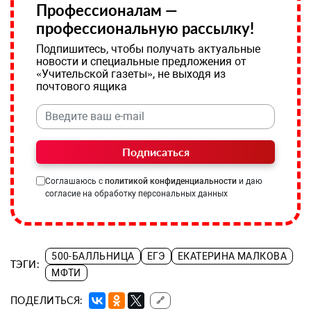
Профессионалам —
профессиональную рассылку!
Подпишитесь, чтобы получать актуальные
новости и специальные предложения от
«Учительской газеты», не выходя из
почтового ящика
Подписаться
Соглашаюсь с
политикой конфиденциальности
и даю
согласие на обработку персональных данных
500-БАЛЛЬНИЦА
ЕГЭ
ЕКАТЕРИНА МАЛКОВА
ТЭГИ:
МФТИ
ПОДЕЛИТЬСЯ:
🔗