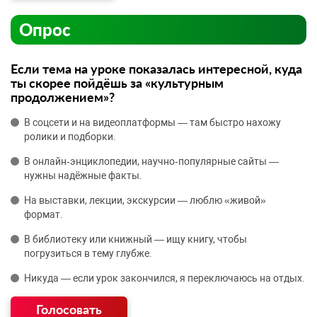
Опрос
Если тема на уроке показалась интересной, куда
ты скорее пойдёшь за «культурным
продолжением»?
В соцсети и на видеоплатформы — там быстро нахожу
ролики и подборки.
В онлайн‑энциклопедии, научно‑популярные сайты —
нужны надёжные факты.
На выставки, лекции, экскурсии — люблю «живой»
формат.
В библиотеку или книжный — ищу книгу, чтобы
погрузиться в тему глубже.
Никуда — если урок закончился, я переключаюсь на отдых.