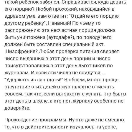
такой ребенок заболел. Спрашивается, куда девать
его порцию? Любой прохожий, находящийся в
здравом уме, вам ответит: “Отдайте его порцию
другому ребенку”. Наивный! По чьему-то
распоряжению эта несчастная порция должна
быть уничтожена (аутодафе?), по поводу чего
должен быть составлен специальный акт.
Шизофрения? Любая проверка питания сверяет
число выданных в этот день порций и число
присутствовавших в этот день льготников по
журналам. И если эти числа не сойдутся…
“Удержать из зарплаты!” В общем, много проще
отсутствие этих детей в журналах не отмечать
совсем. Так что, если вы захотите узнать, кто был в
этот день в школе, а кто нет, журналу особенно не
доверяйте.
Прохождение программы. Ну это даже не смешно.
То, что в действительности изучалось на уроке,