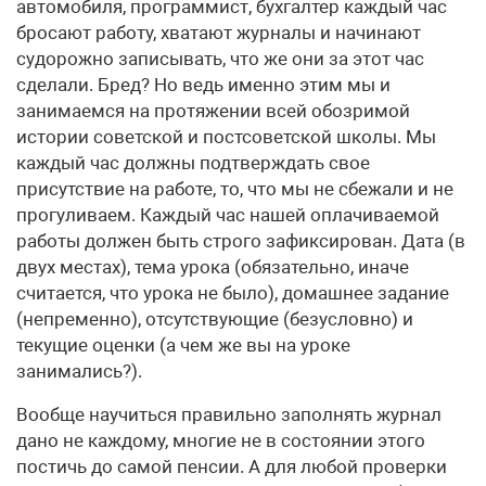
автомобиля, программист, бухгалтер каждый час
бросают работу, хватают журналы и начинают
судорожно записывать, что же они за этот час
сделали. Бред? Но ведь именно этим мы и
занимаемся на протяжении всей обозримой
истории советской и постсоветской школы. Мы
каждый час должны подтверждать свое
присутствие на работе, то, что мы не сбежали и не
прогуливаем. Каждый час нашей оплачиваемой
работы должен быть строго зафиксирован. Дата (в
двух местах), тема урока (обязательно, иначе
считается, что урока не было), домашнее задание
(непременно), отсутствующие (безусловно) и
текущие оценки (а чем же вы на уроке
занимались?).
Вообще научиться правильно заполнять журнал
дано не каждому, многие не в состоянии этого
постичь до самой пенсии. А для любой проверки