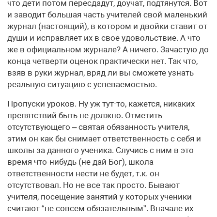
что дети потом пересдадут, доучат, подтянутся. Вот
и заводит большая часть учителей свой маленький
журнал (настоящий), в котором и двойки ставит от
души и исправляет их в свое удовольствие. А что
же в официальном журнале? А ничего. Зачастую до
конца четверти оценок практически нет. Так что,
взяв в руки журнал, вряд ли вы сможете узнать
реальную ситуацию с успеваемостью.
Пропуски уроков. Ну уж тут-то, кажется, никаких
препятствий быть не должно. Отметить
отсутствующего – святая обязанность учителя,
этим он как бы снимает ответственность с себя и
школы за данного ученика. Случись с ним в это
время что-нибудь (не дай Бог), школа
ответственности нести не будет, т.к. он
отсутствовал. Но не все так просто. Бывают
учителя, посещение занятий у которых ученики
считают “не совсем обязательным”. Вначале их