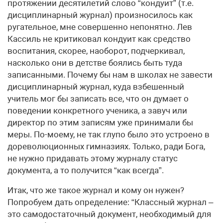
протяжении десятилетий слово “кондуит” (т.е.
дисциплинарный журнал) произносилось как
ругательное, мне совершенно непонятно. Лев
Кассиль не критиковал кондуит как средство
воспитания, скорее, наоборот, подчеркивал,
насколько они в детстве боялись быть туда
записанными. Почему бы нам в школах не завести
дисциплинарный журнал, куда взбешенный
учитель мог бы записать все, что он думает о
поведении конкретного ученика, а завуч или
директор по этим записям уже принимали бы
меры. По-моему, не так глупо было это устроено в
дореволюционных гимназиях. Только, ради Бога,
не нужно придавать этому журналу статус
документа, а то получится “как всегда”.
Итак, что же такое журнал и кому он нужен?
Попробуем дать определение: “Классный журнал –
это самодостаточный документ, необходимый для