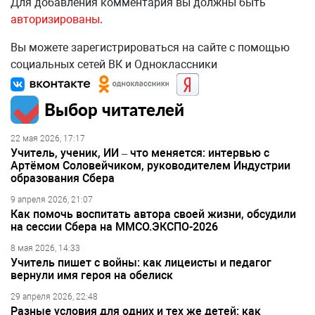
Для добавления комментария вы должны быть
авторизированы
.
Вы можете зарегистрироваться на сайте с помощью
социальных сетей ВК и Одноклассники
Выбор читателей
22 мая 2026, 17:17
Учитель, ученик, ИИ – что меняется: интервью с
Артёмом Соловейчиком, руководителем Индустрии
образования Сбера
9 апреля 2026, 21:07
Как помочь воспитать автора своей жизни, обсудили
на сессии Сбера на ММСО.ЭКСПО-2026
8 мая 2026, 14:33
Учитель пишет с войны: как лицеисты и педагог
вернули имя героя на обелиск
29 апреля 2026, 22:48
Разные условия для одних и тех же детей: как