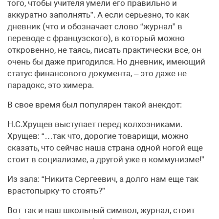
того, чтобы учителя умели его правильно и
аккуратно заполнять”. А если серьезно, то как
дневник (что и обозначает слово “журнал” в
переводе с французского), в который можно
откровенно, не таясь, писать практически все, он
очень бы даже пригодился. Но дневник, имеющий
статус финансового документа, – это даже не
парадокс, это химера.
В свое время был популярен такой анекдот:
Н.С.Хрущев выступает перед колхозниками.
Хрущев: “…так что, дорогие товарищи, можно
сказать, что сейчас наша страна одной ногой еще
стоит в социализме, а другой уже в коммунизме!”
Из зала: “Никита Сергеевич, а долго нам еще так
врастопырку-то стоять?”
Вот так и наш школьный символ, журнал, стоит