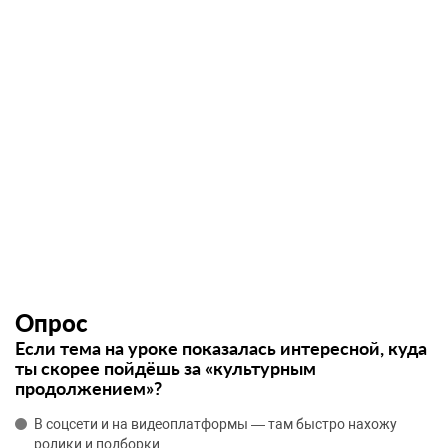
Опрос
Если тема на уроке показалась интересной, куда
ты скорее пойдёшь за «культурным
продолжением»?
В соцсети и на видеоплатформы — там быстро нахожу
ролики и подборки.