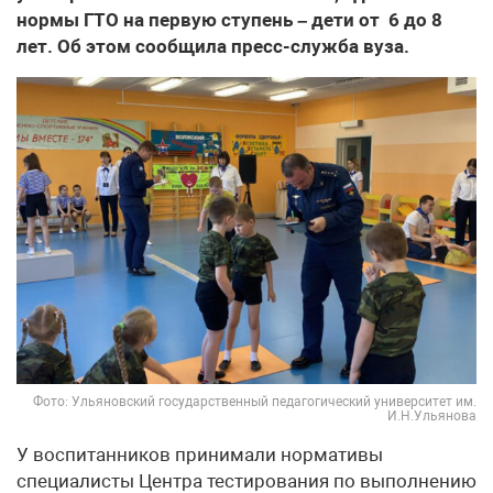
нормы ГТО на первую ступень – дети от 6 до 8
лет. Об этом сообщила пресс-служба вуза.
Фото: Ульяновский государственный педагогический университет им.
И.Н.Ульянова
У воспитанников принимали нормативы
специалисты Центра тестирования по выполнению