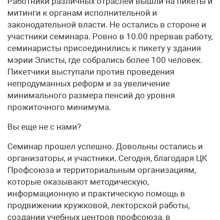
Работники различных отраслей вышли на пикеты и
митинги к органам исполнительной и
законодательной власти. Не остались в стороне и
участники семинара. Ровно в 10.00 прервав работу,
семинаристы присоединились к пикету у здания
мэрии Элисты, где собрались более 100 человек.
Пикетчики выступали против проведения
непродуманных реформ и за увеличение
минимального размера пенсий до уровня
прожиточного минимума.
Вы еще не с нами?
Семинар прошел успешно. Довольны остались и
организаторы, и участники. Сегодня, благодаря ЦК
Профсоюза и территориальным организациям,
которые оказывают методическую,
информационную и практическую помощь в
продвижении кружковой, лекторской работы,
создании учебных центров профсоюза, в