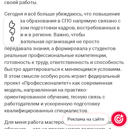
своей работы.
Сегодня я всё больше убеждаюсь, что повышение
качества образования в СПО напрямую связано с
качеством подготовки кадров, востребованных в
отрасли и в регионе. Важно, чтобы
0
образовательная организация не просто
передавала знания, а формировала у студентов
реальные профессиональные компетенции,
готовность к труду, ответственность и способность
быстро адаптироваться к меняющимся условиям.
В этом смысле особую роль играет федеральный
проект «Профессионалитет» как современная
модель, направленная на практико-
ориентированное обучение, тесную связь с
работодателем и ускоренную подготовку
квалифицированных специалистов.
Реклама на сайте
Для меня работа мастером производственного
обучения — это не просто новая должность, а