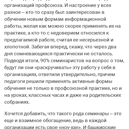
организаций профсоюза. И настроение у всех
разное – кто-то сразу был заинтересован в
обучении новым формам информационной
работы, желая как можно скорее применять их на
практике, а кто-то с недоверием относился к
предлагаемой работе, считая ее несерьезной и
хлопотной. Забегая вперед, скажу, что через два
дня сомневающихся практически не осталось.
Подводя итоги, 90% семинаристов на вопрос о том,
будут ли они «раскручивать» эту работу у себя в
организациях, ответили утвердительно, причем
педагоги решили применять активные формы
обучения не только в профсоюзной практике, но и
на уроках, классных часах и даже на родительских
собраниях.
Хочется добавить, что такого рода семинары – это
еще и взаимное обогащение, ведь в каждой
организации есть свое «ноу-хау». И башкирские