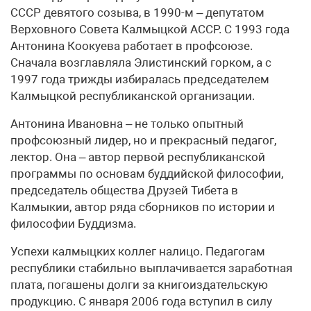
СССР девятого созыва, в 1990-м – депутатом
Верховного Совета Калмыцкой АССР. С 1993 года
Антонина Коокуева работает в профсоюзе.
Сначала возглавляла Элистинский горком, а с
1997 года трижды избиралась председателем
Калмыцкой республиканской организации.
Антонина Ивановна – не только опытный
профсоюзный лидер, но и прекрасный педагог,
лектор. Она – автор первой республиканской
программы по основам буддийской философии,
председатель общества Друзей Тибета в
Калмыкии, автор ряда сборников по истории и
философии Буддизма.
Успехи калмыцких коллег налицо. Педагогам
республики стабильно выплачивается заработная
плата, погашены долги за книгоиздательскую
продукцию. С января 2006 года вступил в силу