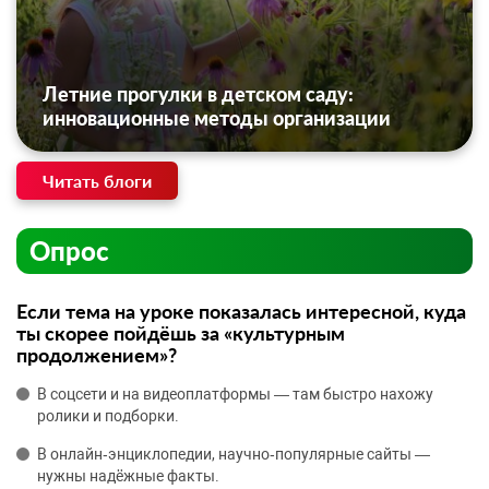
Летние прогулки в детском саду:
инновационные методы организации
Читать блоги
Опрос
Если тема на уроке показалась интересной, куда
ты скорее пойдёшь за «культурным
продолжением»?
В соцсети и на видеоплатформы — там быстро нахожу
ролики и подборки.
В онлайн‑энциклопедии, научно‑популярные сайты —
нужны надёжные факты.