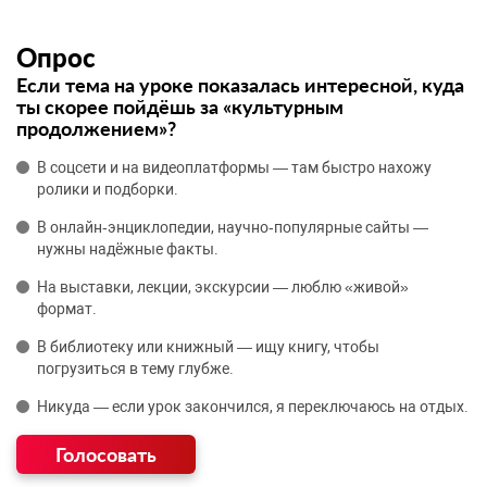
Опрос
Если тема на уроке показалась интересной, куда
ты скорее пойдёшь за «культурным
продолжением»?
В соцсети и на видеоплатформы — там быстро нахожу
ролики и подборки.
В онлайн‑энциклопедии, научно‑популярные сайты —
нужны надёжные факты.
На выставки, лекции, экскурсии — люблю «живой»
формат.
В библиотеку или книжный — ищу книгу, чтобы
погрузиться в тему глубже.
Никуда — если урок закончился, я переключаюсь на отдых.