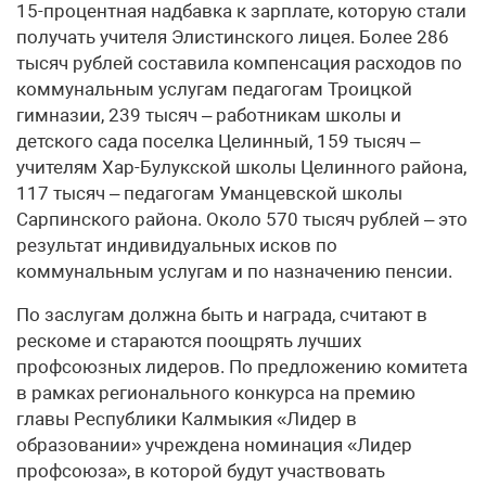
15-процентная надбавка к зарплате, которую стали
получать учителя Элистинского лицея. Более 286
тысяч рублей составила компенсация расходов по
коммунальным услугам педагогам Троицкой
гимназии, 239 тысяч – работникам школы и
детского сада поселка Целинный, 159 тысяч –
учителям Хар-Булукской школы Целинного района,
117 тысяч – педагогам Уманцевской школы
Сарпинского района. Около 570 тысяч рублей – это
результат индивидуальных исков по
коммунальным услугам и по назначению пенсии.
По заслугам должна быть и награда, считают в
рескоме и стараются поощрять лучших
профсоюзных лидеров. По предложению комитета
в рамках регионального конкурса на премию
главы Республики Калмыкия «Лидер в
образовании» учреждена номинация «Лидер
профсоюза», в которой будут участвовать