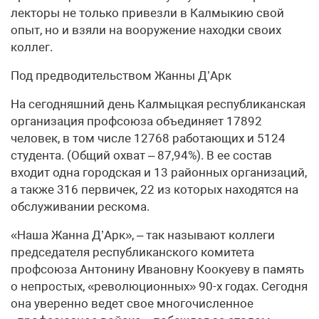
лекторы не только привезли в Калмыкию свой
опыт, но и взяли на вооружение находки своих
коллег.
Под предводительством Жанны Д’Арк
На сегодняшний день Калмыцкая республиканская
организация профсоюза объединяет 17892
человек, в том числе 12768 работающих и 5124
студента. (Общий охват – 87,94%). В ее состав
входит одна городская и 13 районных организаций,
а также 316 первичек, 22 из которых находятся на
обслуживании рескома.
«Наша Жанна Д’Арк», – так называют коллеги
председателя республиканского комитета
профсоюза Антонину Ивановну Коокуеву в память
о непростых, «революционных» 90-х годах. Сегодня
она уверенно ведет свое многочисленное