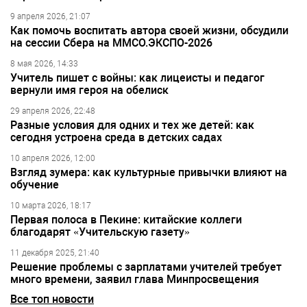
9 апреля 2026, 21:07
Как помочь воспитать автора своей жизни, обсудили
на сессии Сбера на ММСО.ЭКСПО-2026
8 мая 2026, 14:33
Учитель пишет с войны: как лицеисты и педагог
вернули имя героя на обелиск
29 апреля 2026, 22:48
Разные условия для одних и тех же детей: как
сегодня устроена среда в детских садах
10 апреля 2026, 12:00
Взгляд зумера: как культурные привычки влияют на
обучение
10 марта 2026, 18:17
Первая полоса в Пекине: китайские коллеги
благодарят «Учительскую газету»
11 декабря 2025, 21:40
Решение проблемы с зарплатами учителей требует
много времени, заявил глава Минпросвещения
Все топ новости