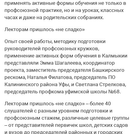
применять активные формы обучения не только в
профсоюзной практике, но и на уроках, классных
часах и даже на родительских собраниях.
Лекторам пришлось «не сладко»
Опыт своей работы, методику подготовки
руководителей профсоюзных кружков,
применение активных форм обучения в Калмыкии
представляли Эмма Шагалеева, координатор
проекта, заместитель председателя Башкирского
рескома, Наталья Филатова, председатель ПО
Калининского района Уфы, и Светлана Стрелкова,
председатель профкома уфимской школы №68.
Лекторам пришлось «не сладко» – более 40
слушателей с разным уровнем подготовки и
профсоюзным стажем, различные целевые группы
– от представителей первичек школ, детских садов
и вузов до председателей районных и городских