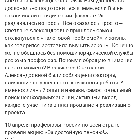
Светлана Александровна. «Как Вам удалось так
досконально подготовиться к теме, если Вы не
заканчивали юридический факультет?» –
раздавались вопросы. Все оказалось просто –
Светлане Александровне пришлось самой
столкнуться с «налоговой проблемой», и жизнь,
как говорится, заставила выучить законы. Конечно
же, не обошлось без помощи юридической службы
рескома профсоюза. Почему я обращаю внимание
на этот момент? В случае со Светланой
Александровной были соблюдены факторы,
влияющие на успешность кружковой работы. А
именно: личный опыт и навыки, самостоятельный
поиск необходимых знаний, активный вклад
каждого участника в планирование и реализацию
проекта.
10 апреля профсоюзы России по всей стране
провели акцию «За достойную пенсию!».