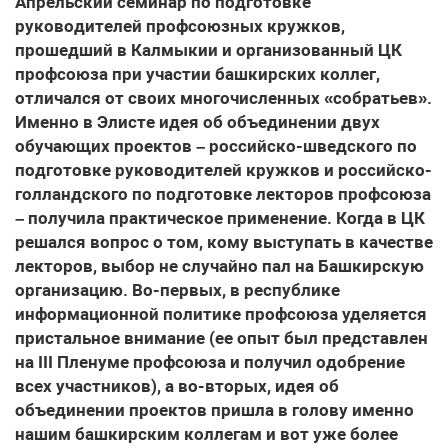
Апрельский семинар по подготовке
руководителей профсоюзных кружков,
прошедший в Калмыкии и организованный ЦК
профсоюза при участии башкирских коллег,
отличался от своих многочисленных «собратьев».
Именно в Элисте идея об объединении двух
обучающих проектов – российско-шведского по
подготовке руководителей кружков и российско-
голландского по подготовке лекторов профсоюза
– получила практическое применение. Когда в ЦК
решался вопрос о том, кому выступать в качестве
лекторов, выбор не случайно пал на Башкирскую
организацию. Во-первых, в республике
информационной политике профсоюза уделяется
пристальное внимание (ее опыт был представлен
на III Пленуме профсоюза и получил одобрение
всех участников), а во-вторых, идея об
объединении проектов пришла в голову именно
нашим башкирским коллегам и вот уже более