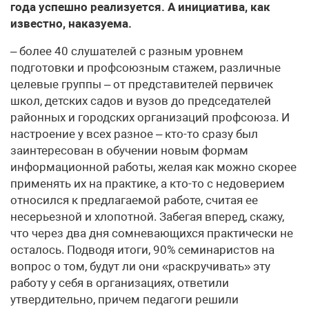
года успешно реализуется. А инициатива, как
известно, наказуема.
– более 40 слушателей с разным уровнем
подготовки и профсоюзным стажем, различные
целевые группы – от представителей первичек
школ, детских садов и вузов до председателей
районных и городских организаций профсоюза. И
настроение у всех разное – кто-то сразу был
заинтересован в обучении новым формам
информационной работы, желая как можно скорее
применять их на практике, а кто-то с недоверием
относился к предлагаемой работе, считая ее
несерьезной и хлопотной. Забегая вперед, скажу,
что через два дня сомневающихся практически не
осталось. Подводя итоги, 90% семинаристов на
вопрос о том, будут ли они «раскручивать» эту
работу у себя в организациях, ответили
утвердительно, причем педагоги решили