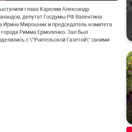
выступили глава Карелии Александр
анандов, депутат Госдумы РФ Валентина
да Ирина Мирошник и председатель комитета
 города Римма Ермоленко. Зал был
делились с \”Учительской Газетой\” своими