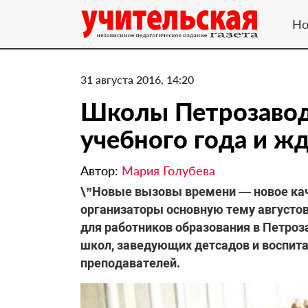
Но
31 августа 2016, 14:20
Школы Петрозаводс
учебного года и жд
Автор:
Мария Голубева
\”Новые вызовы времени — новое кач
организаторы основную тему августо
для работников образования в Петроз
школ, заведующих детсадов и воспита
преподавателей.