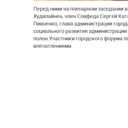
Перед ними на пленарном заседании 
Худилайнен, член Совфеда Сергей Кат
Пивненко, глава администрации горо
социального развития администрации
полон.Участники городского форума по
впечатлениями.