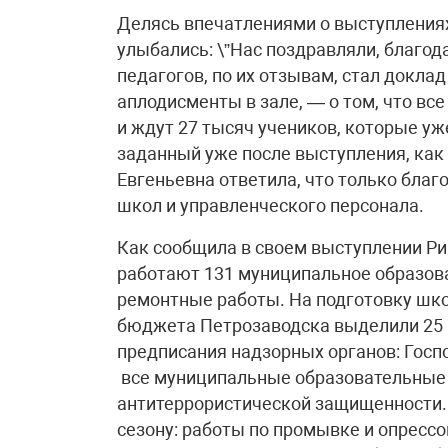
Делясь впечатлениями о выступлениях
улыбались: \”Нас поздравляли, благо
педагогов, по их отзывам, стал докл
аплодисменты в зале, — о том, что вс
и ждут 27 тысяч учеников, которые уже
заданный уже после выступления, как
Евгеньевна ответила, что только благ
школ и управленческого персонала.
Как сообщила в своем выступлении Ри
работают 131 муниципальное образов
ремонтные работы. На подготовку школ
бюджета Петрозаводска выделили 25 
предписания надзорных органов: Госп
все муниципальные образовательные
антитеррористической защищенности.
сезону: работы по промывке и опресс