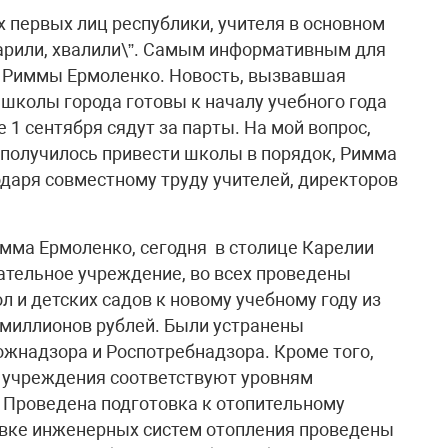
 первых лиц республики, учителя в основном
дарили, хвалили\”. Самым информативным для
ад Риммы Ермоленко. Новость, вызвавшая
е школы города готовы к началу учебного года
 1 сентября сядут за парты. На мой вопрос,
 получилось привести школы в порядок, Римма
одаря совместному труду учителей, директоров
мма Ермоленко, сегодня в столице Карелии
ательное учреждение, во всех проведены
 и детских садов к новому учебному году из
миллионов рублей. Были устранены
ожнадзора и Роспотребнадзора. Кроме того,
 учреждения соответствуют уровням
 Проведена подготовка к отопительному
овке инженерных систем отопления проведены