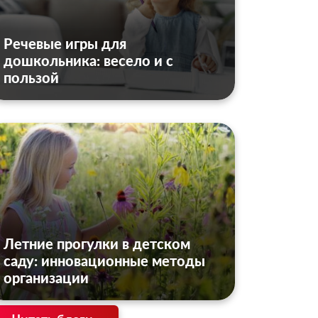
Речевые игры для
дошкольника: весело и с
пользой
Летние прогулки в детском
саду: инновационные методы
организации