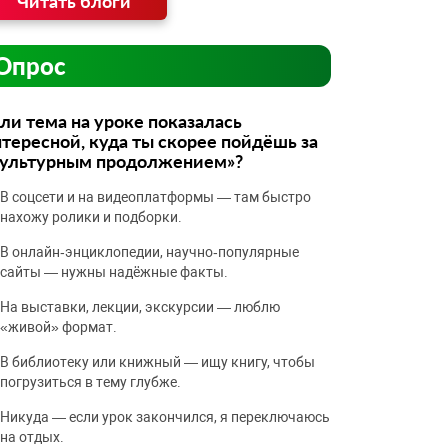
Читать блоги
Опрос
ли тема на уроке показалась
тересной, куда ты скорее пойдёшь за
культурным продолжением»?
В соцсети и на видеоплатформы — там быстро
нахожу ролики и подборки.
В онлайн‑энциклопедии, научно‑популярные
сайты — нужны надёжные факты.
На выставки, лекции, экскурсии — люблю
«живой» формат.
В библиотеку или книжный — ищу книгу, чтобы
погрузиться в тему глубже.
Никуда — если урок закончился, я переключаюсь
на отдых.