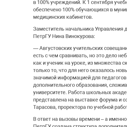
в 100% учреждений. К 1 сентября уче
обеспечено 100% обучающихся в мун
медицинских кабинетов.
Заместитель начальника Управления 
ПетрГУ Нина Винокурова:
— Августовских учительских совещани
есть с чем сравнивать, но это дело н
как и ученик на уроке, из множества 
только то, что для него оказалось нов
значимой информацией для педагогов
дополнительного образования, сложи
университете. Работа школьных акад
представлена на выставке форума и о
Тарасова, проректора по учебной рабо
В ответ на вызовы времени – а именно
ПетрГУ создана структура дополнител