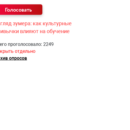
гляд зумера: как культурные
ривычки влияют на обучение
его проголосовало: 2249
крыть отдельно
хив опросов