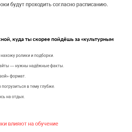
оки будут проходить согласно расписанию.
сной, куда ты скорее пойдёшь за «культурным
 нахожу ролики и подборки.
сайты — нужны надёжные факты.
вой» формат.
 погрузиться в тему глубже.
сь на отдых.
чки влияют на обучение