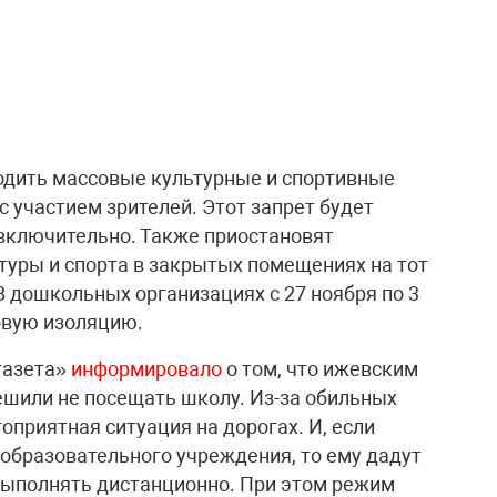
водить массовые культурные и спортивные
 участием зрителей. Этот запрет будет
 включительно. Также приостановят
туры и спорта в закрытых помещениях на тот
 В дошкольных организациях с 27 ноября по 3
овую изоляцию.
газета»
информировало
о том, что ижевским
шили не посещать школу. Из-за обильных
оприятная ситуация на дорогах. И, если
 образовательного учреждения, то ему дадут
выполнять дистанционно. При этом режим