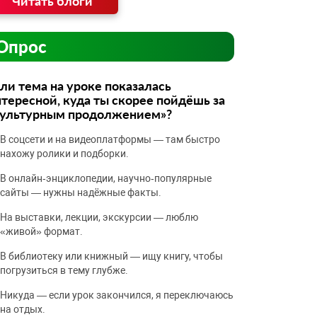
Читать блоги
Опрос
ли тема на уроке показалась
тересной, куда ты скорее пойдёшь за
культурным продолжением»?
В соцсети и на видеоплатформы — там быстро
нахожу ролики и подборки.
В онлайн‑энциклопедии, научно‑популярные
сайты — нужны надёжные факты.
На выставки, лекции, экскурсии — люблю
«живой» формат.
В библиотеку или книжный — ищу книгу, чтобы
погрузиться в тему глубже.
Никуда — если урок закончился, я переключаюсь
на отдых.