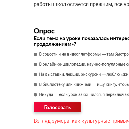
работы школ остается прежним, все ур
Опрос
Если тема на уроке показалась интере
продолжением»?
В соцсети и на видеоплатформы — там быстро
В онлайн‑энциклопедии, научно‑популярные 
На выставки, лекции, экскурсии — люблю «жи
В библиотеку или книжный — ищу книгу, чтобы
Никуда — если урок закончился, я переключаю
Взгляд зумера: как культурные привы