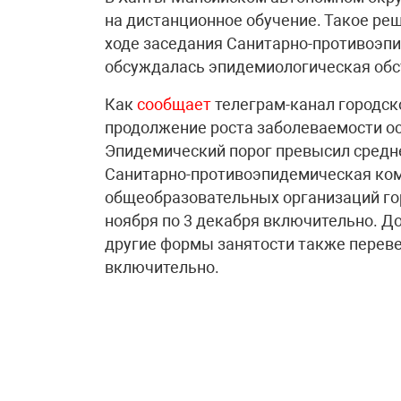
на дистанционное обучение. Такое ре
ходе заседания Санитарно-противоэпи
обсуждалась эпидемиологическая обс
Как
сообщает
телеграм-канал городск
продолжение роста заболеваемости 
Эпидемический порог превысил средне-
Санитарно-противоэпидемическая ком
общеобразовательных организаций го
ноября по 3 декабря включительно. До
другие формы занятости также перевед
включительно.