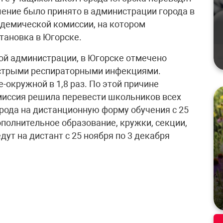
шение было принято в администрации города в
демической комиссии, на котором
тановка в Югорске.
ой администрации, в Югорске отмечено
острыми респираторными инфекциями.
окружной в 1,8 раз. По этой причине
иссия решила перевести школьников всех
рода на дистанционную форму обучения с 25
полнительное образование, кружки, секции,
ут на дистант с 25 ноября по 3 декабря