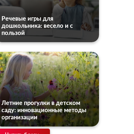
Речевые игры для
дошкольника: весело и с
пользой
Летние прогулки в детском
саду: инновационные методы
организации