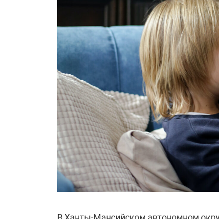
В Ханты-Мансийском автономном окру