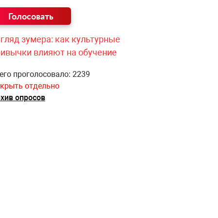
гляд зумера: как культурные
ривычки влияют на обучение
его проголосовало: 2239
крыть отдельно
хив опросов