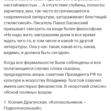
настойчивостью… А отсутствие глубины, полноты
характера, увы, так часто встречающееся в
современной литературе, загораживает блестящей
стилистикой». Писатель Павел Басинский
призывает смотреть на вещи более философски:
«Не надо жить завтрашним днем и все время
ждать чего-то, в том числе и какой-то другой
литературы. Она у нас такая, какая есть, какая,
видимо, и должна быть сегодня».
Когда все формальности были соблюдены и все
полагающиеся случаю слова сказаны,
председатель жюри, советник Президента РФ по
культуре и искусству Владимир Толстой озвучил
имена шестерых финалистов. В «короткий список»
«Ясной поляны» вошли:
1. Ксения Драгунская. «Колокольников –
Подколокольный»;