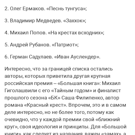
2. Олег Ермаков. «Песнь тунгуса»;
3. Владимир Медведев. «Заххок»;
4. Михаил Попов. «На крестах всходних»;
5. Андрей Рубанов. «Патриот»;
6. Герман Садулаев. «Иван Ауслендер».
Интересно, что за границей списка остались
авторы, которых приветила другая крупная
российская премия – «Большая книга»: Михаил
Гиголашвили с его «Тайным годом» и финалист
прошлого сезона «БК» Саша Филипенко, автор
романа «Красный крест». Впрочем, это и в самом
деле интересно, но не более того, потому как
очевидно, что у каждой премии свой «ближний
круг», своя идеология и принципы. Для «Большой
книги», как следует из названия, важен «замах», а