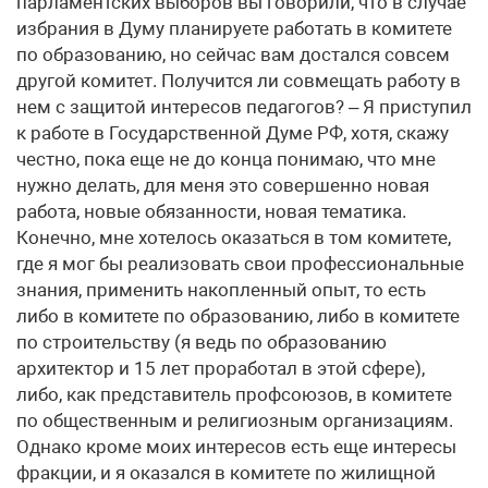
парламентских выборов вы говорили, что в случае
избрания в Думу планируете работать в комитете
по образованию, но сейчас вам достался совсем
другой комитет. Получится ли совмещать работу в
нем с защитой интересов педагогов? – Я приступил
к работе в Государственной Думе РФ, хотя, скажу
честно, пока еще не до конца понимаю, что мне
нужно делать, для меня это совершенно новая
работа, новые обязанности, новая тематика.
Конечно, мне хотелось оказаться в том комитете,
где я мог бы реализовать свои профессиональные
знания, применить накопленный опыт, то есть
либо в комитете по образованию, либо в комитете
по строительству (я ведь по образованию
архитектор и 15 лет проработал в этой сфере),
либо, как представитель профсоюзов, в комитете
по общественным и религиозным организациям.
Однако кроме моих интересов есть еще интересы
фракции, и я оказался в комитете по жилищной