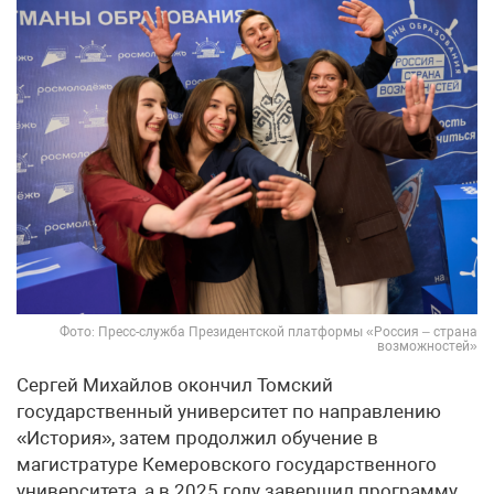
Фото: Пресс-служба Президентской платформы «Россия – страна
возможностей»
Сергей Михайлов окончил Томский
государственный университет по направлению
«История», затем продолжил обучение в
магистратуре Кемеровского государственного
университета, а в 2025 году завершил программу