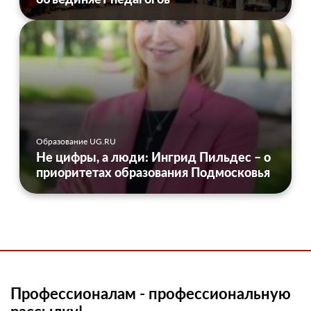
Образование UG.RU
Не цифры, а люди: Ингрид Пильдес – о
приоритетах образования Подмосковья
Профессионалам - профессиональную