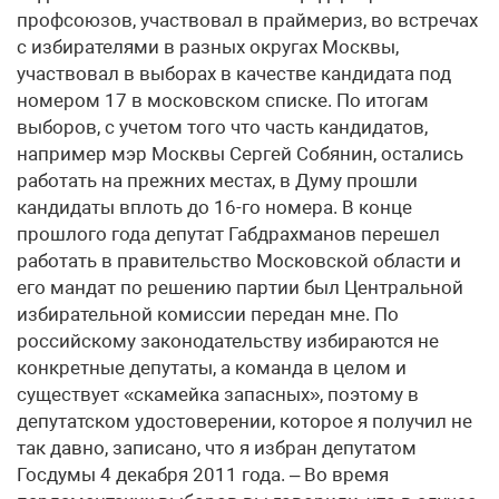
профсоюзов, участвовал в праймериз, во встречах
с избирателями в разных округах Москвы,
участвовал в выборах в качестве кандидата под
номером 17 в московском списке. По итогам
выборов, с учетом того что часть кандидатов,
например мэр Москвы Сергей Собянин, остались
работать на прежних местах, в Думу прошли
кандидаты вплоть до 16-го номера. В конце
прошлого года депутат Габдрахманов перешел
работать в правительство Московской области и
его мандат по решению партии был Центральной
избирательной комиссии передан мне. По
российскому законодательству избираются не
конкретные депутаты, а команда в целом и
существует «скамейка запасных», поэтому в
депутатском удостоверении, которое я получил не
так давно, записано, что я избран депутатом
Госдумы 4 декабря 2011 года. – Во время