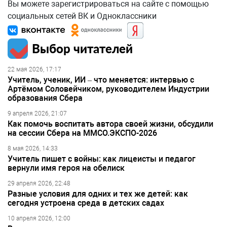
Вы можете зарегистрироваться на сайте с помощью
социальных сетей ВК и Одноклассники
Выбор читателей
22 мая 2026, 17:17
Учитель, ученик, ИИ – что меняется: интервью с
Артёмом Соловейчиком, руководителем Индустрии
образования Сбера
9 апреля 2026, 21:07
Как помочь воспитать автора своей жизни, обсудили
на сессии Сбера на ММСО.ЭКСПО-2026
8 мая 2026, 14:33
Учитель пишет с войны: как лицеисты и педагог
вернули имя героя на обелиск
29 апреля 2026, 22:48
Разные условия для одних и тех же детей: как
сегодня устроена среда в детских садах
10 апреля 2026, 12:00