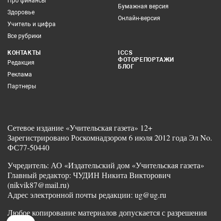
Про финансы
Бумажная версия
Здоровье
Онлайн-версия
Учитель и цифра
Все рубрики
КОНТАКТЫ
ICCS
ФОТОРЕПОРТАЖИ
Редакция
БЛОГ
Реклама
Партнеры
Сетевое издание «Учительская газета» 12+
Зарегистрировано Роскомнадзором 6 июля 2012 года Эл No.
ФС77-50440
Учредитель: АО «Издательский дом «Учительская газета»
Главный редактор: ЧУДИН Никита Викторович
(nikvik87@mail.ru)
Адрес электронной почты редакции: ug@ug.ru
Любое копирование материалов допускается с разрешения