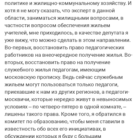
политике и жилищно-коммунальному хозяйству. И
хотя я не могу сказать, что эксперт в данной
области, заниматься жилищными вопросами, в
частности вопросом обеспечения жильем
учителей, мне приходилось, в качестве депутата я
уже вижу, что можно сделать в этом направлении.
Во-первых, восстановить право педагогических
работников на внеочередное получение жилья. Во-
вторых, восстановить право на получение
служебного жилья педагогам, имеющим
московскую прописку. Ведь сейчас служебным
жильем могут пользоваться только педагоги,
приехавшие к нам из других регионов, а педагоги-
москвичи, которые нередко живут в невыносимых
условиях – по четверо-пятеро в одной комнате, –
лишены такого права. Кроме того, я обратился в
комитет по образованию, чтобы меня ставили в
известность обо всех его инициативах, в
обсуждении которых я буду с большим