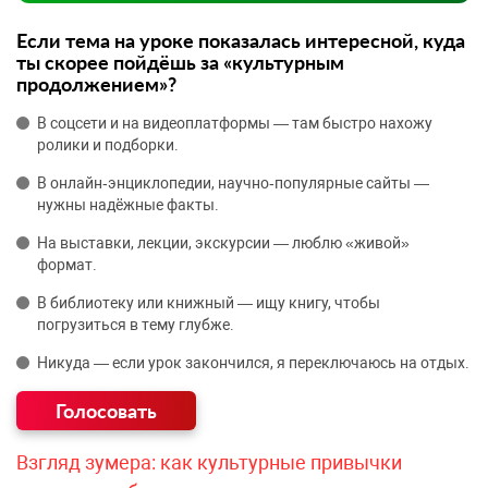
Если тема на уроке показалась интересной, куда
ты скорее пойдёшь за «культурным
продолжением»?
В соцсети и на видеоплатформы — там быстро нахожу
ролики и подборки.
В онлайн‑энциклопедии, научно‑популярные сайты —
нужны надёжные факты.
На выставки, лекции, экскурсии — люблю «живой»
формат.
В библиотеку или книжный — ищу книгу, чтобы
погрузиться в тему глубже.
Никуда — если урок закончился, я переключаюсь на отдых.
Взгляд зумера: как культурные привычки