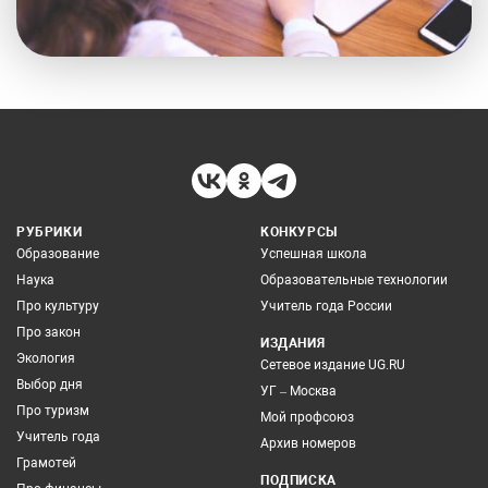
РУБРИКИ
КОНКУРСЫ
Образование
Успешная школа
Наука
Образовательные технологии
Про культуру
Учитель года России
Про закон
ИЗДАНИЯ
Экология
Сетевое издание UG.RU
Выбор дня
УГ – Москва
Про туризм
Мой профсоюз
Учитель года
Архив номеров
Грамотей
ПОДПИСКА