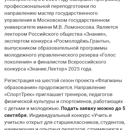
профессиональной переподготовки по
направлению мастер государственного
управления в Московском государственном
университете имени М.В. Ломоносова. Является
лектором Российского общества «Знание»,
экспертом конкурса «Росмолодёжь.Гранты»,
выпускником образовательной программы
молодежного управленческого резерва «Голос
поколения» и финалистом Всероссийского
конкурса «Знание.Лектор» 2025 года.
Регистрация на шестой сезон проекта «Флагманы
образования» продолжается. Направление
«СпортТрек» приглашает тренеров, педагогов
физической культуры и спортсменов, работающих
с детьми и молодежью.
Подать заявку можно до 5
сентября.
Индивидуальный конкурс «Учить и
учиться» открыт для старшеклассников, студентов,
начинающих и опытных педагогов, стремящихся к