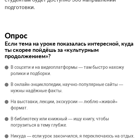
подготовки.
Опрос
Если тема на уроке показалась интересной, куда
ты скорее пойдёшь за «культурным
продолжением»?
В соцсети и на видеоплатформы — там быстро нахожу
ролики и подборки.
В онлайн‑энциклопедии, научно‑популярные сайты —
нужны надёжные факты.
На выставки, лекции, экскурсии — люблю «живой»
формат.
В библиотеку или книжный — ищу книгу, чтобы
погрузиться в тему глубже.
Никуда — если урок закончился, я переключаюсь на отдых.