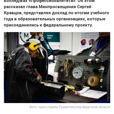
колледжах «Профессионалитета». Об этом
рассказал глава Минпросвещения Сергей
Кравцов, представляя доклад по итогам учебного
года в образовательных организациях, которые
присоединились к федеральному проекту.
Фото: пресс-служба Правительства Иркутской области