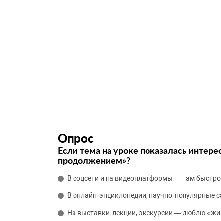
Опрос
Если тема на уроке показалась интере
продолжением»?
В соцсети и на видеоплатформы — там быстро
В онлайн‑энциклопедии, научно‑популярные 
На выставки, лекции, экскурсии — люблю «жи