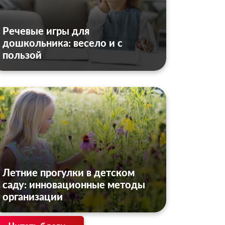
Речевые игры для
дошкольника: весело и с
пользой
Летние прогулки в детском
саду: инновационные методы
организации