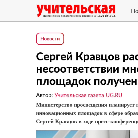
Но
Новости
Сергей Кравцов рас
несоответствии м
площадок получен
Автор:
Учительская газета UG.RU
Министерство просвещения планирует п
инновационных площадок в сфере образ
Сергей Кравцов в ходе пресс-конферен