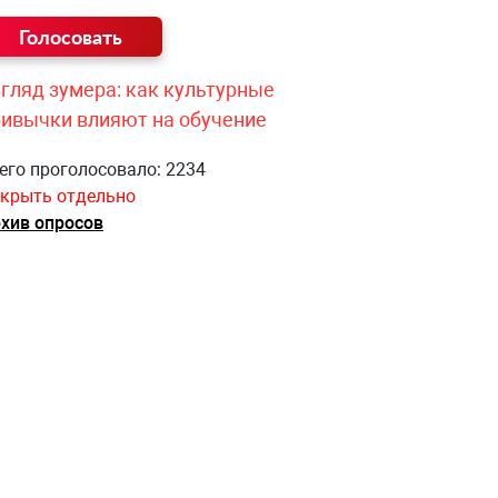
гляд зумера: как культурные
ривычки влияют на обучение
его проголосовало: 2234
крыть отдельно
хив опросов