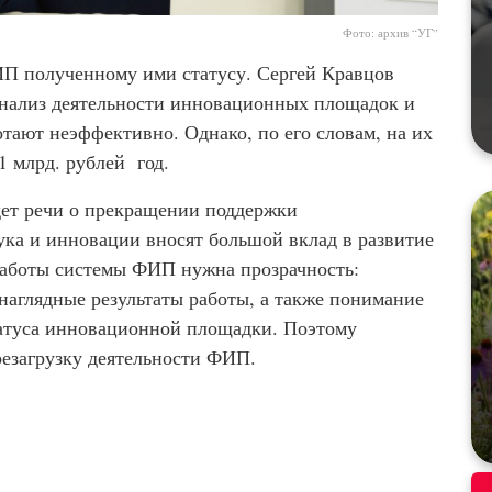
Фото: архив “УГ”
ИП полученному ими статусу. Сергей Кравцов
нализ деятельности инновационных площадок и
тают неэффективно. Однако, по его словам, на их
1 млрд. рублей год.
дет речи о прекращении поддержки
ка и инновации вносят большой вклад в развитие
работы системы ФИП нужна прозрачность:
 наглядные результаты работы, а также понимание
статуса инновационной площадки. Поэтому
езагрузку деятельности ФИП.