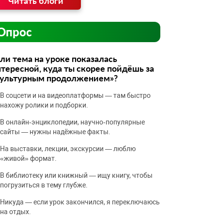
Читать блоги
Опрос
ли тема на уроке показалась
тересной, куда ты скорее пойдёшь за
культурным продолжением»?
В соцсети и на видеоплатформы — там быстро
нахожу ролики и подборки.
В онлайн‑энциклопедии, научно‑популярные
сайты — нужны надёжные факты.
На выставки, лекции, экскурсии — люблю
«живой» формат.
В библиотеку или книжный — ищу книгу, чтобы
погрузиться в тему глубже.
Никуда — если урок закончился, я переключаюсь
на отдых.