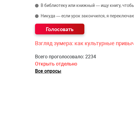
В библиотеку или книжный — ищу книгу, чтобы
Никуда — если урок закончился, я переключаю
Взгляд зумера: как культурные привы
Всего проголосовало: 2234
Открыть отдельно
Все опросы