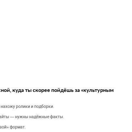
сной, куда ты скорее пойдёшь за «культурным
 нахожу ролики и подборки.
сайты — нужны надёжные факты.
вой» формат.