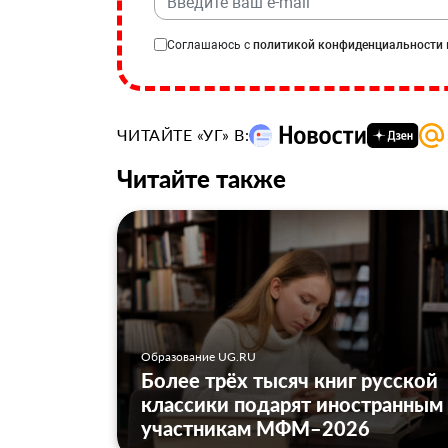
Соглашаюсь с
политикой конфиденциальности
ЧИТАЙТЕ «УГ» В:
Читайте также
Образование UG.RU
Более трёх тысяч книг русской
классики подарят иностранным
участникам МФМ–2026