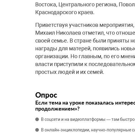
Востока, Центрального региона, Повол
Краснодарского краев.
Приветствуя участников мероприятия
Михаил Николаев отметил, что отношен
своей семье. В стране были приняты 
награды для матерей, появились нов
организации. Но главным, по его мнен
власти приступили к последовательн
простых людей и их семей.
Опрос
Если тема на уроке показалась интере
продолжением»?
В соцсети и на видеоплатформы — там быстро
В онлайн‑энциклопедии, научно‑популярные 