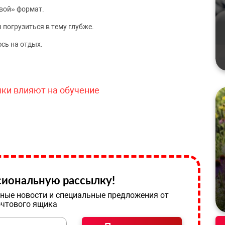
вой» формат.
 погрузиться в тему глубже.
сь на отдых.
чки влияют на обучение
иональную рассылку!
ные новости и специальные предложения от
очтового ящика