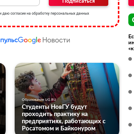
Подписаться
и даю согласие на обработку персональных данных
Ес
ин
«
Образование UG.RU
Студенты НовГУ будут
проходить практику на
предприятиях, работающих с
Росатомом и Байконуром