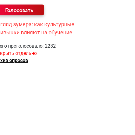
гляд зумера: как культурные
ривычки влияют на обучение
его проголосовало: 2232
крыть отдельно
хив опросов