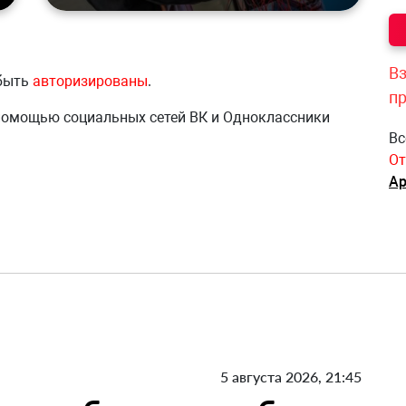
Вз
 быть
авторизированы
.
п
 помощью социальных сетей ВК и Одноклассники
Вс
От
Ар
5 августа 2026, 21:45