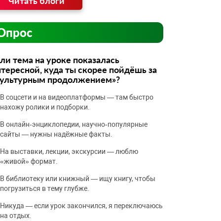
Читать блоги
Опрос
ли тема на уроке показалась
тересной, куда ты скорее пойдёшь за
культурным продолжением»?
В соцсети и на видеоплатформы — там быстро
нахожу ролики и подборки.
В онлайн‑энциклопедии, научно‑популярные
сайты — нужны надёжные факты.
На выставки, лекции, экскурсии — люблю
«живой» формат.
В библиотеку или книжный — ищу книгу, чтобы
погрузиться в тему глубже.
Никуда — если урок закончился, я переключаюсь
на отдых.