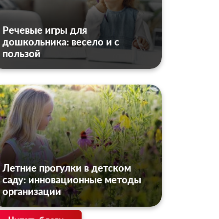
Речевые игры для
дошкольника: весело и с
пользой
Летние прогулки в детском
саду: инновационные методы
организации