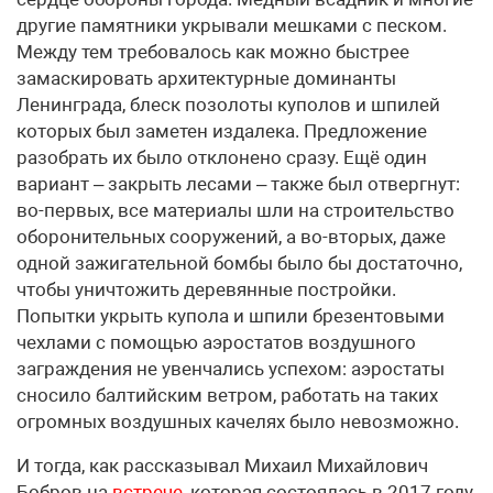
другие памятники укрывали мешками с песком.
Между тем требовалось как можно быстрее
замаскировать архитектурные доминанты
Ленинграда, блеск позолоты куполов и шпилей
которых был заметен издалека. Предложение
разобрать их было отклонено сразу. Ещё один
вариант – закрыть лесами – также был отвергнут:
во-первых, все материалы шли на строительство
оборонительных сооружений, а во-вторых, даже
одной зажигательной бомбы было бы достаточно,
чтобы уничтожить деревянные постройки.
Попытки укрыть купола и шпили брезентовыми
чехлами с помощью аэростатов воздушного
заграждения не увенчались успехом: аэростаты
сносило балтийским ветром, работать на таких
огромных воздушных качелях было невозможно.
И тогда, как рассказывал Михаил Михайлович
Бобров на
встрече
, которая состоялась в 2017 году