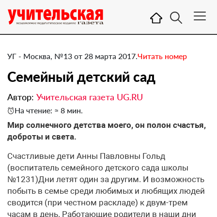
УГ - Москва, №13 от 28 марта 2017.
Читать номер
Семейный детский сад
Автор:
Учительская газета UG.RU
На чтение: ≈ 8 мин.
Мир солнечного детства моего, он полон счастья,
доброты и света.
Счастливые дети Анны Павловны Гольд
(воспитатель семейного детского сада школы
№1231)Дни летят один за другим. И возможность
побыть в семье среди любимых и любящих людей
сводится (при честном раскладе) к двум-трем
часам в день. Работающие родители в наши дни