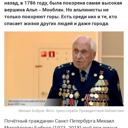
назад, в 1786 году, была покорена самая высокая
вершина Альп – Монблан. Но альпинисты не
только покоряют горы. Есть среди них и те, кто
спасает жизни других людей и даже города.
Михаил Бобров. Фото: пресс-служба Президентской библиотеки
Почётный гражданин Санкт-Петербурга Михаил
Михайлович Бобров (1923–2018) ещё при жизни