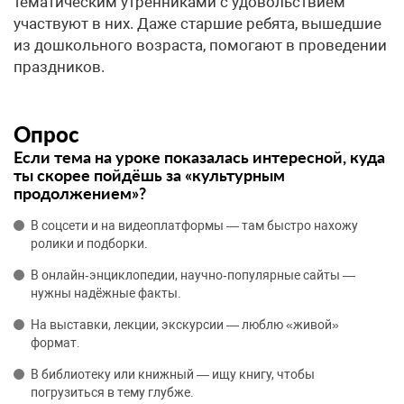
тематическим утренниками с удовольствием
участвуют в них. Даже старшие ребята, вышедшие
из дошкольного возраста, помогают в проведении
праздников.
Опрос
Если тема на уроке показалась интересной, куда
ты скорее пойдёшь за «культурным
продолжением»?
В соцсети и на видеоплатформы — там быстро нахожу
ролики и подборки.
В онлайн‑энциклопедии, научно‑популярные сайты —
нужны надёжные факты.
На выставки, лекции, экскурсии — люблю «живой»
формат.
В библиотеку или книжный — ищу книгу, чтобы
погрузиться в тему глубже.