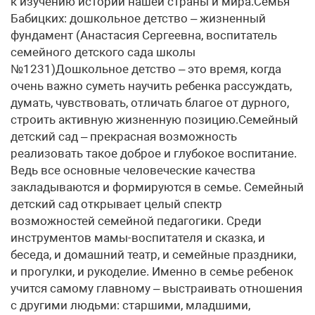
к изучению истории нашей страны и мира.Семья
Бабицких: дошкольное детство – жизненный
фундамент (Анастасия Сергеевна, воспитатель
семейного детского сада школы
№1231)Дошкольное детство – это время, когда
очень важно суметь научить ребенка рассуждать,
думать, чувствовать, отличать благое от дурного,
строить активную жизненную позицию.Семейный
детский сад – прекрасная возможность
реализовать такое доброе и глубокое воспитание.
Ведь все основные человеческие качества
закладываются и формируются в семье. Семейный
детский сад открывает целый спектр
возможностей семейной педагогики. Среди
инструментов мамы-воспитателя и сказка, и
беседа, и домашний театр, и семейные праздники,
и прогулки, и рукоделие. Именно в семье ребенок
учится самому главному – выстраивать отношения
с другими людьми: старшими, младшими,