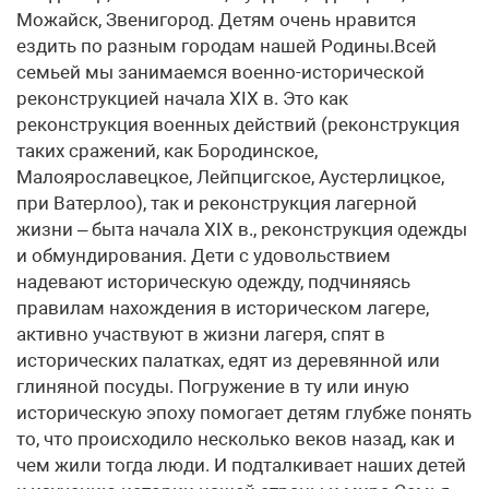
Можайск, Звенигород. Детям очень нравится
ездить по разным городам нашей Родины.Всей
семьей мы занимаемся военно-исторической
реконструкцией начала XIX в. Это как
реконструкция военных действий (реконструкция
таких сражений, как Бородинское,
Малоярославецкое, Лейпцигское, Аустерлицкое,
при Ватерлоо), так и реконструкция лагерной
жизни – быта начала XIX в., реконструкция одежды
и обмундирования. Дети с удовольствием
надевают историческую одежду, подчиняясь
правилам нахождения в историческом лагере,
активно участвуют в жизни лагеря, спят в
исторических палатках, едят из деревянной или
глиняной посуды. Погружение в ту или иную
историческую эпоху помогает детям глубже понять
то, что происходило несколько веков назад, как и
чем жили тогда люди. И подталкивает наших детей