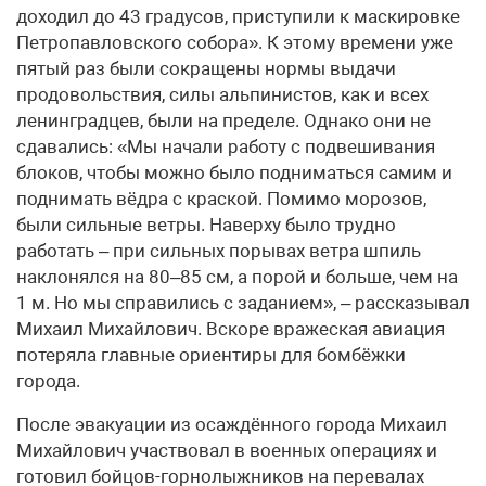
доходил до 43 градусов, приступили к маскировке
Петропавловского собора». К этому времени уже
пятый раз были сокращены нормы выдачи
продовольствия, силы альпинистов, как и всех
ленинградцев, были на пределе. Однако они не
сдавались: «Мы начали работу с подвешивания
блоков, чтобы можно было подниматься самим и
поднимать вёдра с краской. Помимо морозов,
были сильные ветры. Наверху было трудно
работать – при сильных порывах ветра шпиль
наклонялся на 80–85 см, а порой и больше, чем на
1 м. Но мы справились с заданием», – рассказывал
Михаил Михайлович. Вскоре вражеская авиация
потеряла главные ориентиры для бомбёжки
города.
После эвакуации из осаждённого города Михаил
Михайлович участвовал в военных операциях и
готовил бойцов-горнолыжников на перевалах