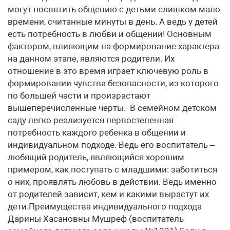
могут посвятить общению с детьми слишком мало
времени, считанные минуты в день. А ведь у детей
есть потребность в любви и общении! Основным
фактором, влияющим на формирование характера
на данном этапе, являются родители. Их
отношение в это время играет ключевую роль в
формировании чувства безопасности, из которого
по большей части и произрастают
вышеперечисленные черты. В семейном детском
саду легко реализуется первостепенная
потребность каждого ребенка в общении и
индивидуальном подходе. Ведь его воспитатель –
любящий родитель, являющийся хорошим
примером, как поступать с младшими: заботиться
о них, проявлять любовь в действии. Ведь именно
от родителей зависит, кем и какими вырастут их
дети.Преимущества индивидуального подхода
Дарины Хасановны Мушреф (воспитатель