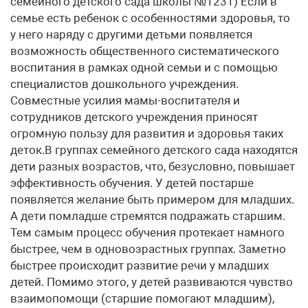
семейного детского сада школы №1231) Если в
семье есть ребенок с особенностями здоровья, то
у него наряду с другими детьми появляется
возможность общественного систематического
воспитания в рамках одной семьи и с помощью
специалистов дошкольного учреждения.
Совместные усилия мамы-воспитателя и
сотрудников детского учреждения приносят
огромную пользу для развития и здоровья таких
деток.В группах семейного детского сада находятся
дети разных возрастов, что, безусловно, повышает
эффективность обучения. У детей постарше
появляется желание быть примером для младших.
А дети помладше стремятся подражать старшим.
Тем самым процесс обучения протекает намного
быстрее, чем в одновозрастных группах. Заметно
быстрее происходит развитие речи у младших
детей. Помимо этого, у детей развиваются чувство
взаимопомощи (старшие помогают младшим),