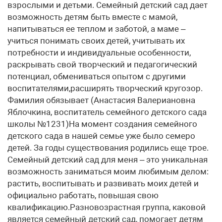
взрослыми и детьми. Семейный детский сад дает
возможность детям быть вместе с мамой,
напитываться ее теплом и заботой, а маме –
учиться понимать своих детей, учитывать их
потребности и индивидуальные особенности,
раскрывать свой творческий и педагогический
потенциал, обмениваться опытом с другими
воспитателями,расширять творческий кругозор.
Фамилия обязывает (Анастасия Валериановна
Яблочкина, воспитатель семейного детского сада
школы №1231)На момент создания семейного
детского сада в нашей семье уже было семеро
детей. За годы существования родились еще трое.
Семейный детский сад для меня – это уникальная
возможность заниматься моим любимым делом:
растить, воспитывать и развивать моих детей и
официально работать, повышая свою
квалификацию.Разновозрастная группа, каковой
является семейный детский сад, помогает детям