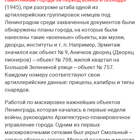
(1945), при разгроме штаба одной из
артиллерийских группировок немцев под
Ленинградом среди захваченных документов были
обнаружены планы города, на которые были
нанесены такие «военные» объекты, как музеи,
дворцы, институты и т. п. Например, Эрмитаж
значился как объект № 9, Аничков дворец (Дворец
пионеров) – объект № 708, жилой квартал на
Большой Зелениной улице – объект № 757.
Каждому номеру соответствуют свои
артиллерийские данные: прицелы, калибры и типы
снарядов.
Работой по маскировке важнейших объектов
Ленинграда, которая началась в первые недели
войны, руководило Архитектурно-планировочное
управление города. Одним из первых
маскировочными сетками был укрыт Смольный –
сердце обороны города. Медный всадник и многие