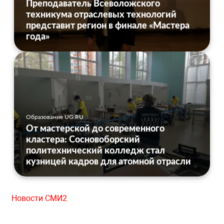
Преподаватель Всеволожского
техникума отраслевых технологий
представит регион в финале «Мастера
года»
Образование UG.RU
От мастерской до современного
кластера: Сосновоборский
политехнический колледж стал
кузницей кадров для атомной отрасли
Новости СМИ2