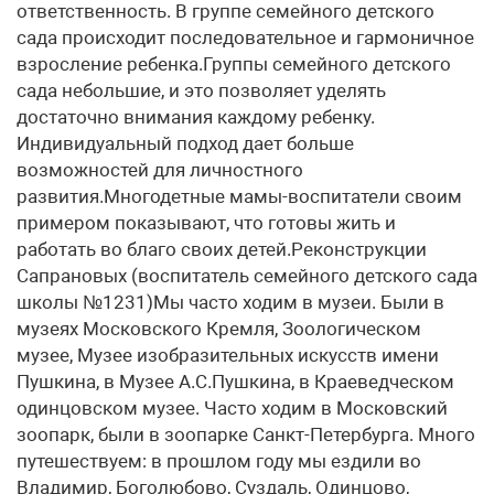
ответственность. В группе семейного детского
сада происходит последовательное и гармоничное
взросление ребенка.Группы семейного детского
сада небольшие, и это позволяет уделять
достаточно внимания каждому ребенку.
Индивидуальный подход дает больше
возможностей для личностного
развития.Многодетные мамы-воспитатели своим
примером показывают, что готовы жить и
работать во благо своих детей.Реконструкции
Сапрановых (воспитатель семейного детского сада
школы №1231)Мы часто ходим в музеи. Были в
музеях Московского Кремля, Зоологическом
музее, Музее изобразительных искусств имени
Пушкина, в Музее А.С.Пушкина, в Краеведческом
одинцовском музее. Часто ходим в Московский
зоопарк, были в зоопарке Санкт-Петербурга. Много
путешествуем: в прошлом году мы ездили во
Владимир, Боголюбово, Суздаль, Одинцово,