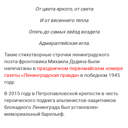
От цвета яркого, от света
И от весеннего тепла
Опять до самых звёзд воздета
Адмиралтейская игла.
Такие стихотворные строчки ленинградского
поэта-фронтовика Михаила Дудина были
напечатаны в
праздничном первомайском номере
газеты «Ленинградская правда»
в победном 1945
году.
В 2015 году в Петропавловской крепости в честь
героического подвига альпинистов-защитников
блокадного Ленинграда был установлен
мемориальный барельеф.