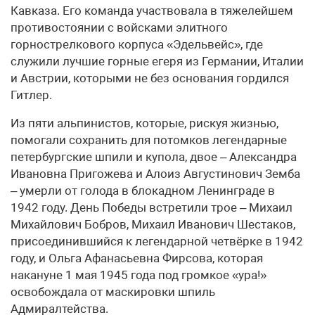
Кавказа. Его команда участвовала в тяжелейшем
противостоянии с войсками элитного
горнострелкового корпуса «Эдельвейс», где
служили лучшие горные егеря из Германии, Италии
и Австрии, которыми не без основания гордился
Гитлер.
Из пяти альпинистов, которые, рискуя жизнью,
помогали сохранить для потомков легендарные
петербургские шпили и купола, двое – Александра
Ивановна Пригожева и Алоиз Августинович Земба
– умерли от голода в блокадном Ленинграде в
1942 году. День Победы встретили трое – Михаил
Михайлович Бобров, Михаил Иванович Шестаков,
присоединившийся к легендарной четвёрке в 1942
году, и Ольга Афанасьевна Фирсова, которая
накануне 1 мая 1945 года под громкое «ура!»
освобождала от маскировки шпиль
Адмиралтейства.