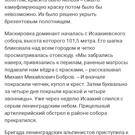
камуфлирующую краску потом было бы
невозможно. Их было решено укрыть
брезентовым полотнищем.
Маскировка доминант началась с Исаакиевского
собора, высота которого 101,5 метра. Его шапка
бликовала над всем городом и четко
просматривалась отовсюду. «Мы забрались
наверх, привязались к перилам, раненые матросы
подавали нам вёдра с красками, – рассказывал
Михаил Михайлович Бобров. – И вначале
покрасили чепчик, купол и крест. Затем буквально
за четыре дня покрыли краской и четыре
звонницы». Уже через неделю Исаакий слился с
серым ленинградским небом. Прицельный
артиллерийский обстрел в районе собора
прекратился.
Бригада ленинградских альпинистов приступила к