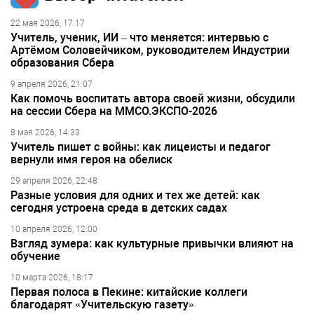
22 мая 2026, 17:17
Учитель, ученик, ИИ – что меняется: интервью с
Артёмом Соловейчиком, руководителем Индустрии
образования Сбера
9 апреля 2026, 21:07
Как помочь воспитать автора своей жизни, обсудили
на сессии Сбера на ММСО.ЭКСПО-2026
8 мая 2026, 14:33
Учитель пишет с войны: как лицеисты и педагог
вернули имя героя на обелиск
29 апреля 2026, 22:48
Разные условия для одних и тех же детей: как
сегодня устроена среда в детских садах
10 апреля 2026, 12:00
Взгляд зумера: как культурные привычки влияют на
обучение
10 марта 2026, 18:17
Первая полоса в Пекине: китайские коллеги
благодарят «Учительскую газету»