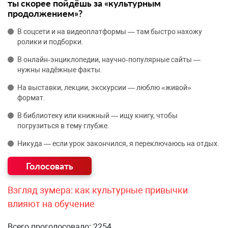
ты скорее пойдёшь за «культурным
продолжением»?
В соцсети и на видеоплатформы — там быстро нахожу
ролики и подборки.
В онлайн‑энциклопедии, научно‑популярные сайты —
нужны надёжные факты.
На выставки, лекции, экскурсии — люблю «живой»
формат.
В библиотеку или книжный — ищу книгу, чтобы
погрузиться в тему глубже.
Никуда — если урок закончился, я переключаюсь на отдых.
Взгляд зумера: как культурные привычки
влияют на обучение
Всего проголосовало: 2254