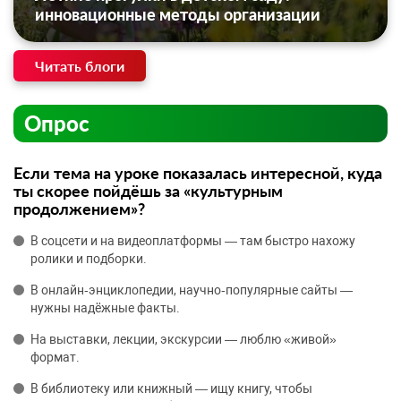
инновационные методы организации
Читать блоги
Опрос
Если тема на уроке показалась интересной, куда
ты скорее пойдёшь за «культурным
продолжением»?
В соцсети и на видеоплатформы — там быстро нахожу
ролики и подборки.
В онлайн‑энциклопедии, научно‑популярные сайты —
нужны надёжные факты.
На выставки, лекции, экскурсии — люблю «живой»
формат.
В библиотеку или книжный — ищу книгу, чтобы