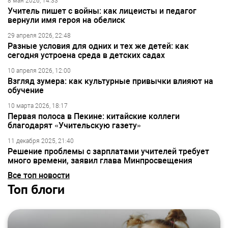
8 мая 2026, 14:33
Учитель пишет с войны: как лицеисты и педагог
вернули имя героя на обелиск
29 апреля 2026, 22:48
Разные условия для одних и тех же детей: как
сегодня устроена среда в детских садах
10 апреля 2026, 12:00
Взгляд зумера: как культурные привычки влияют на
обучение
10 марта 2026, 18:17
Первая полоса в Пекине: китайские коллеги
благодарят «Учительскую газету»
11 декабря 2025, 21:40
Решение проблемы с зарплатами учителей требует
много времени, заявил глава Минпросвещения
Все топ новости
Топ блоги