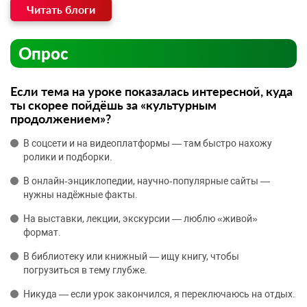
Читать блоги
Опрос
Если тема на уроке показалась интересной, куда
ты скорее пойдёшь за «культурным
продолжением»?
В соцсети и на видеоплатформы — там быстро нахожу
ролики и подборки.
В онлайн‑энциклопедии, научно‑популярные сайты —
нужны надёжные факты.
На выставки, лекции, экскурсии — люблю «живой»
формат.
В библиотеку или книжный — ищу книгу, чтобы
погрузиться в тему глубже.
Никуда — если урок закончился, я переключаюсь на отдых.