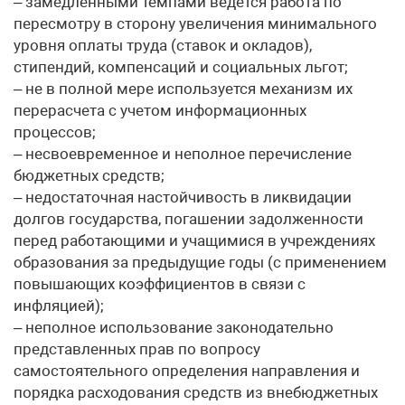
– замедленными темпами ведется работа по
пересмотру в сторону увеличения минимального
уровня оплаты труда (ставок и окладов),
стипендий, компенсаций и социальных льгот;
– не в полной мере используется механизм их
перерасчета с учетом информационных
процессов;
– несвоевременное и неполное перечисление
бюджетных средств;
– недостаточная настойчивость в ликвидации
долгов государства, погашении задолженности
перед работающими и учащимися в учреждениях
образования за предыдущие годы (с применением
повышающих коэффициентов в связи с
инфляцией);
– неполное использование законодательно
представленных прав по вопросу
самостоятельного определения направления и
порядка расходования средств из внебюджетных