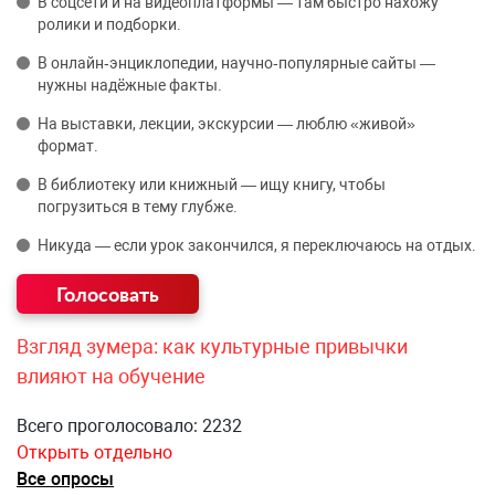
В соцсети и на видеоплатформы — там быстро нахожу
ролики и подборки.
В онлайн‑энциклопедии, научно‑популярные сайты —
нужны надёжные факты.
На выставки, лекции, экскурсии — люблю «живой»
формат.
В библиотеку или книжный — ищу книгу, чтобы
погрузиться в тему глубже.
Никуда — если урок закончился, я переключаюсь на отдых.
Взгляд зумера: как культурные привычки
влияют на обучение
Всего проголосовало: 2232
Открыть отдельно
Все опросы