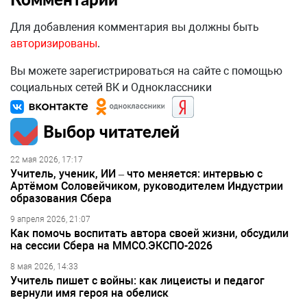
Для добавления комментария вы должны быть
авторизированы
.
Вы можете зарегистрироваться на сайте с помощью
социальных сетей ВК и Одноклассники
Выбор читателей
22 мая 2026, 17:17
Учитель, ученик, ИИ – что меняется: интервью с
Артёмом Соловейчиком, руководителем Индустрии
образования Сбера
9 апреля 2026, 21:07
Как помочь воспитать автора своей жизни, обсудили
на сессии Сбера на ММСО.ЭКСПО-2026
8 мая 2026, 14:33
Учитель пишет с войны: как лицеисты и педагог
вернули имя героя на обелиск