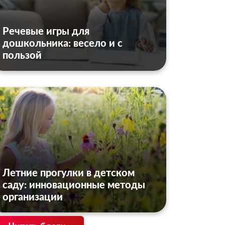
Речевые игры для
дошкольника: весело и с
пользой
Летние прогулки в детском
саду: инновационные методы
организации