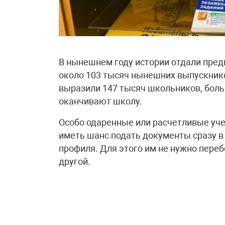
В нынешнем году истории отдали предп
около 103 тысяч нынешних выпускник
выразили 147 тысяч школьников, больш
оканчивают школу.
Особо одаренные или расчетливые уче
иметь шанс подать документы сразу в 
профиля. Для этого им не нужно переб
другой.