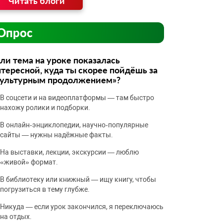
Читать блоги
Опрос
ли тема на уроке показалась
тересной, куда ты скорее пойдёшь за
культурным продолжением»?
В соцсети и на видеоплатформы — там быстро
нахожу ролики и подборки.
В онлайн‑энциклопедии, научно‑популярные
сайты — нужны надёжные факты.
На выставки, лекции, экскурсии — люблю
«живой» формат.
В библиотеку или книжный — ищу книгу, чтобы
погрузиться в тему глубже.
Никуда — если урок закончился, я переключаюсь
на отдых.