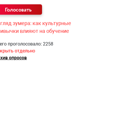
гляд зумера: как культурные
ривычки влияют на обучение
его проголосовало: 2258
крыть отдельно
хив опросов