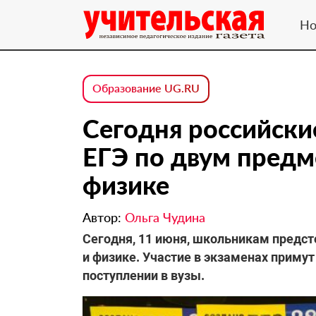
Но
Образование UG.RU
Сегодня российски
ЕГЭ по двум предм
физике
Автор:
Ольга Чудина
Сегодня, 11 июня, школьникам предст
и физике. Участие в экзаменах приму
поступлении в вузы.