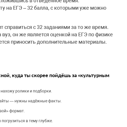
 уложившись в отведенное время.
у на ЕГЭ – 32 балла, с которыми уже можно
 справиться с 32 заданиями за то же время.
вуз, он же является оценкой на ЕГЭ по физике
ается приносить дополнительные материалы.
сной, куда ты скорее пойдёшь за «культурным
 нахожу ролики и подборки.
сайты — нужны надёжные факты.
вой» формат.
 погрузиться в тему глубже.