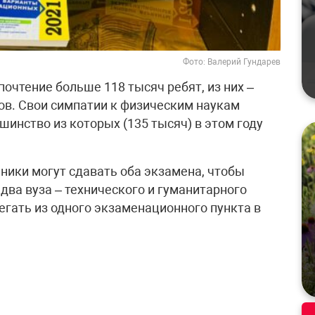
Фото: Валерий Гундарев
очтение больше 118 тысяч ребят, из них –
ов. Свои симпатии к физическим наукам
инство из которых (135 тысяч) в этом году
ники могут сдавать оба экзамена, чтобы
два вуза – технического и гуманитарного
егать из одного экзаменационного пункта в