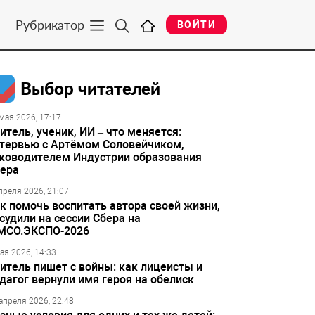
Рубрикатор
ВОЙТИ
Выбор читателей
мая 2026, 17:17
итель, ученик, ИИ – что меняется:
тервью с Артёмом Соловейчиком,
ководителем Индустрии образования
ера
преля 2026, 21:07
к помочь воспитать автора своей жизни,
судили на сессии Сбера на
МСО.ЭКСПО-2026
ая 2026, 14:33
итель пишет с войны: как лицеисты и
дагог вернули имя героя на обелиск
апреля 2026, 22:48