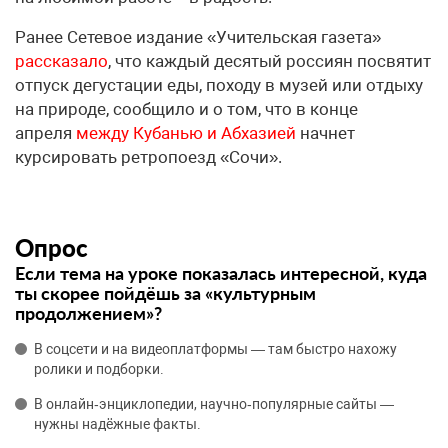
Ранее Сетевое издание «Учительская газета»
рассказало
, что каждый десятый россиян посвятит
отпуск дегустации еды, походу в музей или отдыху
на природе, сообщило и о том, что в конце
апреля
между Кубанью и Абхазией
начнет
курсировать ретропоезд «Сочи».
Опрос
Если тема на уроке показалась интересной, куда
ты скорее пойдёшь за «культурным
продолжением»?
В соцсети и на видеоплатформы — там быстро нахожу
ролики и подборки.
В онлайн‑энциклопедии, научно‑популярные сайты —
нужны надёжные факты.