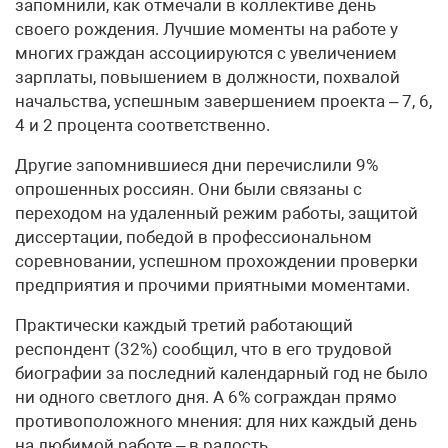
запомнили, как отмечали в коллективе день
своего рождения. Лучшие моменты на работе у
многих граждан ассоциируются с увеличением
зарплаты, повышением в должности, похвалой
начальства, успешным завершением проекта – 7, 6,
4 и 2 процента соответственно.
Другие запомнившиеся дни перечислили 9%
опрошенных россиян. Они были связаны с
переходом на удаленный режим работы, защитой
диссертации, победой в профессиональном
соревновании, успешном прохождении проверки
предприятия и прочими приятными моментами.
Практически каждый третий работающий
респондент (32%) сообщил, что в его трудовой
биографии за последний календарный год не было
ни одного светлого дня. А 6% сограждан прямо
противоположного мнения: для них каждый день
на любимой работе – в радость.