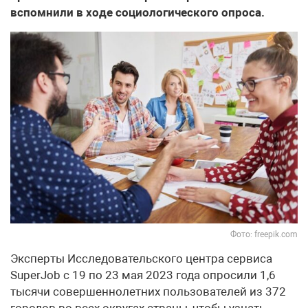
вспомнили в ходе социологического опроса.
Фото: freepik.com
Эксперты Исследовательского центра сервиса
SuperJob с 19 по 23 мая 2023 года опросили 1,6
тысячи совершеннолетних пользователей из 372
городов во всех округах страны, чтобы узнать,