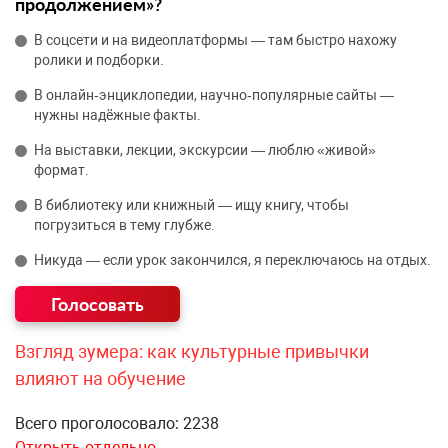
продолжением»?
В соцсети и на видеоплатформы — там быстро нахожу
ролики и подборки.
В онлайн‑энциклопедии, научно‑популярные сайты —
нужны надёжные факты.
На выставки, лекции, экскурсии — люблю «живой»
формат.
В библиотеку или книжный — ищу книгу, чтобы
погрузиться в тему глубже.
Никуда — если урок закончился, я переключаюсь на отдых.
Взгляд зумера: как культурные привычки
влияют на обучение
Всего проголосовало: 2238
Открыть отдельно