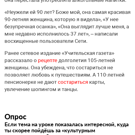
она перестала употреблять алкогольные напитки.
«Неужели ей 90 лет? Боже мой, она самая красивая
90-летняя женщина, которую я видела», «У нее
безупречная осанка», «Она выглядит лучше меня, а
мне недавно исполнилось 37 лет», – написали
восхищенные пользователи Сети.
Ранее сетевое издание «Учительская газета»
рассказало о
рецепте
долголетия 105-летней
женщины. Она убеждена, что состариться не
позволяет любовь к путешествиям. А 110-летней
пенсионерке не дают
состариться
карты,
увлечение шопингом и танцы.
Опрос
Если тема на уроке показалась интересной, куда
ты скорее пойдёшь за «культурным