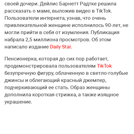
своей дочери. Дейлис Барнетт Радтке решила
рассказать о маме, выложив видео в TikTok.
Пользователи интернета, узнав, что очень
привлекательной женщине исполнилось 90-лет, не
могли прийти в себя от изумления. Публикация
набрала 2,5 миллиона просмотров. Об этом
написало издание
Daily Star
.
Пенсионерка, которая до сих пор работает,
продемонстрировала пользователям
TikTok
безупречную фигуру, облаченную в светло-голубые
джинсы и облегающий красный джемпер,
подчеркивающий ее стать. Образ женщины
дополнила короткая стрижка, а также изящное
украшение.