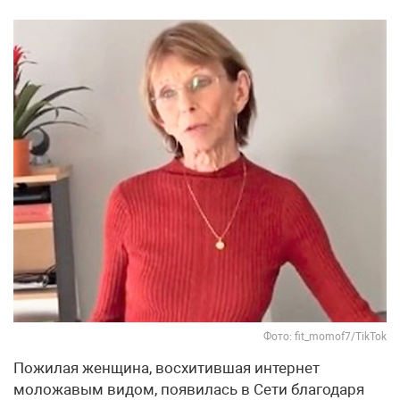
Фото: fit_momof7/TikTok
Пожилая женщина, восхитившая интернет
моложавым видом, появилась в Сети благодаря