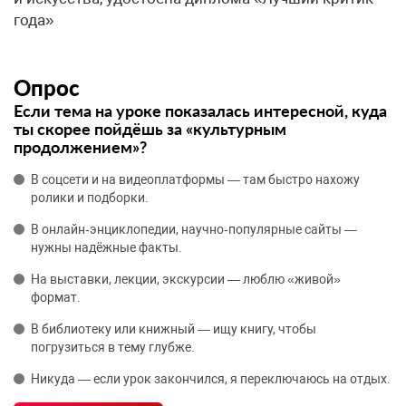
года»
Опрос
Если тема на уроке показалась интересной, куда
ты скорее пойдёшь за «культурным
продолжением»?
В соцсети и на видеоплатформы — там быстро нахожу
ролики и подборки.
В онлайн‑энциклопедии, научно‑популярные сайты —
нужны надёжные факты.
На выставки, лекции, экскурсии — люблю «живой»
формат.
В библиотеку или книжный — ищу книгу, чтобы
погрузиться в тему глубже.
Никуда — если урок закончился, я переключаюсь на отдых.