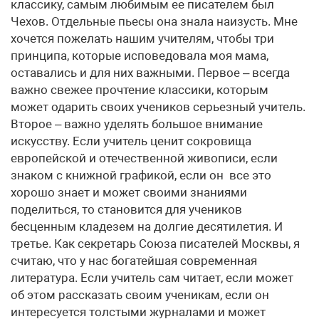
классику, самым любимым ее писателем был
Чехов. Отдельные пьесы она знала наизусть. Мне
хочется пожелать нашим учителям, чтобы три
принципа, которые исповедовала моя мама,
оставались и для них важными. Первое – всегда
важно свежее прочтение классики, которым
может одарить своих учеников серьезный учитель.
Второе – важно уделять большое внимание
искусству. Если учитель ценит сокровища
европейской и отечественной живописи, если
знаком с книжной графикой, если он все это
хорошо знает и может своими знаниями
поделиться, то становится для учеников
бесценным кладезем на долгие десятилетия. И
третье. Как секретарь Союза писателей Москвы, я
считаю, что у нас богатейшая современная
литература. Если учитель сам читает, если может
об этом рассказать своим ученикам, если он
интересуется толстыми журналами и может