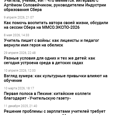
Учитель, ученик, ИИ – что меняется: интервью с
Артёмом Соловейчиком, руководителем Индустрии
образования Сбера
9 апреля 2026, 21:07
Как помочь воспитать автора своей жизни, обсудили
на сессии Сбера на ММСО.ЭКСПО-2026
8 мая 2026, 14:33
Учитель пишет с войны: как лицеисты и педагог
вернули имя героя на обелиск
29 апреля 2026, 22:48
Разные условия для одних и тех же детей: как
сегодня устроена среда в детских садах
10 апреля 2026, 12:00
Взгляд зумера: как культурные привычки влияют на
обучение
10 марта 2026, 18:17
Первая полоса в Пекине: китайские коллеги
благодарят «Учительскую газету»
11 декабря 2025, 21:40
Решение проблемы с зарплатами учителей требует