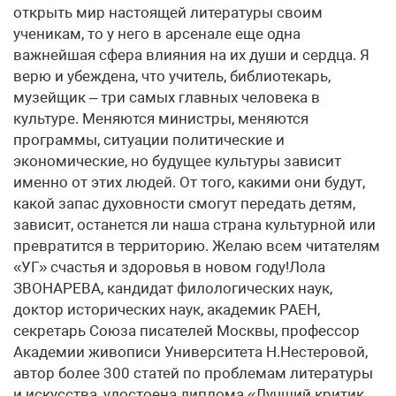
открыть мир настоящей литературы своим
ученикам, то у него в арсенале еще одна
важнейшая сфера влияния на их души и сердца. Я
верю и убеждена, что учитель, библиотекарь,
музейщик – три самых главных человека в
культуре. Меняются министры, меняются
программы, ситуации политические и
экономические, но будущее культуры зависит
именно от этих людей. От того, какими они будут,
какой запас духовности смогут передать детям,
зависит, останется ли наша страна культурной или
превратится в территорию. Желаю всем читателям
«УГ» счастья и здоровья в новом году!Лола
ЗВОНАРЕВА, кандидат филологических наук,
доктор исторических наук, академик РАЕН,
секретарь Союза писателей Москвы, профессор
Академии живописи Университета Н.Нестеровой,
автор более 300 статей по проблемам литературы
и искусства, удостоена диплома «Лучший критик