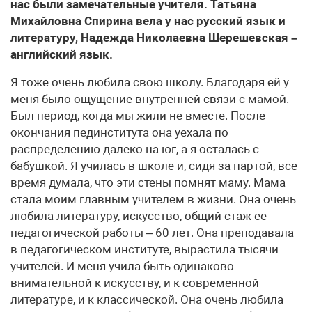
нас были замечательные учителя. Татьяна
Михайловна Спирина вела у нас русский язык и
литературу, Надежда Николаевна Шерешевская –
английский язык.
Я тоже очень любила свою школу. Благодаря ей у
меня было ощущение внутренней связи с мамой.
Был период, когда мы жили не вместе. После
окончания пединститута она уехала по
распределению далеко на юг, а я осталась с
бабушкой. Я училась в школе и, сидя за партой, все
время думала, что эти стены помнят маму. Мама
стала моим главным учителем в жизни. Она очень
любила литературу, искусство, общий стаж ее
педагогической работы – 60 лет. Она преподавала
в педагогическом институте, вырастила тысячи
учителей. И меня учила быть одинаково
внимательной к искусству, и к современной
литературе, и к классической. Она очень любила