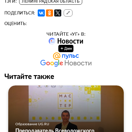
ТЭГИ:
ЛЕНИНГРАДСКАЯ ОБЛАСТЬ
ПОДЕЛИТЬСЯ:
🔗
ОЦЕНИТЬ:
ЧИТАЙТЕ «УГ» В:
Читайте также
Образование UG.RU
Преподаватель Всеволожского