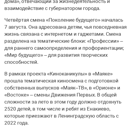
дома», отвечающий за жизнедеятельность и
взаимодействие с губернатором города.
Четвёртая смена «Поколение будущего» началась
7 августа. Она адресована детям, чья повседневная
жизнь связана с интернетом и гаджетами. Смена
разделена на тематические блоки: «Профессии» –
для раннего самоопределения и профориентации;
«Мир будущего» – для развития творческих
способностей.
В рамках проекта «Киноканикулы» в «Маяке»
прошла тематическая киносмена с подготовкой
собственных выпусков «Маяк–ТВ», в «Орионе» и
«Востоке» – смены Движения Первых. В общей
сложности за лето в этом году должно отдохнуть
2520 детей, в том числе и ребят из Енакиево,
которые приезжают в Ленинградскую область с
2022 года.