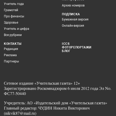
Учитель года
Архив номеров
Грамотей
ПОДПИСКА
Про финансы
Бумажная версия
Здоровье
Онлайн-версия
Учитель и цифра
Все рубрики
КОНТАКТЫ
ICCS
ФОТОРЕПОРТАЖИ
Редакция
БЛОГ
Реклама
Партнеры
Сетевое издание «Учительская газета» 12+
Зарегистрировано Роскомнадзором 6 июля 2012 года Эл No.
ФС77-50440
Учредитель: АО «Издательский дом «Учительская газета»
Главный редактор: ЧУДИН Никита Викторович
(nikvik87@mail.ru)