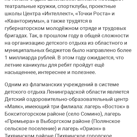
театральные кружки, спортклубы, проектные
школы Центра «Интеллект», «Точки Роста» и
«Кванториумы», а также трудятся в
губернаторском молодёжном отряде и трудовых
бригадах. Так, в прошлом году в общей сложности
на организацию детского отдыха из областного и
муниципальных бюджетов было направлено более
1 миллиарда рублей. В этом году ожидается, что
летние каникулы для ребят пройдут ещё
насыщеннее, интереснее и полезнее.
Одним из флагманских учреждений в системе
детского отдыха Ленинградской области является
Детский оздоровительно-образовательный центр
«Маяк», имеющий три филиала: лагерь «Восток» в
Бокситогорском районе (село Сомино), лагерь
«Премьера» в Выборгском районе (Полянское
сельское поселение) и лагерь «Орион» в
Тихвинском районе (Тихвинское городское