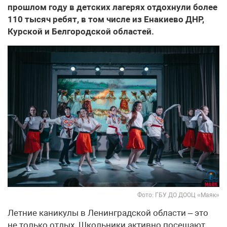
прошлом году в детских лагерях отдохнули более
110 тысяч ребят, в том числе из Енакиево ДНР,
Курской и Белгородской областей.
Фото: ГБУ ДО ДООЦ «Маяк»
Летние каникулы в Ленинградской области – это
не только отдых. Школьники активно посещают