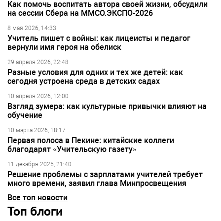
Как помочь воспитать автора своей жизни, обсудили
на сессии Сбера на ММСО.ЭКСПО-2026
8 мая 2026, 14:33
Учитель пишет с войны: как лицеисты и педагог
вернули имя героя на обелиск
29 апреля 2026, 22:48
Разные условия для одних и тех же детей: как
сегодня устроена среда в детских садах
10 апреля 2026, 12:00
Взгляд зумера: как культурные привычки влияют на
обучение
10 марта 2026, 18:17
Первая полоса в Пекине: китайские коллеги
благодарят «Учительскую газету»
11 декабря 2025, 21:40
Решение проблемы с зарплатами учителей требует
много времени, заявил глава Минпросвещения
Все топ новости
Топ блоги