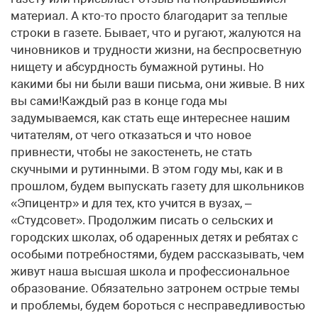
материал. А кто-то просто благодарит за теплые
строки в газете. Бывает, что и ругают, жалуются на
чиновников и трудности жизни, на беспросветную
нищету и абсурдность бумажной рутины. Но
какими бы ни были ваши письма, они живые. В них
вы сами!Каждый раз в конце года мы
задумываемся, как стать еще интереснее нашим
читателям, от чего отказаться и что новое
привнести, чтобы не закостенеть, не стать
скучными и рутинными. В этом году мы, как и в
прошлом, будем выпускать газету для школьников
«Эпицентр» и для тех, кто учится в вузах, –
«Студсовет». Продолжим писать о сельских и
городских школах, об одаренных детях и ребятах с
особыми потребностями, будем рассказывать, чем
живут наша высшая школа и профессиональное
образование. Обязательно затронем острые темы
и проблемы, будем бороться с несправедливостью