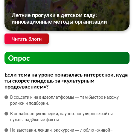
Летние прогулки в детском саду:
инновационные методы организации
Читать блоги
Опрос
Если тема на уроке показалась интересной, куда
ты скорее пойдёшь за «культурным
продолжением»?
В соцсети и на видеоплатформы — там быстро нахожу
ролики и подборки.
В онлайн‑энциклопедии, научно‑популярные сайты —
нужны надёжные факты.
На выставки, лекции, экскурсии — люблю «живой»