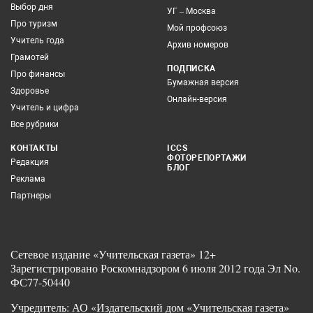
Выбор дня
УГ – Москва
Про туризм
Мой профсоюз
Учитель года
Архив номеров
Грамотей
ПОДПИСКА
Про финансы
Бумажная версия
Здоровье
Онлайн-версия
Учитель и цифра
Все рубрики
КОНТАКТЫ
ICCS
ФОТОРЕПОРТАЖИ
Редакция
БЛОГ
Реклама
Партнеры
Сетевое издание «Учительская газета» 12+
Зарегистрировано Роскомнадзором 6 июля 2012 года Эл No.
ФС77-50440
Учредитель: АО «Издательский дом «Учительская газета»