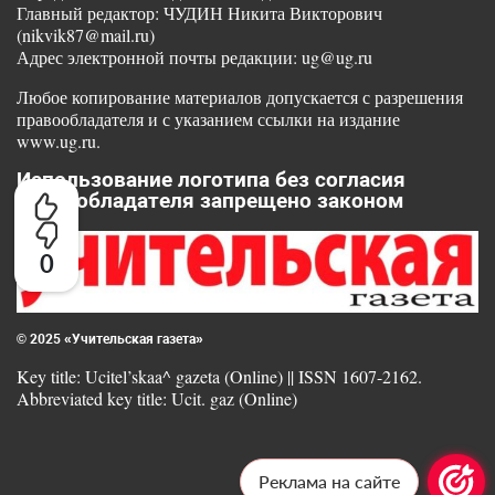
Главный редактор: ЧУДИН Никита Викторович
(nikvik87@mail.ru)
Адрес электронной почты редакции: ug@ug.ru
Любое копирование материалов допускается с разрешения
правообладателя и с указанием ссылки на издание
www.ug.ru.
Использование логотипа без согласия
правообладателя запрещено законом
0
© 2025 «Учительская газета»
Key title: Ucitel’skaa^ gazeta (Online) || ISSN 1607-2162.
Abbreviated key title: Ucit. gaz (Online)
Реклама на сайте