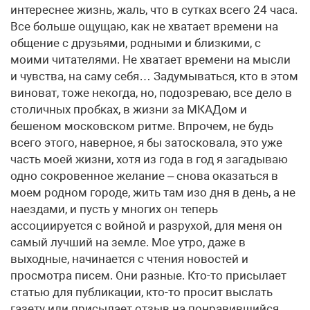
интереснее жизнь, жаль, что в сутках всего 24 часа.
Все больше ощущаю, как не хватает времени на
общение с друзьями, родными и близкими, с
моими читателями. Не хватает времени на мысли
и чувства, на саму себя… Задумываться, кто в этом
виноват, тоже некогда, но, подозреваю, все дело в
столичных пробках, в жизни за МКАДом и
бешеном московском ритме. Впрочем, не будь
всего этого, наверное, я бы затосковала, это уже
часть моей жизни, хотя из года в год я загадываю
одно сокровенное желание – снова оказаться в
моем родном городе, жить там изо дня в день, а не
наездами, и пусть у многих он теперь
ассоциируется с войной и разрухой, для меня он
самый лучший на земле. Мое утро, даже в
выходные, начинается с чтения новостей и
просмотра писем. Они разные. Кто-то присылает
статью для публикации, кто-то просит выслать
газету или присылает отзыв на понравившийся