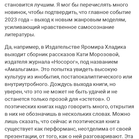
становится лучшим. Я мог бы перечислять много
новинок, чтобы подтвердить, что главное событие
2023 года – выход к новым жанровым моделям,
усиливающий нравственное самосознание
литературы.
Да, например, в Издательстве Яромира Хладика
выходит сборник рассказов Кати Морозовой,
издателя журнала «Носорог», под названием
«Амальгама». Это попытка увидеть высокую
культуру из инобытия, постапокалиптического или
внутриутробного. Дождусь выхода книги, но
уверен, что это не может не быть удачей и не
останется только прозой для «эстетов». О
поэтических книгах надо говорить много, открытия
в них не обозначишь в нескольких словах. Можно
лишь сказать, что сейчас и поэтическая книга
существует как перформанс, неотделима от своей
презентации, от того, как о ней разговаривают. Эта