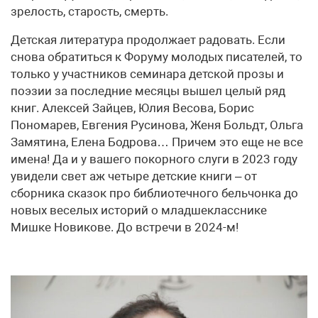
зрелость, старость, смерть.
Детская литература продолжает радовать. Если
снова обратиться к Форуму молодых писателей, то
только у участников семинара детской прозы и
поэзии за последние месяцы вышел целый ряд
книг. Алексей Зайцев, Юлия Весова, Борис
Пономарев, Евгения Русинова, Женя Больдт, Ольга
Замятина, Елена Бодрова… Причем это еще не все
имена! Да и у вашего покорного слуги в 2023 году
увидели свет аж четыре детские книги – от
сборника сказок про библиотечного бельчонка до
новых веселых историй о младшекласснике
Мишке Новикове. До встречи в 2024-м!