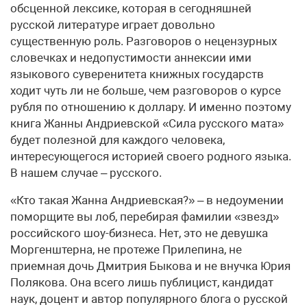
обсценной лексике, которая в сегодняшней
русской литературе играет довольно
существенную роль. Разговоров о нецензурных
словечках и недопустимости аннексии ими
языкового суверенитета книжных государств
ходит чуть ли не больше, чем разговоров о курсе
рубля по отношению к доллару. И именно поэтому
книга Жанны Андриевской «Сила русского мата»
будет полезной для каждого человека,
интересующегося историей своего родного языка.
В нашем случае – русского.
«Кто такая Жанна Андриевская?» – в недоумении
поморщите вы лоб, перебирая фамилии «звезд»
российского шоу-бизнеса. Нет, это не девушка
Моргенштерна, не протеже Прилепина, не
приемная дочь Дмитрия Быкова и не внучка Юрия
Полякова. Она всего лишь публицист, кандидат
наук, доцент и автор популярного блога о русской