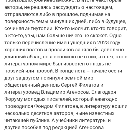
произошло, уже невозможно. В итоге некоторые
авторы, не решаясь рассуждать о настоящем,
отправляются либо в прошлое, поднимая на
поверхность темы минувших дней, либо в будущее,
сочиняя антиутопии. Кто-то молчит, кто-то говорит,
а кто-то, увы, нам больше ничего не скажет. Одно
только перечисление имен ушедших в 2023 году
хороших поэтов и прозаиков заняло бы довольно
длинный абзац, но я вспомню не о них, а о тех, кто в
литературном мире был известен отнюдь не
поэзией или прозой. В конце лета – начале осени
друг за другом покинули земной мир
общественный деятель Сергей Филатов и
литературовед Владимир Агеносов. Благодаря
Форуму молодых писателей, который ежегодно
проводился Фондом Филатова, в литературу вошли
несколько десятков авторов, ныне известных
читающей публике. А учебники литературы и
другие пособия под редакцией Агеносова