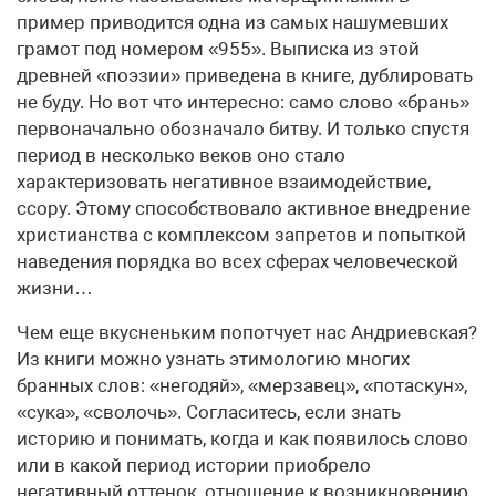
пример приводится одна из самых нашумевших
грамот под номером «955». Выписка из этой
древней «поэзии» приведена в книге, дублировать
не буду. Но вот что интересно: само слово «брань»
первоначально обозначало битву. И только спустя
период в несколько веков оно стало
характеризовать негативное взаимодействие,
ссору. Этому способствовало активное внедрение
христианства с комплексом запретов и попыткой
наведения порядка во всех сферах человеческой
жизни…
Чем еще вкусненьким попотчует нас Андриевская?
Из книги можно узнать этимологию многих
бранных слов: «негодяй», «мерзавец», «потаскун»,
«сука», «сволочь». Согласитесь, если знать
историю и понимать, когда и как появилось слово
или в какой период истории приобрело
негативный оттенок, отношение к возникновению