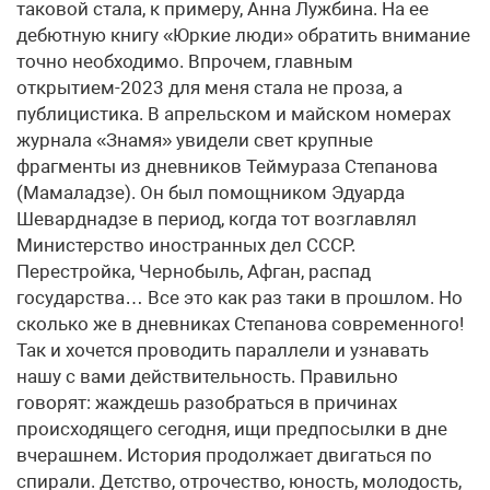
таковой стала, к примеру, Анна Лужбина. На ее
дебютную книгу «Юркие люди» обратить внимание
точно необходимо. Впрочем, главным
открытием-2023 для меня стала не проза, а
публицистика. В апрельском и майском номерах
журнала «Знамя» увидели свет крупные
фрагменты из дневников Теймураза Степанова
(Мамаладзе). Он был помощником Эдуарда
Шеварднадзе в период, когда тот возглавлял
Министерство иностранных дел СССР.
Перестройка, Чернобыль, Афган, распад
государства… Все это как раз таки в прошлом. Но
сколько же в дневниках Степанова современного!
Так и хочется проводить параллели и узнавать
нашу с вами действительность. Правильно
говорят: жаждешь разобраться в причинах
происходящего сегодня, ищи предпосылки в дне
вчерашнем. История продолжает двигаться по
спирали. Детство, отрочество, юность, молодость,