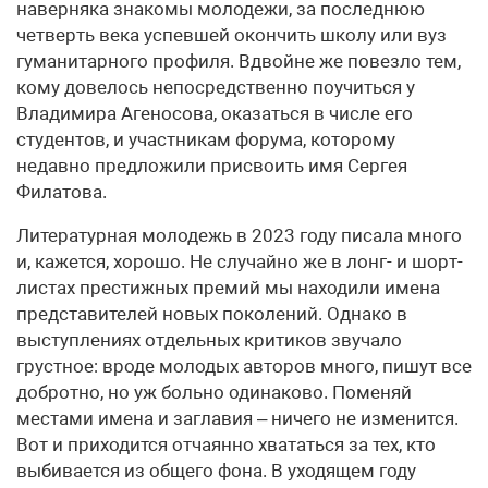
наверняка знакомы молодежи, за последнюю
четверть века успевшей окончить школу или вуз
гуманитарного профиля. Вдвойне же повезло тем,
кому довелось непосредственно поучиться у
Владимира Агеносова, оказаться в числе его
студентов, и участникам форума, которому
недавно предложили присвоить имя Сергея
Филатова.
Литературная молодежь в 2023 году писала много
и, кажется, хорошо. Не случайно же в лонг- и шорт-
листах престижных премий мы находили имена
представителей новых поколений. Однако в
выступлениях отдельных критиков звучало
грустное: вроде молодых авторов много, пишут все
добротно, но уж больно одинаково. Поменяй
местами имена и заглавия – ничего не изменится.
Вот и приходится отчаянно хвататься за тех, кто
выбивается из общего фона. В уходящем году