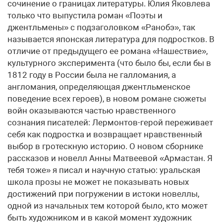
сочинение о границах литературы. Юлия Яковлева
только что выпустила роман «Поэты и
джентльмены» с подзаголовком «Ранобэ», так
называется японская литература для подростков. В
отличие от предыдущего ее романа «Нашествие»,
культурного эксперимента (что было бы, если бы в
1812 году в России была не галломания, а
англомания, определяющая джентльменское
поведение всех героев), в новом романе сюжеты
войн оказываются частью нравственного
сознания писателей: Лермонтов-герой переживает
себя как подростка и возвращает нравственный
выбор в гротескную историю. О новом сборнике
рассказов и новелл Анны Матвеевой «Армастан. Я
тебя тоже» я писал и научную статью: уральская
школа прозы не может не показывать новых
достижений при погружении в истоки новеллы,
одной из начальных тем которой было, кто может
быть художником и в какой момент художник