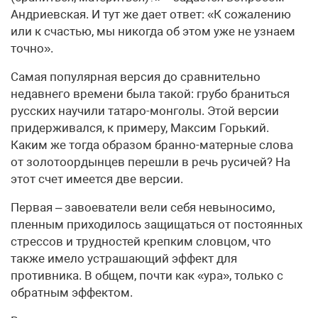
Андриевская. И тут же дает ответ: «К сожалению
или к счастью, мы никогда об этом уже не узнаем
точно».
Самая популярная версия до сравнительно
недавнего времени была такой: грубо браниться
русских научили татаро-монголы. Этой версии
придерживался, к примеру, Максим Горький.
Каким же тогда образом бранно-матерные слова
от золотоордынцев перешли в речь русичей? На
этот счет имеется две версии.
Первая – завоеватели вели себя невыносимо,
пленным приходилось защищаться от постоянных
стрессов и трудностей крепким словцом, что
также имело устрашающий эффект для
противника. В общем, почти как «ура», только с
обратным эффектом.