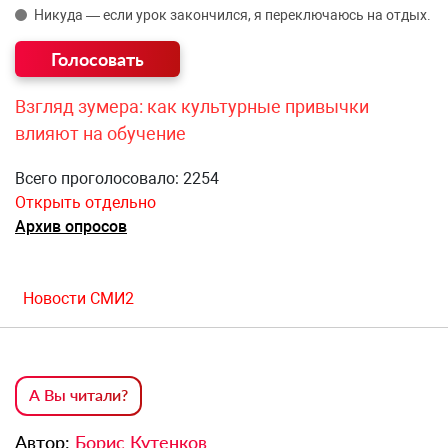
Никуда — если урок закончился, я переключаюсь на отдых.
Взгляд зумера: как культурные привычки
влияют на обучение
Всего проголосовало: 2254
Открыть отдельно
Архив опросов
Новости СМИ2
А Вы читали?
Автор:
Борис Кутенков