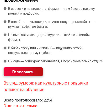
продолжением»?
В соцсети и на видеоплатформы — там быстро нахожу
ролики и подборки.
В онлайн‑энциклопедии, научно‑популярные сайты —
нужны надёжные факты.
На выставки, лекции, экскурсии — люблю «живой»
формат.
В библиотеку или книжный — ищу книгу, чтобы
погрузиться в тему глубже.
Никуда — если урок закончился, я переключаюсь на отдых.
Взгляд зумера: как культурные привычки
влияют на обучение
Всего проголосовало: 2254
Открыть отдельно