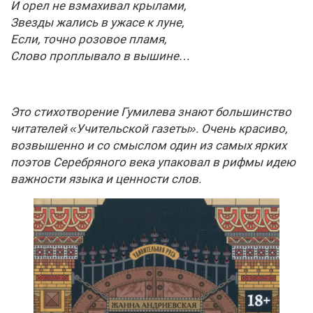
И орел не взмахивал крылами,
Звезды жались в ужасе к луне,
Если, точно розовое пламя,
Слово проплывало в вышине…
Это стихотворение Гумилева знают большинство
читателей «Учительской газеты». Очень красиво,
возвышенно и со смыслом один из самых ярких
поэтов Серебряного века упаковал в рифмы идею
важности языка и ценности слов.