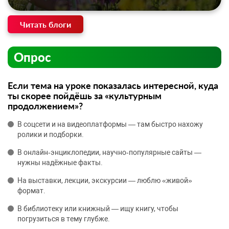
Читать блоги
Опрос
Если тема на уроке показалась интересной, куда
ты скорее пойдёшь за «культурным
продолжением»?
В соцсети и на видеоплатформы — там быстро нахожу
ролики и подборки.
В онлайн‑энциклопедии, научно‑популярные сайты —
нужны надёжные факты.
На выставки, лекции, экскурсии — люблю «живой»
формат.
В библиотеку или книжный — ищу книгу, чтобы
погрузиться в тему глубже.