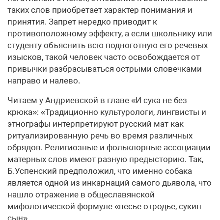
таких слов приобретает характер понимания и
принятия. Запрет нередко приводит к
противоположному эффекту, а если школьнику или
студенту объяснить всю подноготную его речевых
изысков, такой человек часто освобождается от
привычки разбрасываться острыми словечками
направо и налево.
Читаем у Андриевской в главе «И сука не без
крюка»: «Традиционно культурологи, лингвисты и
этнографы интерпретируют русский мат как
ритуализированную речь во время различных
обрядов. Религиозные и фольклорные ассоциации
матерных слов имеют разную предысторию. Так,
Б.Успенский предположил, что именно собака
является одной из инкарнаций самого дьявола, что
нашло отражение в общеславянской
мифологической формуле «песье отродье, сукин
сын».