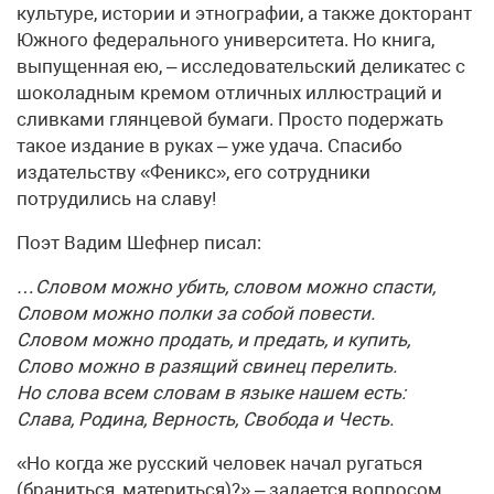
культуре, истории и этнографии, а также докторант
Южного федерального университета. Но книга,
выпущенная ею, – исследовательский деликатес с
шоколадным кремом отличных иллюстраций и
сливками глянцевой бумаги. Просто подержать
такое издание в руках – уже удача. Спасибо
издательству «Феникс», его сотрудники
потрудились на славу!
Поэт Вадим Шефнер писал:
…Словом можно убить, словом можно спасти,
Словом можно полки за собой повести.
Словом можно продать, и предать, и купить,
Слово можно в разящий свинец перелить.
Но слова всем словам в языке нашем есть:
Слава, Родина, Верность, Свобода и Честь.
«Но когда же русский человек начал ругаться
(браниться, материться)?» – задается вопросом