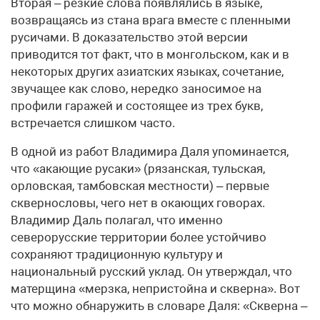
Вторая – резкие слова появлялись в языке,
возвращаясь из стана врага вместе с пленными
русичами. В доказательство этой версии
приводится тот факт, что в монгольском, как и в
некоторых других азиатских языках, сочетание,
звучащее как слово, нередко заносимое на
профили гаражей и состоящее из трех букв,
встречается слишком часто.
В одной из работ Владимира Даля упоминается,
что «акающие русаки» (рязанская, тульская,
орловская, тамбовская местности) – первые
сквернословы, чего нет в окающих говорах.
Владимир Даль полагал, что именно
северорусские территории более устойчиво
сохраняют традиционную культуру и
национальный русский уклад. Он утверждал, что
матерщина «мерзка, непристойна и скверна». Вот
что можно обнаружить в словаре Даля: «Скверна –