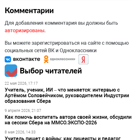
Комментарии
Для добавления комментария вы должны быть
авторизированы
.
Вы можете зарегистрироваться на сайте с помощью
социальных сетей ВК и Одноклассники
Выбор читателей
22 мая 2026, 17:17
Учитель, ученик, ИИ – что меняется: интервью с
Артёмом Соловейчиком, руководителем Индустрии
образования Сбера
9 апреля 2026, 21:07
Как помочь воспитать автора своей жизни, обсудили
на сессии Сбера на ММСО.ЭКСПО-2026
8 мая 2026, 14:33
Учитель пишет с войны: как лицеисты и педагог