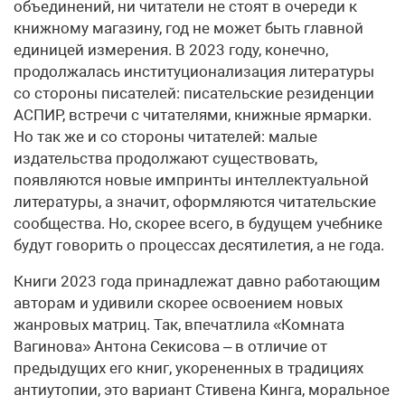
объединений, ни читатели не стоят в очереди к
книжному магазину, год не может быть главной
единицей измерения. В 2023 году, конечно,
продолжалась институционализация литературы
со стороны писателей: писательские резиденции
АСПИР, встречи с читателями, книжные ярмарки.
Но так же и со стороны читателей: малые
издательства продолжают существовать,
появляются новые импринты интеллектуальной
литературы, а значит, оформляются читательские
сообщества. Но, скорее всего, в будущем учебнике
будут говорить о процессах десятилетия, а не года.
Книги 2023 года принадлежат давно работающим
авторам и удивили скорее освоением новых
жанровых матриц. Так, впечатлила «Комната
Вагинова» Антона Секисова – в отличие от
предыдущих его книг, укорененных в традициях
антиутопии, это вариант Стивена Кинга, моральное