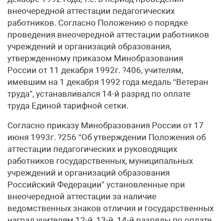
внеочередной аттестации педагогических
работников. Согласно Положению о порядке
проведения внеочередной аттестации работников
учреждений и организаций образования,
утвержденному приказом Минобразования
России от 11 декабря 1992г. ?406, учителям,
имевшим на 1 декабря 1992 года медаль “Ветеран
труда”, устанавливался 14-й разряд по оплате
труда Единой тарифной сетки.
Согласно приказу Минобразования России от 17
июня 1993г. ?256 “Об утверждении Положения об
аттестации педагогических и руководящих
работников государственных, муниципальных
учреждений и организаций образования
Российский Федерации” установленные при
внеочередной аттестации за наличие
ведомственных знаков отличия и государственных
наград учителям 12-й, 13-й, 14-й разряды по оплате