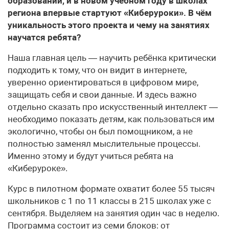
образовании, и в новом учебном году в школах
региона впервые стартуют «Киберуроки». В чём
уникальность этого проекта и чему на занятиях
научатся ребята?
Наша главная цель — научить ребёнка критически
подходить к тому, что он видит в интернете,
уверенно ориентироваться в цифровом мире,
защищать себя и свои данные. И здесь важно
отдельно сказать про искусственный интеллект —
необходимо показать детям, как пользоваться им
экологично, чтобы он был помощником, а не
полностью заменял мыслительные процессы.
Именно этому и будут учиться ребята на
«Киберуроке».
Курс в пилотном формате охватит более 55 тысяч
школьников с 1 по 11 классы в 215 школах уже с
сентября. Выделяем на занятия один час в неделю.
Программа состоит из семи блоков: от