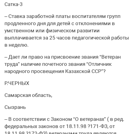
Сатка-3
– Ставка заработной платы воспитателям групп
продленного дня для детей с отклонениями в
умственном или физическом развитии
выплачивается за 25 часов педагогической работы
в неделю.
– Дает ли право на присвоение звания “Ветеран
труда” наличие почетного звания “Отличник
народного просвещения Казахской ССР”?
Р.ЧЕРНЫХ
Самарская область,
Сызрань
– В соответствии с Законом “О ветеранах” ( в ред.
федеральных законов от 18.11.98 ?171-ФЗ, от
18.11.98 ?172-ФЗ) ветеранами труда являются