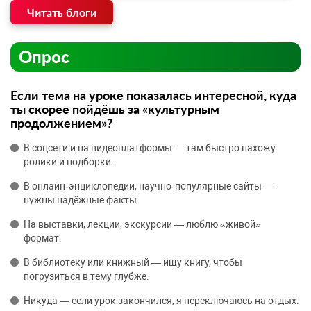
Читать блоги
Опрос
Если тема на уроке показалась интересной, куда
ты скорее пойдёшь за «культурным
продолжением»?
В соцсети и на видеоплатформы — там быстро нахожу
ролики и подборки.
В онлайн‑энциклопедии, научно‑популярные сайты —
нужны надёжные факты.
На выставки, лекции, экскурсии — люблю «живой»
формат.
В библиотеку или книжный — ищу книгу, чтобы
погрузиться в тему глубже.
Никуда — если урок закончился, я переключаюсь на отдых.