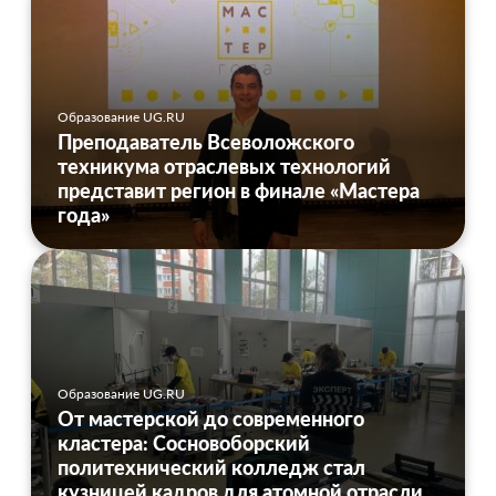
Образование UG.RU
Преподаватель Всеволожского
техникума отраслевых технологий
представит регион в финале «Мастера
года»
Образование UG.RU
От мастерской до современного
кластера: Сосновоборский
политехнический колледж стал
кузницей кадров для атомной отрасли