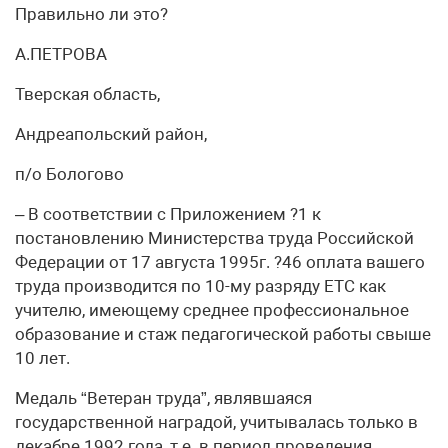
Правильно ли это?
А.ПЕТРОВА
Тверская область,
Андреапольский район,
п/о Бологово
– В соответствии с Приложением ?1 к
постановлению Министерства труда Российской
Федерации от 17 августа 1995г. ?46 оплата вашего
труда производится по 10-му разряду ЕТС как
учителю, имеющему среднее профессиональное
образование и стаж педагогической работы свыше
10 лет.
Медаль “Ветеран труда”, являвшаяся
государственной наградой, учитывалась только в
декабре 1992 года, т.е. в период проведения