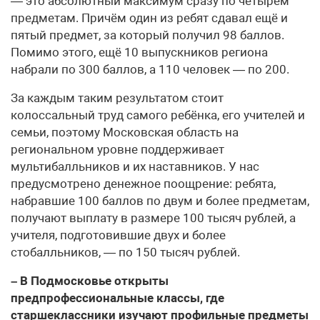
— это абсолютный максимум сразу по четырём
предметам. Причём один из ребят сдавал ещё и
пятый предмет, за который получил 98 баллов.
Помимо этого, ещё 10 выпускников региона
набрали по 300 баллов, а 110 человек — по 200.
За каждым таким результатом стоит
колоссальный труд самого ребёнка, его учителей и
семьи, поэтому Московская область на
региональном уровне поддерживает
мультибалльников и их наставников. У нас
предусмотрено денежное поощрение: ребята,
набравшие 100 баллов по двум и более предметам,
получают выплату в размере 100 тысяч рублей, а
учителя, подготовившие двух и более
стобалльников, — по 150 тысяч рублей.
– В Подмосковье открыты
предпрофессиональные классы, где
старшеклассники изучают профильные предметы