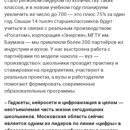
стало регионом-лидером по количеству таких
классов, и в новом учебном году планируем
увеличить их число до 700 — это плюс 75% за один
год. Свыше 14 тысяч старшеклассников будут
учиться в связке с реальным производством:
«Росатом», корпорация «Энергия», МГТУ им.
Баумана — мы привлекли более 200 партнёров из
индустрии и вузов. У нас выстроена работа с
партнёрами по модели «школа — вуз —
производство»: школьники проходят практику и
стажировки на предприятиях, участвуют в
реальных проектах, а вузы и работодатели
помогают формировать современные
образовательные программы.
– Гаджеты, нейросети и цифровизация в целом —
неотъемлемая часть жизни сегодняшних
школьников. Московская область сейчас
является одним из лидеров по линии «цифры» в