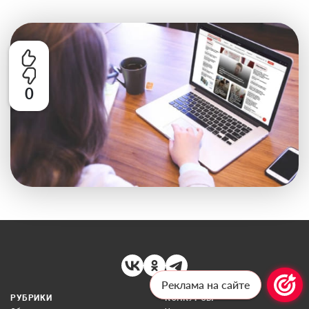
0
Реклама на сайте
РУБРИКИ
КОНКУРСЫ