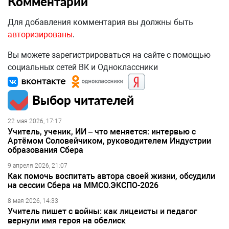
Комментарии
Для добавления комментария вы должны быть
авторизированы
.
Вы можете зарегистрироваться на сайте с помощью
социальных сетей ВК и Одноклассники
Выбор читателей
22 мая 2026, 17:17
Учитель, ученик, ИИ – что меняется: интервью с
Артёмом Соловейчиком, руководителем Индустрии
образования Сбера
9 апреля 2026, 21:07
Как помочь воспитать автора своей жизни, обсудили
на сессии Сбера на ММСО.ЭКСПО-2026
8 мая 2026, 14:33
Учитель пишет с войны: как лицеисты и педагог
вернули имя героя на обелиск