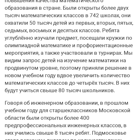
повышения качества математического
образования в стране. Были открыты более двух
тысяч математических классов в 742 школах, они
охватили 50 тысяч детей из первых, вторых, пятых,
седьмых, восьмых и десятых классов. Ребята
углублённо изучали предмет, посещали кружки по
олимпиадной математике и профориентационные
мероприятия, а также участвовали в турнирах. Мы
видим запрос детей на изучение математики на
продвинутом уровне, поэтому приняли решение в
новом учебном году вдвое увеличить количество
математических классов до четырёх тысяч. В них
будут учиться свыше 80 тысяч школьников.
Говоря об инженерном образовании, в прошлом
учебном году для старшеклассников Московской
области были открыты более 400
предпрофессиональных инженерных классов, в
них учились свыше 8 тысяч ребят. Подмосковье