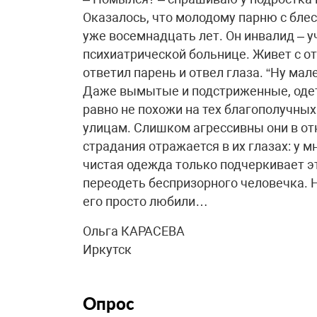
Оказалось, что молодому парню с бл
уже восемнадцать лет. Он инвалид – у
психиатрической больнице. Живет с от
ответил парень и отвел глаза. “Ну мале
Даже вымытые и подстриженные, одет
равно не похожи на тех благополучных
улицам. Слишком агрессивны они в о
страдания отражается в их глазах: у м
чистая одежда только подчеркивает э
переодеть беспризорного человечка. 
его просто любили…
Ольга КАРАСЕВА
Иркутск
Опрос