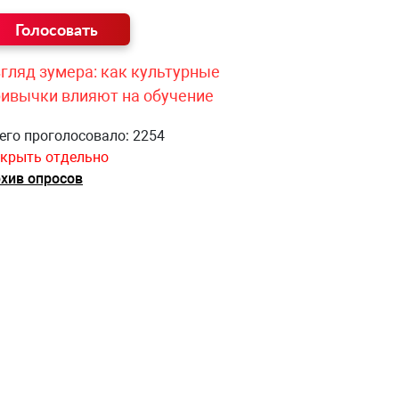
гляд зумера: как культурные
ривычки влияют на обучение
его проголосовало: 2254
крыть отдельно
хив опросов