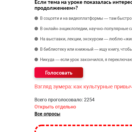
Если тема на уроке показалась интере
продолжением»?
В соцсети и на видеоплатформы — там быстро
В онлайн‑энциклопедии, научно‑популярные 
На выставки, лекции, экскурсии — люблю «жи
В библиотеку или книжный — ищу книгу, чтобы
Никуда — если урок закончился, я переключаю
Взгляд зумера: как культурные привы
Всего проголосовало: 2254
Открыть отдельно
Все опросы