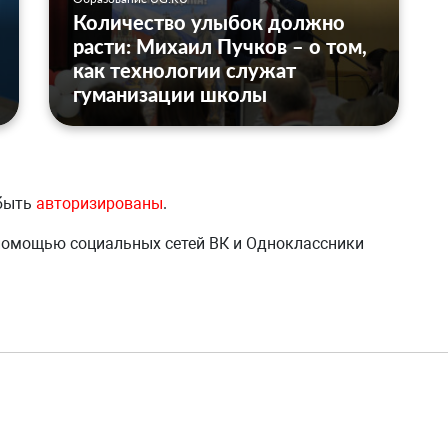
Количество улыбок должно
расти: Михаил Пучков – о том,
как технологии служат
гуманизации школы
 быть
авторизированы
.
 помощью социальных сетей ВК и Одноклассники