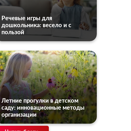
Речевые игры для
дошкольника: весело и с
пользой
Летние прогулки в детском
саду: инновационные методы
организации