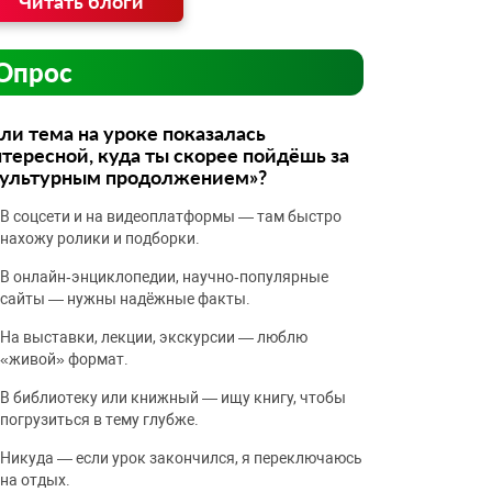
Читать блоги
Опрос
ли тема на уроке показалась
тересной, куда ты скорее пойдёшь за
культурным продолжением»?
В соцсети и на видеоплатформы — там быстро
нахожу ролики и подборки.
В онлайн‑энциклопедии, научно‑популярные
сайты — нужны надёжные факты.
На выставки, лекции, экскурсии — люблю
«живой» формат.
В библиотеку или книжный — ищу книгу, чтобы
погрузиться в тему глубже.
Никуда — если урок закончился, я переключаюсь
на отдых.