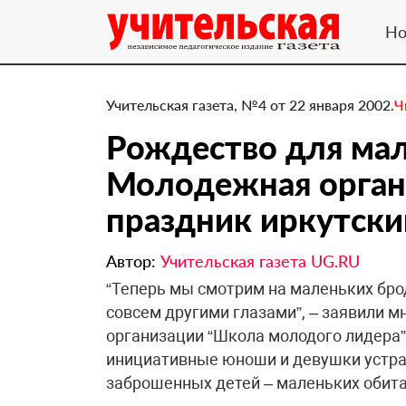
Но
Учительская газета, №4 от 22 января 2002.
Ч
Рождество для мал
Молодежная орган
праздник иркутск
Автор:
Учительская газета UG.RU
“Теперь мы смотрим на маленьких бро
совсем другими глазами”, – заявили 
организации “Школа молодого лидера”
инициативные юноши и девушки устра
заброшенных детей – маленьких обитат