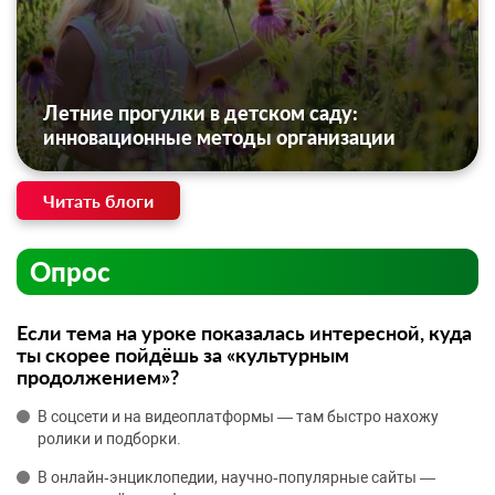
Летние прогулки в детском саду:
инновационные методы организации
Читать блоги
Опрос
Если тема на уроке показалась интересной, куда
ты скорее пойдёшь за «культурным
продолжением»?
В соцсети и на видеоплатформы — там быстро нахожу
ролики и подборки.
В онлайн‑энциклопедии, научно‑популярные сайты —