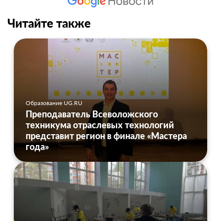
Читайте также
Образование UG.RU
Преподаватель Всеволожского
техникума отраслевых технологий
представит регион в финале «Мастера
года»