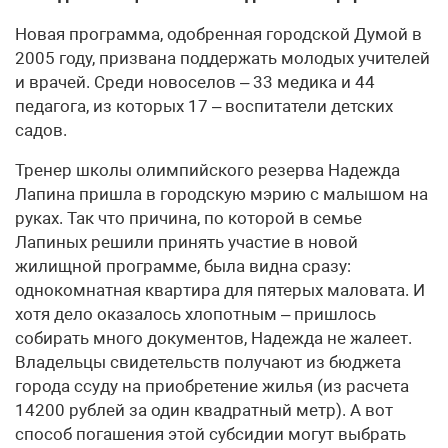
Новая программа, одобренная городской Думой в
2005 году, призвана поддержать молодых учителей
и врачей. Среди новоселов – 33 медика и 44
педагога, из которых 17 – воспитатели детских
садов.
Тренер школы олимпийского резерва Надежда
Лапина пришла в городскую мэрию с малышом на
руках. Так что причина, по которой в семье
Лапиных решили принять участие в новой
жилищной программе, была видна сразу:
однокомнатная квартира для пятерых маловата. И
хотя дело оказалось хлопотным – пришлось
собирать много документов, Надежда не жалеет.
Владельцы свидетельств получают из бюджета
города ссуду на приобретение жилья (из расчета
14200 рублей за один квадратный метр). А вот
способ погашения этой субсидии могут выбрать