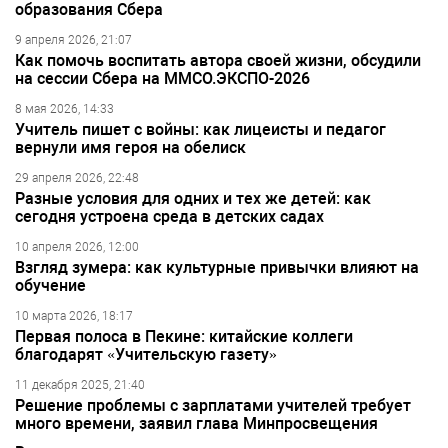
образования Сбера
9 апреля 2026, 21:07
Как помочь воспитать автора своей жизни, обсудили
на сессии Сбера на ММСО.ЭКСПО-2026
8 мая 2026, 14:33
Учитель пишет с войны: как лицеисты и педагог
вернули имя героя на обелиск
29 апреля 2026, 22:48
Разные условия для одних и тех же детей: как
сегодня устроена среда в детских садах
10 апреля 2026, 12:00
Взгляд зумера: как культурные привычки влияют на
обучение
10 марта 2026, 18:17
Первая полоса в Пекине: китайские коллеги
благодарят «Учительскую газету»
11 декабря 2025, 21:40
Решение проблемы с зарплатами учителей требует
много времени, заявил глава Минпросвещения