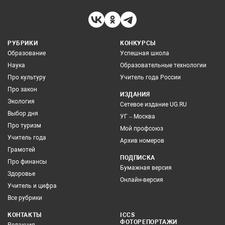
РУБРИКИ
КОНКУРСЫ
Образование
Успешная школа
Наука
Образовательные технологии
Про культуру
Учитель года России
Про закон
ИЗДАНИЯ
Экология
Сетевое издание UG.RU
Выбор дня
УГ – Москва
Про туризм
Мой профсоюз
Учитель года
Архив номеров
Грамотей
ПОДПИСКА
Про финансы
Бумажная версия
Здоровье
Онлайн-версия
Учитель и цифра
Все рубрики
КОНТАКТЫ
ICCS
ФОТОРЕПОРТАЖИ