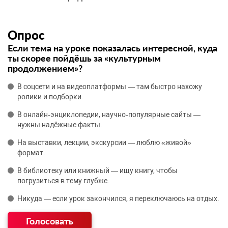
Опрос
Если тема на уроке показалась интересной, куда
ты скорее пойдёшь за «культурным
продолжением»?
В соцсети и на видеоплатформы — там быстро нахожу
ролики и подборки.
В онлайн‑энциклопедии, научно‑популярные сайты —
нужны надёжные факты.
На выставки, лекции, экскурсии — люблю «живой»
формат.
В библиотеку или книжный — ищу книгу, чтобы
погрузиться в тему глубже.
Никуда — если урок закончился, я переключаюсь на отдых.