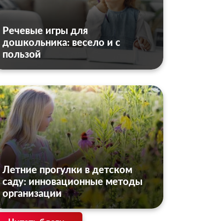
Речевые игры для
дошкольника: весело и с
пользой
Летние прогулки в детском
саду: инновационные методы
организации