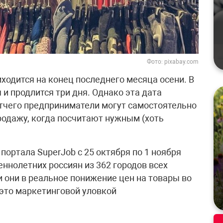
Фото: pixabay.com
ходится на конец последнего месяца осени. В
 и продлится три дня. Однако эта дата
отчего предприниматели могут самостоятельно
одажу, когда посчитают нужным (хоть
ортала SuperJob с 25 октября по 1 ноября
еннолетних россиян из 362 городов всех
ли они в реальное понижение цен на товары во
это маркетинговой уловкой