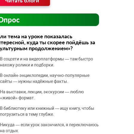
Читать блоги
Опрос
ли тема на уроке показалась
тересной, куда ты скорее пойдёшь за
культурным продолжением»?
В соцсети и на видеоплатформы — там быстро
нахожу ролики и подборки.
В онлайн‑энциклопедии, научно‑популярные
сайты — нужны надёжные факты.
На выставки, лекции, экскурсии — люблю
«живой» формат.
В библиотеку или книжный — ищу книгу, чтобы
погрузиться в тему глубже.
Никуда — если урок закончился, я переключаюсь
на отдых.