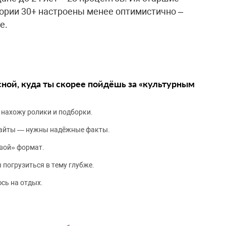
гории 30+ настроены менее оптимистично –
е.
сной, куда ты скорее пойдёшь за «культурным
 нахожу ролики и подборки.
сайты — нужны надёжные факты.
вой» формат.
 погрузиться в тему глубже.
сь на отдых.