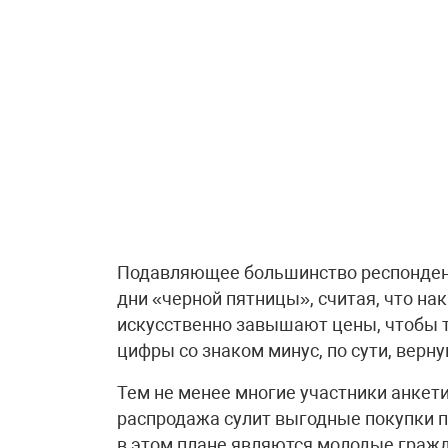
Подавляющее большинство респонденто
дни «черной пятницы», считая, что н
искусственно завышают цены, чтобы 
цифры со знаком минус, по сути, верн
Тем не менее многие участники анкети
распродажа сулит выгодные покупки 
в этом плане являются молодые гражда