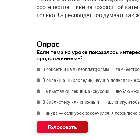
соотечественники из возрастной кате
только 8% респондентов думают так ж
Опрос
Если тема на уроке показалась интере
продолжением»?
В соцсети и на видеоплатформы — там быстро
В онлайн‑энциклопедии, научно‑популярные 
На выставки, лекции, экскурсии — люблю «жи
В библиотеку или книжный — ищу книгу, чтобы
Никуда — если урок закончился, я переключаю