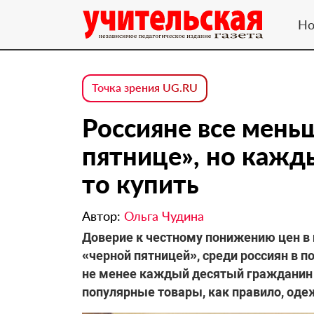
Но
Точка зрения UG.RU
Россияне все мень
пятнице», но кажд
то купить
Автор:
Ольга Чудина
Доверие к честному понижению цен в
«черной пятницей», среди россиян в 
не менее каждый десятый гражданин г
популярные товары, как правило, оде