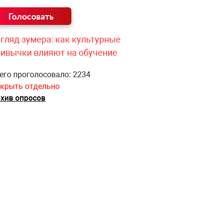
гляд зумера: как культурные
ривычки влияют на обучение
его проголосовало: 2234
крыть отдельно
хив опросов