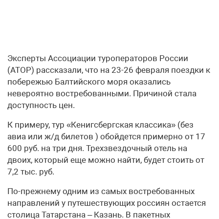
Эксперты Ассоциации туроператоров России
(АТОР) рассказали, что на 23-26 февраля поездки к
побережью Балтийского моря оказались
невероятно востребованными. Причиной стала
доступность цен.
К примеру, тур «Кенигсбергская классика» (без
авиа или ж/д билетов ) обойдется примерно от 17
600 руб. на три дня. Трехзвездочный отель на
двоих, который еще можно найти, будет стоить от
7,2 тыс. руб.
По-прежнему одним из самых востребованных
направлений у путешествующих россиян остается
столица Татарстана – Казань. В пакетных