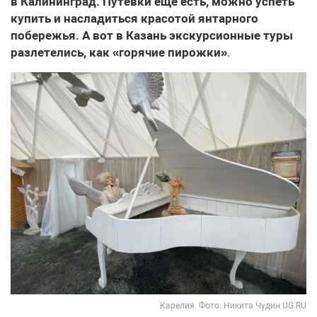
в Калининград. Путевки еще есть, можно успеть
купить и насладиться красотой янтарного
побережья. А вот в Казань экскурсионные туры
разлетелись, как «горячие пирожки»
.
Карелия. Фото: Никита Чудин.UG.RU