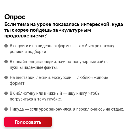
Опрос
Если тема на уроке показалась интересной, куда
ты скорее пойдёшь за «культурным
продолжением»?
В соцсети и на видеоплатформы — там быстро нахожу
ролики и подборки.
В онлайн‑энциклопедии, научно‑популярные сайты —
нужны надёжные факты.
На выставки, лекции, экскурсии — люблю «живой»
формат.
В библиотеку или книжный — ищу книгу, чтобы
погрузиться в тему глубже.
Никуда — если урок закончился, я переключаюсь на отдых.