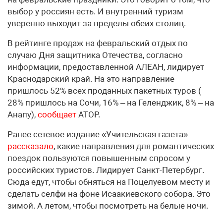
выбор у россиян есть. И внутренний туризм
уверенно выходит за пределы обеих столиц.
В рейтинге продаж на февральский отдых по
случаю Дня защитника Отечества, согласно
информации, предоставленной АЛЕАН, лидирует
Краснодарский край. На это направление
пришлось 52% всех проданных пакетных туров (
28% пришлось на Сочи, 16% – на Геленджик, 8% – на
Анапу),
сообщает
АТОР.
Ранее сетевое издание «Учительская газета»
рассказало
, какие направления для романтических
поездок пользуются повышенным спросом у
российских туристов. Лидирует Санкт-Петербург.
Сюда едут, чтобы обняться на Поцелуевом месту и
сделать селфи на фоне Исаакиевского собора. Это
зимой. А летом, чтобы посмотреть на белые ночи.