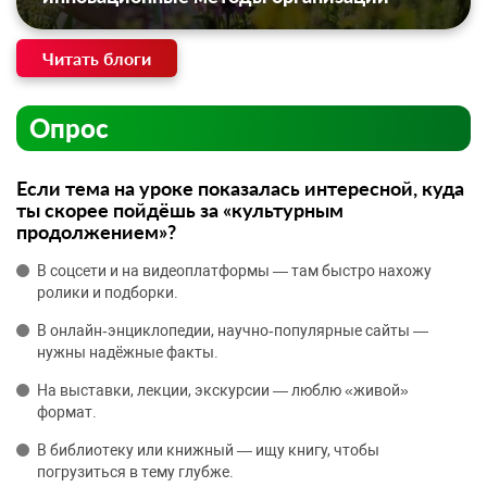
Читать блоги
Опрос
Если тема на уроке показалась интересной, куда
ты скорее пойдёшь за «культурным
продолжением»?
В соцсети и на видеоплатформы — там быстро нахожу
ролики и подборки.
В онлайн‑энциклопедии, научно‑популярные сайты —
нужны надёжные факты.
На выставки, лекции, экскурсии — люблю «живой»
формат.
В библиотеку или книжный — ищу книгу, чтобы
погрузиться в тему глубже.