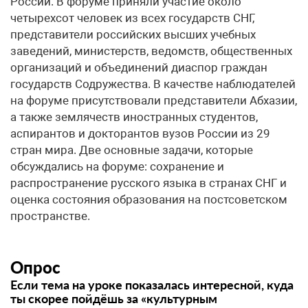
России. В форуме приняли участие около
четырехсот человек из всех государств СНГ,
представители российских высших учебных
заведений, министерств, ведомств, общественных
организаций и объединений диаспор граждан
государств Содружества. В качестве наблюдателей
на форуме присутствовали представители Абхазии,
а также землячеств иностранных студентов,
аспирантов и докторантов вузов России из 29
стран мира. Две основные задачи, которые
обсуждались на форуме: сохранение и
распространение русского языка в странах СНГ и
оценка состояния образования на постсоветском
пространстве.
Опрос
Если тема на уроке показалась интересной, куда
ты скорее пойдёшь за «культурным