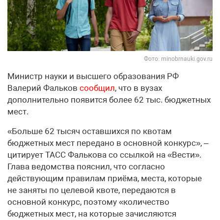
Фото: minobrnauki.gov.ru
Министр науки и высшего образования РФ
Валерий Фальков
сообщил
, что в вузах
дополнительно появится более 62 тыс. бюджетных
мест.
«Больше 62 тысяч оставшихся по квотам
бюджетных мест передано в основной конкурс», –
цитирует ТАСС Фалькова со ссылкой на «Вести».
Глава ведомства пояснил, что согласно
действующим правилам приёма, места, которые
не заняты по целевой квоте, передаются в
основной конкурс, поэтому «количество
бюджетных мест, на которые зачисляются