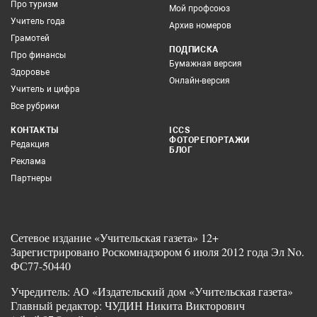
Про туризм
Мой профсоюз
Учитель года
Архив номеров
Грамотей
ПОДПИСКА
Про финансы
Бумажная версия
Здоровье
Онлайн-версия
Учитель и цифра
Все рубрики
КОНТАКТЫ
ICCS
ФОТОРЕПОРТАЖИ
Редакция
БЛОГ
Реклама
Партнеры
Сетевое издание «Учительская газета» 12+
Зарегистрировано Роскомнадзором 6 июля 2012 года Эл No.
ФС77-50440
Учредитель: АО «Издательский дом «Учительская газета»
Главный редактор: ЧУДИН Никита Викторович