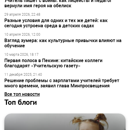
Учитель пишет с войны: как лицеисты и педагог
вернули имя героя на обелиск
29 апреля 2026, 22:48
Разные условия для одних и тех же детей: как
сегодня устроена среда в детских садах
10 апреля 2026, 12:00
Взгляд зумера: как культурные привычки влияют на
обучение
10 марта 2026, 18:17
Первая полоса в Пекине: китайские коллеги
благодарят «Учительскую газету»
11 декабря 2025, 21:40
Решение проблемы с зарплатами учителей требует
много времени, заявил глава Минпросвещения
Все топ новости
Топ блоги