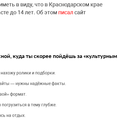
меть в виду, что в Краснодарском крае
сте до 14 лет. Об этом
писал
сайт
сной, куда ты скорее пойдёшь за «культурным
 нахожу ролики и подборки.
сайты — нужны надёжные факты.
вой» формат.
 погрузиться в тему глубже.
сь на отдых.