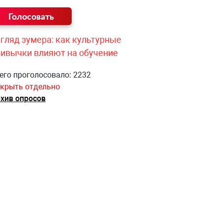
гляд зумера: как культурные
ривычки влияют на обучение
его проголосовало: 2232
крыть отдельно
хив опросов