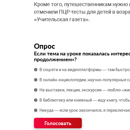
Кроме того, путешественникам нужно и
отменили ПЦР-тесты для детей в возра
«Учительская газета».
Опрос
Если тема на уроке показалась интере
продолжением»?
В соцсети и на видеоплатформы — там быстро
В онлайн‑энциклопедии, научно‑популярные 
На выставки, лекции, экскурсии — люблю «жи
В библиотеку или книжный — ищу книгу, чтобы
Никуда — если урок закончился, я переключаю