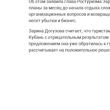
Об этом заявила глава Ростуризма Зар
планы за месяц до начала отдыха сло
организационных вопросов и возвраща
несет убытки и бизнес.
Зарина Догузова считает, что турист
Кубань с отрицательным результатом 
предложением она уже обратилась к г
рассчитывает на положительное реше