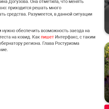
ина Догузова. Она отметила, что менять
жно: приходится решать много
ть средства. Разумеется, в данной ситуации
ам нужно обеспечить возможность заезда на
теста на ковид. Как
пишет
Интерфакс, с таким
убернатору региона. Глава Ростуризма
ние.