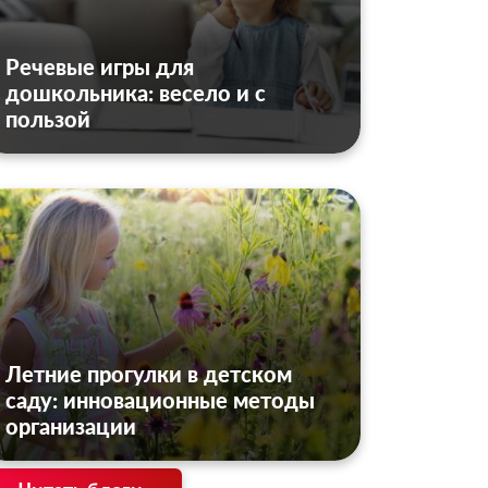
Речевые игры для
дошкольника: весело и с
пользой
Летние прогулки в детском
саду: инновационные методы
организации