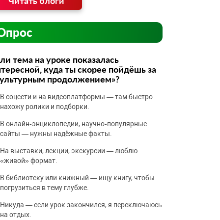
Читать блоги
Опрос
ли тема на уроке показалась
тересной, куда ты скорее пойдёшь за
культурным продолжением»?
В соцсети и на видеоплатформы — там быстро
нахожу ролики и подборки.
В онлайн‑энциклопедии, научно‑популярные
сайты — нужны надёжные факты.
На выставки, лекции, экскурсии — люблю
«живой» формат.
В библиотеку или книжный — ищу книгу, чтобы
погрузиться в тему глубже.
Никуда — если урок закончился, я переключаюсь
на отдых.