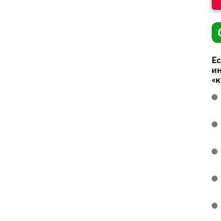
Ес
ин
«