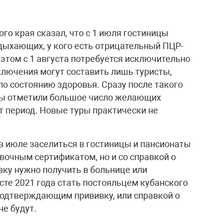
го края сказал, что с 1 июля гостиницы
тдыхающих, у кого есть отрицательный ПЦР-
 этом с 1 августа потребуется исключительно
ключения могут составить лишь туристы,
о состоянию здоровья. Сразу после такого
ры отметили большое число желающих
от период. Новые туры практически не
в июле заселиться в гостиницы и пансионаты
вочным сертификатом, но и со справкой о
вку нужно получить в больнице или
усте 2021 года стать постояльцем кубанского
подтверждающим прививку, или справкой о
не будут.