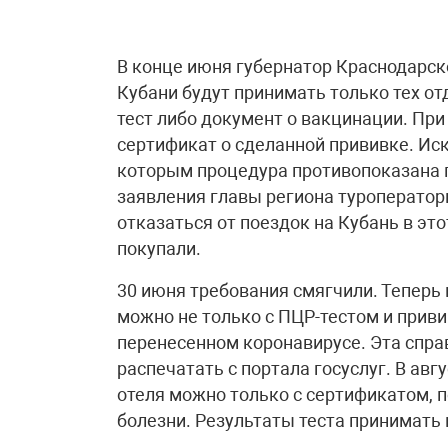
В конце июня губернатор Краснодарско
Кубани будут принимать только тех о
тест либо документ о вакцинации. При
сертификат о сделанной прививке. Ис
которым процедура противопоказана п
заявления главы региона туроперато
отказаться от поездок на Кубань в эт
покупали.
30 июня требования смягчили. Теперь 
можно не только с ПЦР-тестом и приви
перенесенном коронавирусе. Эта спра
распечатать с портала госуслуг. В авг
отеля можно только с сертификатом, 
болезни. Результаты теста принимать 