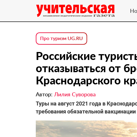
Но
Про туризм UG.RU
Российские турис
отказываться от бр
Краснодарского кр
Автор:
Лилия Суворова
Туры на август 2021 года в Краснода
требования обязательной вакцинации 