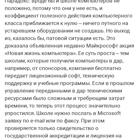
Парадокс: вроде бы и школе компьютеров не
положено, потому что они у нее есть, и
коэффициент полезного действия компьютерного
класса приближается к нулю – ничего путного на
устаревшем оборудовании не создашь. Но выход
из, казалось бы, патовой ситуации есть. Это
доказала объявленная недавно Майкрософт акция
«Новая жизнь компьютера». Ее суть проста – тем
школам, которые получили компьютеры в дар,
например, от спонсоров, компания бесплатно
передает лицензионный софт, техническую
поддержку и учебные программы. Если в прошлом
управление переданными в дар техническими
ресурсами было сложным и требующим затрат
времени, то теперь этот процесс значительно
упростился. Школе нужно послать в Microsoft
заявку по e-mail или по факсу. При этом
проверяется только свидетельство о
государственной аккредитации и лицензия на