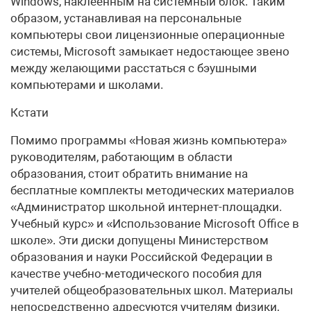
Windows, наклеенным на системный блок. Таким
образом, устанавливая на персональные
компьютеры свои лицензионные операционные
системы, Microsoft замыкает недостающее звено
между желающими расстаться с бэушными
компьютерами и школами.
Кстати
Помимо программы «Новая жизнь компьютера»
руководителям, работающим в области
образования, стоит обратить внимание на
бесплатные комплекты методических материалов
«Администратор школьной интернет-площадки.
Учебный курс» и «Использование Microsoft Office в
школе». Эти диски допущены Министерством
образования и науки Российской Федерации в
качестве учебно-методического пособия для
учителей общеобразовательных школ. Материалы
непосредственно адресуются учителям физики,