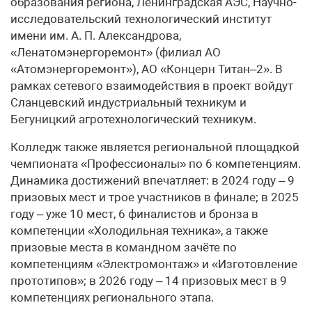
образования региона, Ленинградская АЭС, Научно-
исследовательский технологический институт
имени им. А. П. Александрова,
«Ленатомэнергоремонт» (филиал АО
«Атомэнергоремонт»), АО «Концерн Титан–2». В
рамках сетевого взаимодействия в проект войдут
Сланцевский индустриальный техникум и
Бегуницкий агротехнологический техникум.
Колледж также является региональной площадкой
чемпионата «Профессионалы» по 6 компетенциям.
Динамика достижений впечатляет: в 2024 году – 9
призовых мест и трое участников в финале; в 2025
году – уже 10 мест, 6 финалистов и бронза в
компетенции «Холодильная техника», а также
призовые места в командном зачёте по
компетенциям «Электромонтаж» и «Изготовление
прототипов»; в 2026 году – 14 призовых мест в 9
компетенциях регионального этапа.