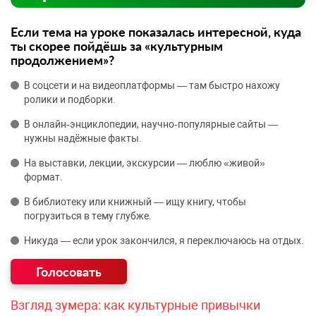
Если тема на уроке показалась интересной, куда
ты скорее пойдёшь за «культурным
продолжением»?
В соцсети и на видеоплатформы — там быстро нахожу
ролики и подборки.
В онлайн‑энциклопедии, научно‑популярные сайты —
нужны надёжные факты.
На выставки, лекции, экскурсии — люблю «живой»
формат.
В библиотеку или книжный — ищу книгу, чтобы
погрузиться в тему глубже.
Никуда — если урок закончился, я переключаюсь на отдых.
Взгляд зумера: как культурные привычки