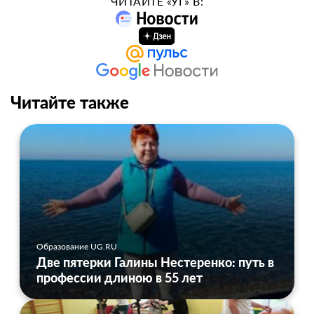
ЧИТАЙТЕ «УГ» В:
Читайте также
Образование UG.RU
Две пятерки Галины Нестеренко: путь в
профессии длиною в 55 лет