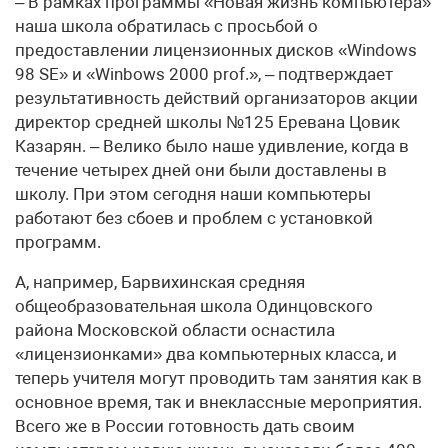
– В рамках программы «Новая жизнь компьютера»
наша школа обратилась с просьбой о
предоставлении лицензионных дисков «Windows
98 SE» и «Winbows 2000 prof.», – подтверждает
результативность действий организаторов акции
директор средней школы №125 Еревана Цовик
Казарян. – Велико было наше удивление, когда в
течение четырех дней они были доставлены в
школу. При этом сегодня наши компьютеры
работают без сбоев и проблем с установкой
программ.
А, например, Барвихинская средняя
общеобразовательная школа Одинцовского
района Московской области оснастила
«лицензионками» два компьютерных класса, и
теперь учителя могут проводить там занятия как в
основное время, так и внеклассные мероприятия.
Всего же в России готовность дать своим