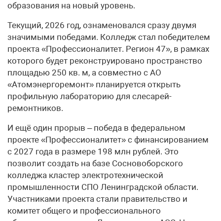
образования на новый уровень.
Текущий, 2026 год, ознаменовался сразу двумя
значимыми победами. Колледж стал победителем
проекта «Профессионалитет. Регион 47», в рамках
которого будет реконструировано пространство
площадью 250 кв. м, а совместно с АО
«Атомэнергоремонт» планируется открыть
профильную лабораторию для слесарей-
ремонтников.
И ещё один прорыв – победа в федеральном
проекте «Профессионалитет» с финансированием
с 2027 года в размере 198 млн рублей. Это
позволит создать на базе Сосновоборского
колледжа кластер электротехнической
промышленности СПО Ленинградской области.
Участниками проекта стали правительство и
комитет общего и профессионального