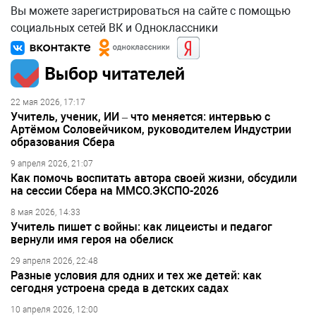
Вы можете зарегистрироваться на сайте с помощью
социальных сетей ВК и Одноклассники
Выбор читателей
22 мая 2026, 17:17
Учитель, ученик, ИИ – что меняется: интервью с
Артёмом Соловейчиком, руководителем Индустрии
образования Сбера
9 апреля 2026, 21:07
Как помочь воспитать автора своей жизни, обсудили
на сессии Сбера на ММСО.ЭКСПО-2026
8 мая 2026, 14:33
Учитель пишет с войны: как лицеисты и педагог
вернули имя героя на обелиск
29 апреля 2026, 22:48
Разные условия для одних и тех же детей: как
сегодня устроена среда в детских садах
10 апреля 2026, 12:00