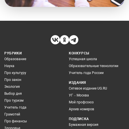
РУБРИКИ
КОНКУРСЫ
Образование
Успешная школа
Наука
Образовательные технологии
Про культуру
Учитель года России
Про закон
ИЗДАНИЯ
Экология
Сетевое издание UG.RU
Выбор дня
УГ – Москва
Про туризм
Мой профсоюз
Учитель года
Архив номеров
Грамотей
ПОДПИСКА
Про финансы
Бумажная версия
Здоровье