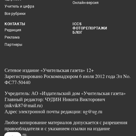
Онлайн-версия
Учитель и цифра
Все рубрики
КОНТАКТЫ
ICCS
ФОТОРЕПОРТАЖИ
Редакция
БЛОГ
Реклама
Партнеры
Сетевое издание «Учительская газета» 12+
Зарегистрировано Роскомнадзором 6 июля 2012 года Эл No.
ФС77-50440
Учредитель: АО «Издательский дом «Учительская газета»
Главный редактор: ЧУДИН Никита Викторович
(nikvik87@mail.ru)
Адрес электронной почты редакции: ug@ug.ru
Любое копирование материалов допускается с разрешения
правообладателя и с указанием ссылки на издание
www.ug.ru.