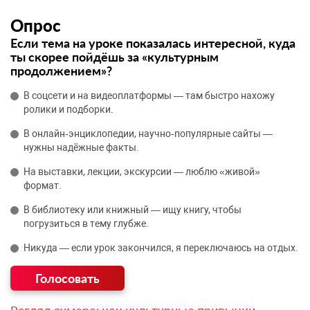
Опрос
Если тема на уроке показалась интересной, куда
ты скорее пойдёшь за «культурным
продолжением»?
В соцсети и на видеоплатформы — там быстро нахожу
ролики и подборки.
В онлайн‑энциклопедии, научно‑популярные сайты —
нужны надёжные факты.
На выставки, лекции, экскурсии — люблю «живой»
формат.
В библиотеку или книжный — ищу книгу, чтобы
погрузиться в тему глубже.
Никуда — если урок закончился, я переключаюсь на отдых.