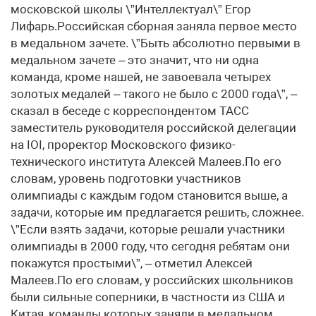
московской школы \”Интеллектуал\” Егор
Лифарь.Российская сборная заняла первое место
в медальном зачете. \”Быть абсолютно первыми в
медальном зачете – это значит, что ни одна
команда, кроме нашей, не завоевала четырех
золотых медалей – такого не было с 2000 года\”, –
сказал в беседе с корреспондентом ТАСС
заместитель руководителя российской делегации
на IOI, проректор Московского физико-
технического института Алексей Малеев.По его
словам, уровень подготовки участников
олимпиады с каждым годом становится выше, а
задачи, которые им предлагается решить, сложнее.
\”Если взять задачи, которые решали участники
олимпиады в 2000 году, что сегодня ребятам они
покажутся простыми\”, – отметил Алексей
Малеев.По его словам, у российских школьников
были сильные соперники, в частности из США и
Китая, команды которых заняли в медальном