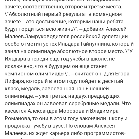
зачете, соответственно, второе и третье места.
\”Абсолютный первый результат в командном
зачете – это достижение, которым наши ребята
будут гордиться всю жизнь\”, – добавил Алексей
Малеев.Замруководителя российской делегации
особо отметил успех Ильдара Гайнуллина, который
занял на олимпиаде абсолютное второе место. \”У
Ильдара впереди еще год учебы в школе, не
исключено, что в будущем он еще станет
чемпионом олимпиады\”, – считает он. Для Егора
Лифаря, который в этом году пойдет в десятый
класс, медаль, завоеванная на нынешней
олимпиаде, – уже третья, на двух предыдущих
олимпиадах он завоевал серебряные медали. Что
касается Александра Морозова и Владимира
Романова, то они в этом году закончили школу и
продолжат учебу в вузе. По словам Алексея
Малеева, их ждет карьера либо программистов-