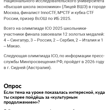
Национального исследовательского университета
«Высшая школа экономики» (Лицей ВШЭ) в городе
Москва, финалист InnoCTF, M*CTF и кубка CTF
России, призер ВсОШ по ИБ 2025.
Всего на олимпиаде ICO 2025 школьники-
участники финала завоевали 12 золотых медалей:
4 – Сингапур, 3 – Россия, 2 – Сербия, 2 – Италия и 1
– Макао.
Следующая олимпиада ICO, по информации пресс-
службы Минпросвещения РФ, пройдет в 2026 году
в г. Сидней (Австралия).
Опрос
Если тема на уроке показалась интересной, куда
ты скорее пойдёшь за «культурным
продолжением»?