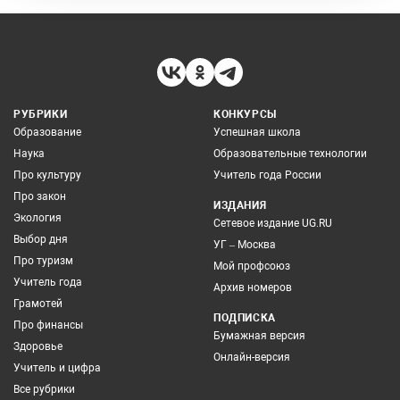
РУБРИКИ
КОНКУРСЫ
Образование
Успешная школа
Наука
Образовательные технологии
Про культуру
Учитель года России
Про закон
ИЗДАНИЯ
Экология
Сетевое издание UG.RU
Выбор дня
УГ – Москва
Про туризм
Мой профсоюз
Учитель года
Архив номеров
Грамотей
ПОДПИСКА
Про финансы
Бумажная версия
Здоровье
Онлайн-версия
Учитель и цифра
Все рубрики