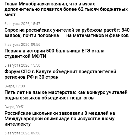
Глава Минобрнауки заявил, что в вузах
дополнительно появится более 62 тысяч бюджетных
мест
6 августа 2026, 15:47
Спрос на российских учителей за рубежом растёт: 840
заявок, почти половина — на математиков и физиков
7 августа 2026, 09:56
Первая в истории 500-балльница ЕГЭ стала
студенткой МФТИ
5 августа 2026, 15:50
Форум СПО в Калуге объединит представителей
регионов РФ и 30 стран
Вчера, 17:33
Пять лет на языке мастерства: как конкурс учителей
родных языков объединяет педагогов
Вчера, 09:51
Российские школьники завоевали 8 медалей на
Международной олимпиаде по искусственному
интеллекту
5 августа 2026, 09:58