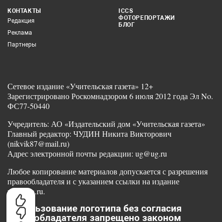
КОНТАКТЫ
ICCS
ФОТОРЕПОРТАЖИ
Редакция
БЛОГ
Реклама
Партнеры
Сетевое издание «Учительская газета» 12+
Зарегистрировано Роскомнадзором 6 июля 2012 года Эл No.
ФС77-50440
Учредитель: АО «Издательский дом «Учительская газета»
Главный редактор: ЧУДИН Никита Викторович
(nikvik87@mail.ru)
Адрес электронной почты редакции: ug@ug.ru
Любое копирование материалов допускается с разрешения
правообладателя и с указанием ссылки на издание
www.ug.ru.
Использование логотипа без согласия
правообладателя запрещено законом