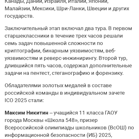
Канады, Дании, Израиля, Италии, Японии,
Малайзии, Мексики, Шри-Ланки, Швеции и других
государств.
Заключительный этап включал два тура. В первом
старшеклассники в течение трех часов решали
семь задач повышенной сложности по
криптографии, бинарным уязвимостям, веб-
уязвимостям и реверс-инжинирингу. Второй тур,
длившийся пять часов, содержал дополнительные
задачи на пентест, стеганографию и форензику.
Обладателями золотых медалей в составе
российской команды в индивидуальном зачете
ICO 2025 стали:
Максим Никитин
– учащийся 11 класса ГАОУ
города Москвы «Школа 548», призер
Всероссийской олимпиады школьников (ВсОШ) по
информационной безопасности (ИБ) 2025,