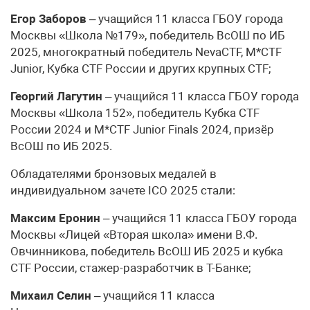
Егор Заборов
– учащийся 11 класса ГБОУ города
Москвы «Школа №179», победитель ВсОШ по ИБ
2025, многократный победитель NevaCTF, M*CTF
Junior, Кубка CTF России и других крупных CTF;
Георгий Лагутин
– учащийся 11 класса ГБОУ города
Москвы «Школа 152», победитель Кубка CTF
России 2024 и M*CTF Junior Finals 2024, призёр
ВсОШ по ИБ 2025.
Обладателями бронзовых медалей в
индивидуальном зачете ICO 2025 стали:
Максим Еронин
– учащийся 11 класса ГБОУ города
Москвы «Лицей «Вторая школа» имени В.Ф.
Овчинникова, победитель ВсОШ ИБ 2025 и кубка
CTF России, стажер-разработчик в Т-Банке;
Михаил Селин
– учащийся 11 класса