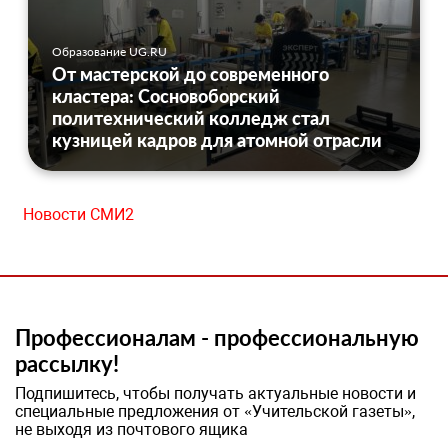
Образование UG.RU
От мастерской до современного
кластера: Сосновоборский
политехнический колледж стал
кузницей кадров для атомной отрасли
Новости СМИ2
Профессионалам - профессиональную
рассылку!
Подпишитесь, чтобы получать актуальные новости и
специальные предложения от «Учительской газеты»,
не выходя из почтового ящика