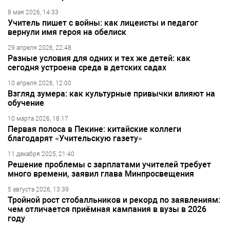
8 мая 2026, 14:33
Учитель пишет с войны: как лицеисты и педагог
вернули имя героя на обелиск
29 апреля 2026, 22:48
Разные условия для одних и тех же детей: как
сегодня устроена среда в детских садах
10 апреля 2026, 12:00
Взгляд зумера: как культурные привычки влияют на
обучение
10 марта 2026, 18:17
Первая полоса в Пекине: китайские коллеги
благодарят «Учительскую газету»
11 декабря 2025, 21:40
Решение проблемы с зарплатами учителей требует
много времени, заявил глава Минпросвещения
5 августа 2026, 13:39
Тройной рост стобалльников и рекорд по заявлениям:
чем отличается приёмная кампания в вузы в 2026
году