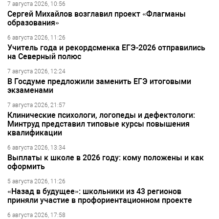
7 августа 2026, 10:56
Сергей Михайлов возглавил проект «Флагманы
образования»
6 августа 2026, 11:26
Учитель года и рекордсменка ЕГЭ-2026 отправились
на Северный полюс
7 августа 2026, 12:24
В Госдуме предложили заменить ЕГЭ итоговыми
экзаменами
7 августа 2026, 21:57
Клинические психологи, логопеды и дефектологи:
Минтруд представил типовые курсы повышения
квалификации
6 августа 2026, 13:34
Выплаты к школе в 2026 году: кому положены и как
оформить
5 августа 2026, 11:26
«Назад в будущее»: школьники из 43 регионов
приняли участие в профориентационном проекте
6 августа 2026, 17:58