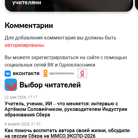
учителями
Комментарии
Для добавления комментария вы должны быть
авторизированы
.
Вы можете зарегистрироваться на сайте с помощью
социальных сетей ВК и Одноклассники
Выбор читателей
22 мая 2026, 17:17
Учитель, ученик, ИИ – что меняется: интервью с
Артёмом Соловейчиком, руководителем Индустрии
образования Сбера
9 апреля 2026, 21:07
Как помочь воспитать автора своей жизни, обсудили
на сессии Сбера на ММСО.ЭКСПО-2026