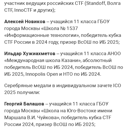
участник ведущих российских CTF (Standoff, Волга
CTF, InnoCTF и других);
Алексей Новиков
– учащийся 11 класса ГБОУ
города Москвы «Школа № 1537
«Информационные технологии», победитель кубка
CTF России в 2024 году, призер ВсОШ по ИБ 2025;
Ильдар Хужиахметов
– учащийся 11 класса АНОО
«Международная школа Казани», абсолютный
победитель ВсОШ по ИБ 2024, победитель ВсОШ по
ИБ 2025, Innopolis Open и НТО по ИБ 2024.
Серебряные медали в индивидуальном зачете ICO
2025 получили:
Георгий Балашов
– учащийся 11 класса ГБОУ
города Москвы «Школа на Юго-Востоке имени
Маршала В.И. Чуйкова», победитель кубка CTF
России 2024, призер ВсОШ по ИБ 2025;