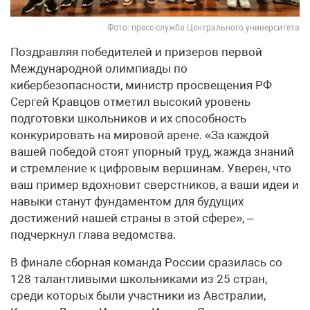
Фото: пресс-служба Центрального университета
Поздравляя победителей и призеров первой
Международной олимпиады по
кибербезопасности, министр просвещения РФ
Сергей Кравцов отметил высокий уровень
подготовки школьников и их способность
конкурировать на мировой арене. «За каждой
вашей победой стоят упорный труд, жажда знаний
и стремление к цифровым вершинам. Уверен, что
ваш пример вдохновит сверстников, а ваши идеи и
навыки станут фундаментом для будущих
достижений нашей страны в этой сфере», –
подчеркнул глава ведомства.
В финале сборная команда России сразилась со
128 талантливыми школьниками из 25 стран,
среди которых были участники из Австралии,