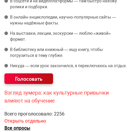
В соцсети и на видеоплатформы — там быстро нахожу
ролики и подборки.
В онлайн‑энциклопедии, научно‑популярные сайты —
нужны надёжные факты.
На выставки, лекции, экскурсии — люблю «живой»
формат.
В библиотеку или книжный — ищу книгу, чтобы
погрузиться в тему глубже.
Никуда — если урок закончился, я переключаюсь на отдых.
Взгляд зумера: как культурные привычки
влияют на обучение
Всего проголосовало: 2256
Открыть отдельно
Все опросы