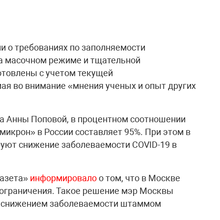
и о требованиях по заполняемости
на масочном режиме и тщательной
отовлены с учетом текущей
ая во внимание «мнения ученых и опыт других
а Анны Поповой, в процентном соотношении
икрон» в России составляет 95%. При этом в
уют снижение заболеваемости COVID-19 в
газета»
информировало
о том, что в Москве
ограничения. Такое решение мэр Москвы
м снижением заболеваемости штаммом