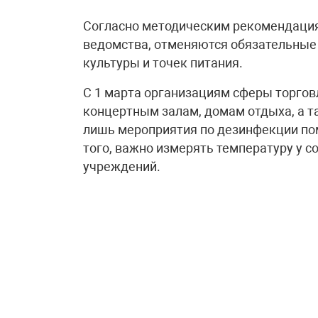
Согласно методическим рекомендация
ведомства, отменяются обязательные
культуры и точек питания.
С 1 марта организациям сферы торговл
концертным залам, домам отдыха, а т
лишь мероприятия по дезинфекции п
того, важно измерять температуру у с
учреждений.