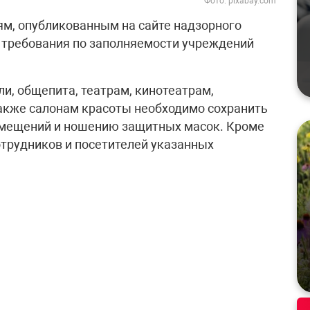
Фото: pixabay.com
м, опубликованным на сайте надзорного
 требования по заполняемости учреждений
и, общепита, театрам, кинотеатрам,
акже салонам красоты необходимо сохранить
омещений и ношению защитных масок. Кроме
отрудников и посетителей указанных