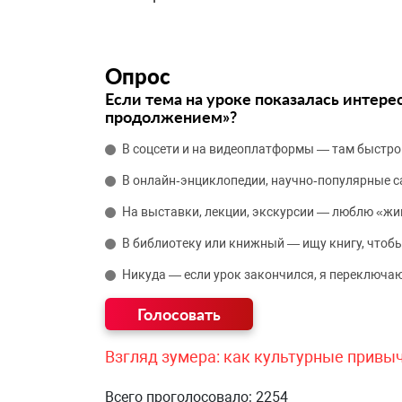
Опрос
Если тема на уроке показалась интере
продолжением»?
В соцсети и на видеоплатформы — там быстро
В онлайн‑энциклопедии, научно‑популярные 
На выставки, лекции, экскурсии — люблю «жи
В библиотеку или книжный — ищу книгу, чтобы
Никуда — если урок закончился, я переключаю
Взгляд зумера: как культурные привы
Всего проголосовало: 2254