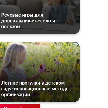
Речевые игры для
дошкольника: весело и с
пользой
Летние прогулки в детском
саду: инновационные методы
организации