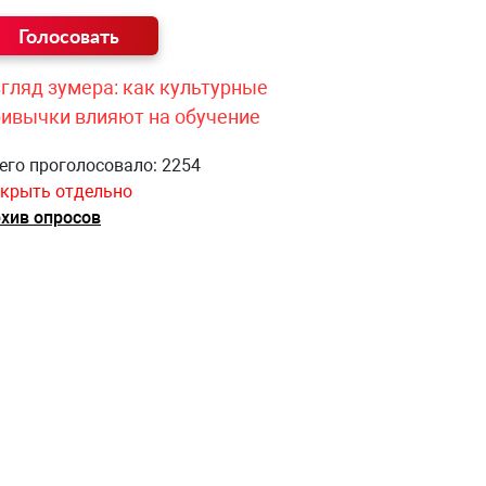
гляд зумера: как культурные
ривычки влияют на обучение
его проголосовало: 2254
крыть отдельно
хив опросов