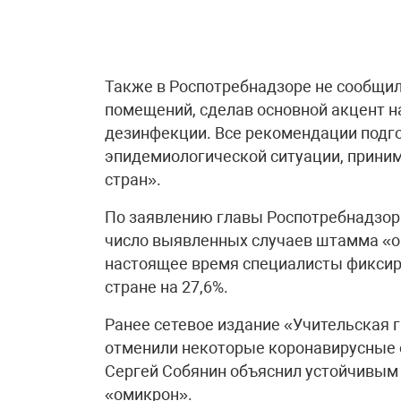
Также в Роспотребнадзоре не сообщил
помещений, сделав основной акцент 
дезинфекции. Все рекомендации подг
эпидемиологической ситуации, приним
стран».
По заявлению главы Роспотребнадзор
число выявленных случаев штамма «ом
настоящее время специалисты фиксир
стране на 27,6%.
Ранее сетевое издание «Учительская 
отменили некоторые коронавирусные 
Сергей Собянин объяснил устойчивы
«омикрон».