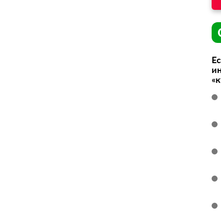
Ес
ин
«