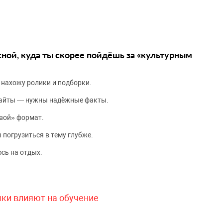
сной, куда ты скорее пойдёшь за «культурным
 нахожу ролики и подборки.
сайты — нужны надёжные факты.
вой» формат.
 погрузиться в тему глубже.
сь на отдых.
чки влияют на обучение