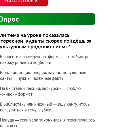
Читать блоги
Опрос
ли тема на уроке показалась
тересной, куда ты скорее пойдёшь за
культурным продолжением»?
В соцсети и на видеоплатформы — там быстро
нахожу ролики и подборки.
В онлайн‑энциклопедии, научно‑популярные
сайты — нужны надёжные факты.
На выставки, лекции, экскурсии — люблю
«живой» формат.
В библиотеку или книжный — ищу книгу, чтобы
погрузиться в тему глубже.
Никуда — если урок закончился, я переключаюсь
на отдых.