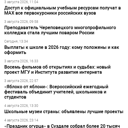
3 августа 2026, 11:04
Доступ к официальным учебным ресурсам получат в
МАХ все первокурсники российских вузов
3 августа 2026, 09:58
Преподаватель Череповецкого многопрофильного
колледжа стала лучшим поваром России
Сегодня, 13:34
Выплаты к школе в 2026 году: кому положены и как
оформить
3 августа 2026, 16:33
Восемь фильмов об открытиях и судьбах: новый
проект МГУ и Института развития интернета
3 августа 2026, 22:57
«Яблоко от яблони»: Всероссийский ежегодный
фестиваль объединит учителей, школьников и
студентов
4 августа 2026, 13:30
Школьные музеи страны: объявлены лучшие проекты
4 августа 2026, 23:14
«Праздник огурца» в Суздале собрал более 20 тысяч