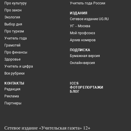
Про культуру
Учитель года России
Про закон
ИЗДАНИЯ
Экология
Сетевое издание UG.RU
Выбор дня
УГ – Москва
Про туризм
Мой профсоюз
Учитель года
Архив номеров
Грамотей
ПОДПИСКА
Про финансы
Бумажная версия
Здоровье
Онлайн-версия
Учитель и цифра
Все рубрики
КОНТАКТЫ
ICCS
ФОТОРЕПОРТАЖИ
Редакция
БЛОГ
Реклама
Партнеры
Сетевое издание «Учительская газета» 12+