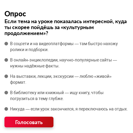
Опрос
Если тема на уроке показалась интересной, куда
ты скорее пойдёшь за «культурным
продолжением»?
В соцсети и на видеоплатформы — там быстро нахожу
ролики и подборки.
В онлайн‑энциклопедии, научно‑популярные сайты —
нужны надёжные факты.
На выставки, лекции, экскурсии — люблю «живой»
формат.
В библиотеку или книжный — ищу книгу, чтобы
погрузиться в тему глубже.
Никуда — если урок закончился, я переключаюсь на отдых.