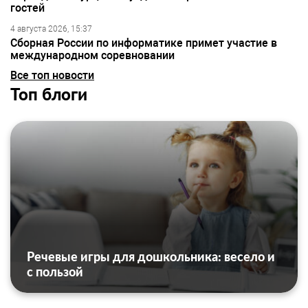
гостей
4 августа 2026, 15:37
Сборная России по информатике примет участие в
международном соревновании
Все топ новости
Топ блоги
Речевые игры для дошкольника: весело и
с пользой