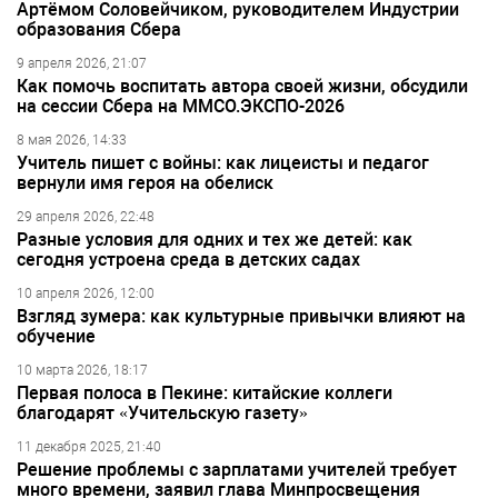
Артёмом Соловейчиком, руководителем Индустрии
образования Сбера
9 апреля 2026, 21:07
Как помочь воспитать автора своей жизни, обсудили
на сессии Сбера на ММСО.ЭКСПО-2026
8 мая 2026, 14:33
Учитель пишет с войны: как лицеисты и педагог
вернули имя героя на обелиск
29 апреля 2026, 22:48
Разные условия для одних и тех же детей: как
сегодня устроена среда в детских садах
10 апреля 2026, 12:00
Взгляд зумера: как культурные привычки влияют на
обучение
10 марта 2026, 18:17
Первая полоса в Пекине: китайские коллеги
благодарят «Учительскую газету»
11 декабря 2025, 21:40
Решение проблемы с зарплатами учителей требует
много времени, заявил глава Минпросвещения