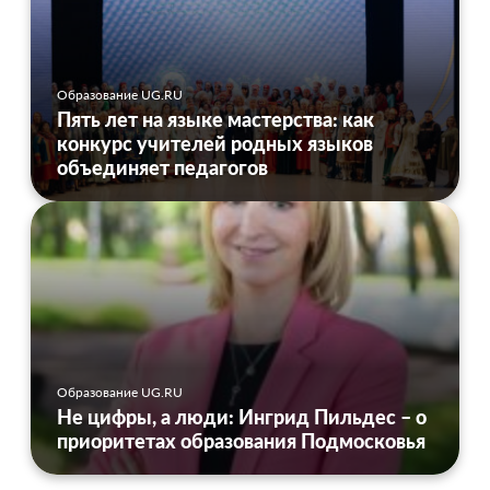
Образование UG.RU
Пять лет на языке мастерства: как
конкурс учителей родных языков
объединяет педагогов
Образование UG.RU
Не цифры, а люди: Ингрид Пильдес – о
приоритетах образования Подмосковья