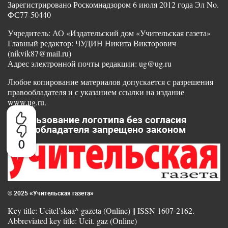
Зарегистрировано Роскомнадзором 6 июля 2012 года Эл No.
ФС77-50440
Учредитель: АО «Издательский дом «Учительская газета»
Главный редактор: ЧУДИН Никита Викторович
(nikvik87@mail.ru)
Адрес электронной почты редакции: ug@ug.ru
Любое копирование материалов допускается с разрешения
правообладателя и с указанием ссылки на издание
www.ug.ru.
Использование логотипа без согласия
правообладателя запрещено законом
0
© 2025 «Учительская газета»
Key title: Ucitel’skaa^ gazeta (Online) || ISSN 1607-2162.
Abbreviated key title: Ucit. gaz (Online)