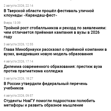
2 августа 2026, 22:14
В Тверской области прошёл фестиваль уличной
клоунады «Карандаш-фест»
Вчера, 13:39
Тройной рост стобалльников и рекорд по заявлениям:
чем отличается приёмная кампания в вузы в 2026
году
3 августа 2026, 12:55
Глава Минобрнауки рассказал о приёмной компании в
вузах, внедривших новую модель образования
4 августа 2026, 17:14
Дилемма современного образования: престиж вуза
против прагматизма колледжа
3 августа 2026, 18:27
В России утвердили федеральный перечень
учебников
4 августа 2026, 09:57
Студенты НовГУ помогли подросткам полюбить
метафоры и развить образное мышление