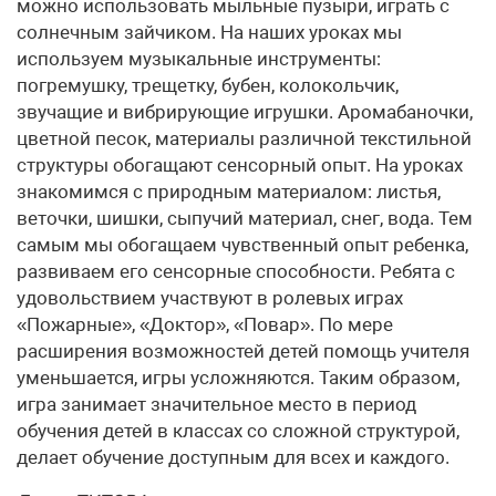
можно использовать мыльные пузыри, играть с
солнечным зай­чиком. На наших уроках мы
используем музыкальные инструменты:
погремушку, трещетку, бубен, колокольчик,
звучащие и вибрирующие игрушки. Аромабаночки,
цветной песок, материалы различной текстильной
структуры обогащают сенсорный опыт. На уроках
знакомимся с природным материалом: листья,
веточки, шишки, сыпучий материал, снег, вода. Тем
самым мы обогащаем чувственный опыт ребенка,
развиваем его сенсорные способности. Ребята с
удовольствием участвуют в ролевых играх
«Пожарные», «Доктор», «Повар». По мере
расширения возможностей детей помощь учителя
уменьшается, игры усложняются. Таким образом,
игра занимает значительное место в период
обучения детей в классах со сложной структурой,
делает обучение доступным для всех и каждого.