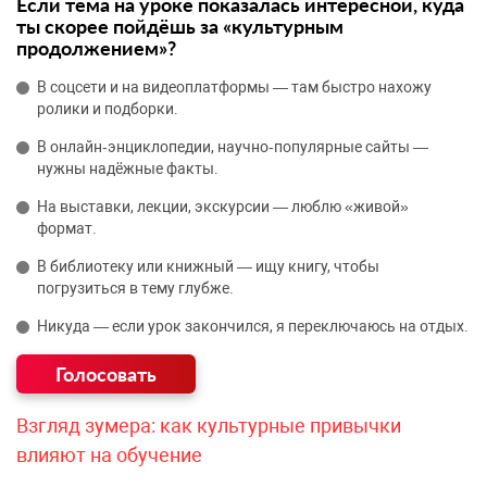
Если тема на уроке показалась интересной, куда
ты скорее пойдёшь за «культурным
продолжением»?
В соцсети и на видеоплатформы — там быстро нахожу
ролики и подборки.
В онлайн‑энциклопедии, научно‑популярные сайты —
нужны надёжные факты.
На выставки, лекции, экскурсии — люблю «живой»
формат.
В библиотеку или книжный — ищу книгу, чтобы
погрузиться в тему глубже.
Никуда — если урок закончился, я переключаюсь на отдых.
Взгляд зумера: как культурные привычки
влияют на обучение