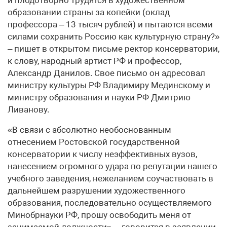
и плодотворно трудятся в художественном
образовании страны за копейки (оклад
профессора – 13 тысяч рублей) и пытаются всеми
силами сохранить Россию как культурную страну?»
– пишет в открытом письме ректор консерватории,
к слову, народный артист РФ и профессор,
Александр Данилов. Свое письмо он адресовал
министру культуры РФ Владимиру Мединскому и
министру образования и науки РФ Дмитрию
Ливанову.
«В связи с абсолютно необоснованным
отнесением Ростовской государственной
консерватории к числу неэффективных вузов,
нанесением огромного удара по репутации нашего
учебного заведения, нежеланием соучаствовать в
дальнейшем разрушении художественного
образования, последовательно осуществляемого
Минобрнауки РФ, прошу освободить меня от