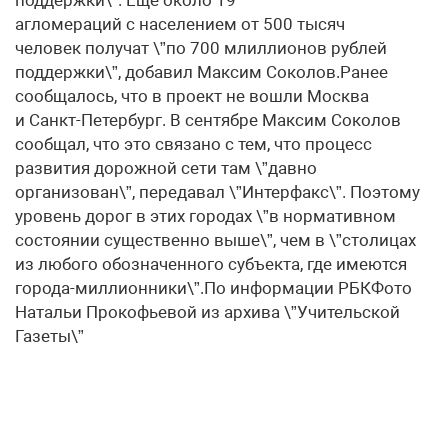
поддержки\”. Еще около 19
агломераций с населением от 500 тысяч
человек получат \”по 700 млиллионов рублей
поддержки\”, добавил Максим Соколов.Ранее
сообщалось, что в проект не вошли Москва
и Санкт-Петербург. В сентябре Максим Соколов
сообщал, что это связано с тем, что процесс
развития дорожной сети там \”давно
организован\”, передавал \”Интерфакс\”. Поэтому
уровень дорог в этих городах \”в нормативном
состоянии существенно выше\”, чем в \”столицах
из любого обозначенного субъекта, где имеются
города-миллионники\”.По информации РБКФото
Натальи Прокофьевой из архива \”Учительской
Газеты\”