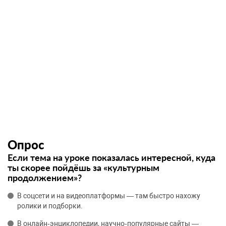
Опрос
Если тема на уроке показалась интересной, куда
ты скорее пойдёшь за «культурным
продолжением»?
В соцсети и на видеоплатформы — там быстро нахожу
ролики и подборки.
В онлайн‑энциклопедии, научно‑популярные сайты —