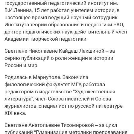
государственный педагогический институт им.
В.И.Ленина, 15 лет работал учителем истории, в
настоящее время ведущий научный сотрудник
Института теории образования и педагогики РАО,
доктор педагогических наук, действительный член
Академии творческой педагогики.
Светлане Николаевне Кайдаш-Лакшиной – за
серию публикаций о роли женщин в истории
России и мир.
Родилась в Мариуполе. Закончила
филологический факультет МГУ, работала
редактором в издательстве “Художественная
литература”, член Союза писателей и Союза
журналистов, специалист по русской литературе
XIX века.
Светлане Анатольевне Тихомировой – за цикл
публикаций “Гуманизация методики преподавания