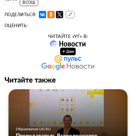
ВСОШ
ПОДЕЛИТЬСЯ:
🔗
ОЦЕНИТЬ:
ЧИТАЙТЕ «УГ» В:
Читайте также
Образование UG.RU
Преподаватель Всеволожского