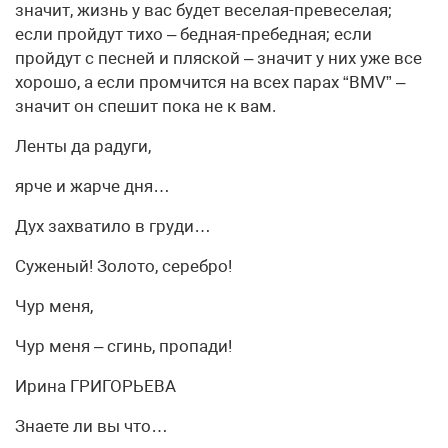
значит, жизнь у вас будет веселая-превеселая;
если пройдут тихо – бедная-пребедная; если
пройдут с песней и пляской – значит у них уже все
хорошо, а если промчится на всех парах “BMV” –
значит он спешит пока не к вам.
Ленты да радуги,
ярче и жарче дня…
Дух захватило в груди…
Суженый! Золото, серебро!
Чур меня,
Чур меня – сгинь, пропади!
Ирина ГРИГОРЬЕВА
Знаете ли вы что…