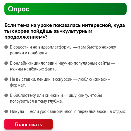
Опрос
Если тема на уроке показалась интересной, куда
ты скорее пойдёшь за «культурным
продолжением»?
В соцсети и на видеоплатформы — там быстро нахожу
ролики и подборки.
В онлайн‑энциклопедии, научно‑популярные сайты —
нужны надёжные факты.
На выставки, лекции, экскурсии — люблю «живой»
формат.
В библиотеку или книжный — ищу книгу, чтобы
погрузиться в тему глубже.
Никуда — если урок закончился, я переключаюсь на отдых.