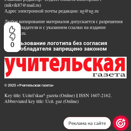
(nikvik87@mail.ru)
Адрес электронной почты редакции: ug@ug.ru
Любое копирование материалов допускается с разрешения
правообладателя и с указанием ссылки на издание
www.ug.ru.
Использование логотипа без согласия
0
правообладателя запрещено законом
© 2025 «Учительская газета»
Key title: Ucitel’skaa^ gazeta (Online) || ISSN 1607-2162.
Abbreviated key title: Ucit. gaz (Online)
Реклама на сайте