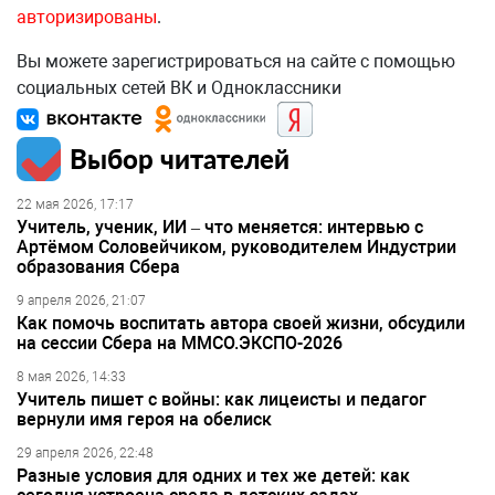
авторизированы
.
Вы можете зарегистрироваться на сайте с помощью
социальных сетей ВК и Одноклассники
Выбор читателей
22 мая 2026, 17:17
Учитель, ученик, ИИ – что меняется: интервью с
Артёмом Соловейчиком, руководителем Индустрии
образования Сбера
9 апреля 2026, 21:07
Как помочь воспитать автора своей жизни, обсудили
на сессии Сбера на ММСО.ЭКСПО-2026
8 мая 2026, 14:33
Учитель пишет с войны: как лицеисты и педагог
вернули имя героя на обелиск
29 апреля 2026, 22:48
Разные условия для одних и тех же детей: как