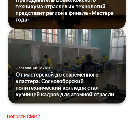
техникума отраслевых технологий
представит регион в финале «Мастера
года»
Образование UG.RU
От мастерской до современного
кластера: Сосновоборский
политехнический колледж стал
кузницей кадров для атомной отрасли
Новости СМИ2