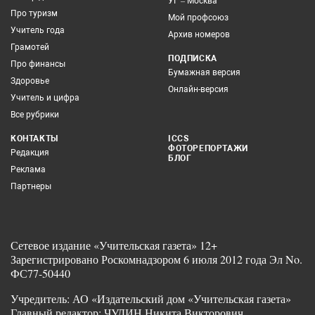
УГ – Москва
Про туризм
Мой профсоюз
Учитель года
Архив номеров
Грамотей
ПОДПИСКА
Про финансы
Бумажная версия
Здоровье
Онлайн-версия
Учитель и цифра
Все рубрики
КОНТАКТЫ
ICCS
ФОТОРЕПОРТАЖИ
Редакция
БЛОГ
Реклама
Партнеры
Сетевое издание «Учительская газета» 12+
Зарегистрировано Роскомнадзором 6 июля 2012 года Эл No.
ФС77-50440
Учредитель: АО «Издательский дом «Учительская газета»
Главный редактор: ЧУДИН Никита Викторович