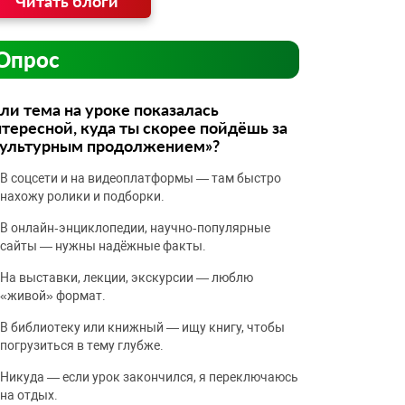
Читать блоги
Опрос
ли тема на уроке показалась
тересной, куда ты скорее пойдёшь за
культурным продолжением»?
В соцсети и на видеоплатформы — там быстро
нахожу ролики и подборки.
В онлайн‑энциклопедии, научно‑популярные
сайты — нужны надёжные факты.
На выставки, лекции, экскурсии — люблю
«живой» формат.
В библиотеку или книжный — ищу книгу, чтобы
погрузиться в тему глубже.
Никуда — если урок закончился, я переключаюсь
на отдых.