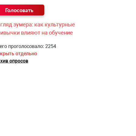
гляд зумера: как культурные
ривычки влияют на обучение
его проголосовало: 2254
крыть отдельно
хив опросов