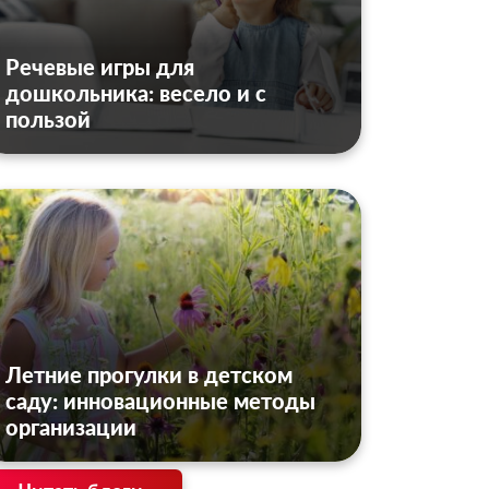
Речевые игры для
дошкольника: весело и с
пользой
Летние прогулки в детском
саду: инновационные методы
организации