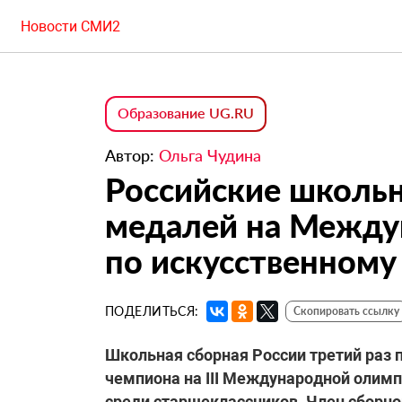
Новости СМИ2
Образование UG.RU
Автор:
Ольга Чудина
Российские школьн
медалей на Между
по искусственному
ПОДЕЛИТЬСЯ:
Скопировать ссылку
Школьная сборная России третий раз 
чемпиона на III Международной олимпи
среди старшеклассников. Член сборн