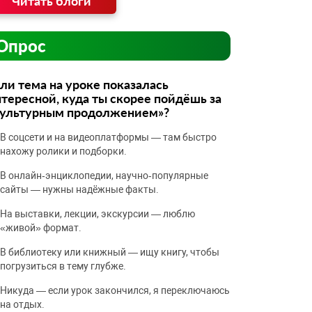
Читать блоги
Опрос
ли тема на уроке показалась
тересной, куда ты скорее пойдёшь за
культурным продолжением»?
В соцсети и на видеоплатформы — там быстро
нахожу ролики и подборки.
В онлайн‑энциклопедии, научно‑популярные
сайты — нужны надёжные факты.
На выставки, лекции, экскурсии — люблю
«живой» формат.
В библиотеку или книжный — ищу книгу, чтобы
погрузиться в тему глубже.
Никуда — если урок закончился, я переключаюсь
на отдых.