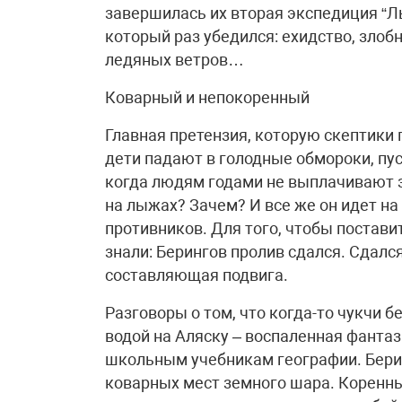
завершилась их вторая экспедиция “Л
который раз убедился: ехидство, зло
ледяных ветров…
Коварный и непокоренный
Главная претензия, которую скептики
дети падают в голодные обмороки, пус
когда людям годами не выплачивают з
на лыжах? Зачем? И все же он идет на
противников. Для того, чтобы постави
знали: Берингов пролив сдался. Сдалс
составляющая подвига.
Разговоры о том, что когда-то чукчи 
водой на Аляску – воспаленная фанта
школьным учебникам географии. Берин
коварных мест земного шара. Коренны