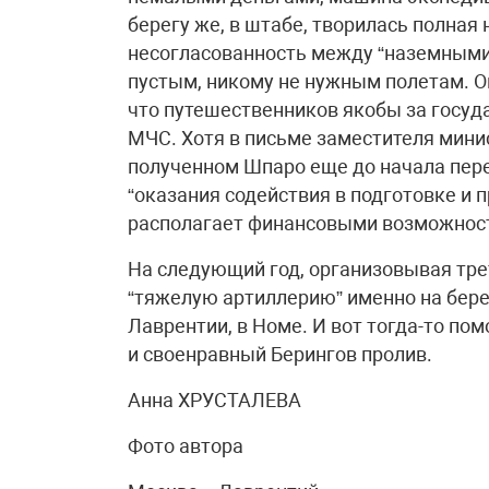
берегу же, в штабе, творилась полна
несогласованность между “наземными
пустым, никому не нужным полетам. Он
что путешественников якобы за госуд
МЧС. Хотя в письме заместителя мини
полученном Шпаро еще до начала пере
“оказания содействия в подготовке и 
располагает финансовыми возможнос
На следующий год, организовывая тре
“тяжелую артиллерию” именно на бере
Лаврентии, в Номе. И вот тогда-то по
и своенравный Берингов пролив.
Анна ХРУСТАЛЕВА
Фото автора