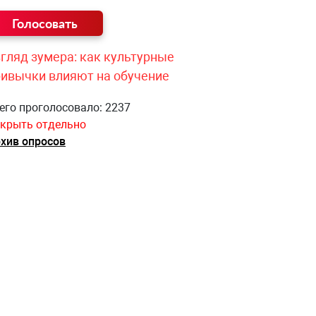
гляд зумера: как культурные
ривычки влияют на обучение
его проголосовало: 2237
крыть отдельно
хив опросов