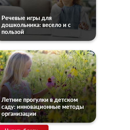
Речевые игры для
дошкольника: весело и с
пользой
Летние прогулки в детском
саду: инновационные методы
организации