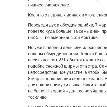
лишнее снаряжение.
Кое-что о ледяных ваннах и утопленн
Переведя дух и обсудив ошибки, 7 мар
повезло куда больше: за семь дней, п
них 55 – по американской Арктике.
Но уже в первый день случилось непре
полном обмундировании. Только брюк
весить все пять! Чтобы хоть как-то с
подобие снежной ширмы от ветра. Сам
непосредственное участие, а чтобы б
8 марта полюбивший ледяные ванны Ни
дну пошли примус и лыжа. Никита выб
не было. На одной – далеко не уйдешь.
тоскливо.