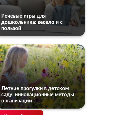
Речевые игры для
дошкольника: весело и с
пользой
Летние прогулки в детском
саду: инновационные методы
организации