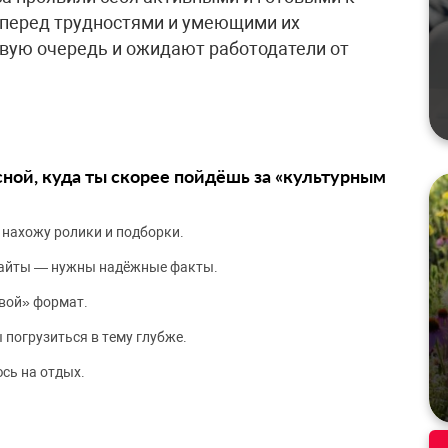
 перед трудностями и умеющими их
рвую очередь и ожидают работодатели от
сной, куда ты скорее пойдёшь за «культурным
 нахожу ролики и подборки.
сайты — нужны надёжные факты.
вой» формат.
 погрузиться в тему глубже.
сь на отдых.