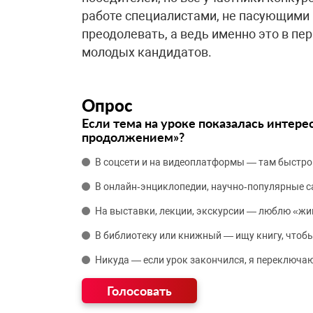
работе специалистами, не пасующими
преодолевать, а ведь именно это в пе
молодых кандидатов.
Опрос
Если тема на уроке показалась интере
продолжением»?
В соцсети и на видеоплатформы — там быстро
В онлайн‑энциклопедии, научно‑популярные 
На выставки, лекции, экскурсии — люблю «жи
В библиотеку или книжный — ищу книгу, чтобы
Никуда — если урок закончился, я переключаю