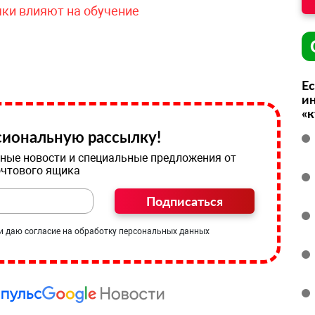
чки влияют на обучение
Ес
ин
«
иональную рассылку!
ные новости и специальные предложения от
очтового ящика
Подписаться
и даю согласие на обработку персональных данных