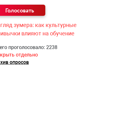
гляд зумера: как культурные
ривычки влияют на обучение
его проголосовало: 2238
крыть отдельно
хив опросов