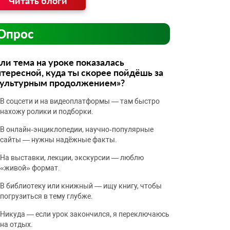
Читать блоги
Опрос
ли тема на уроке показалась
тересной, куда ты скорее пойдёшь за
культурным продолжением»?
В соцсети и на видеоплатформы — там быстро
нахожу ролики и подборки.
В онлайн‑энциклопедии, научно‑популярные
сайты — нужны надёжные факты.
На выставки, лекции, экскурсии — люблю
«живой» формат.
В библиотеку или книжный — ищу книгу, чтобы
погрузиться в тему глубже.
Никуда — если урок закончился, я переключаюсь
на отдых.