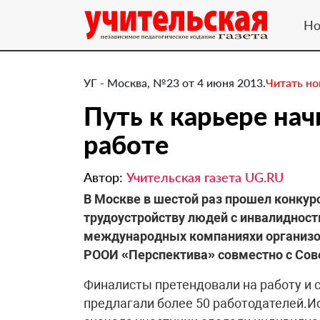
Но
УГ - Москва, №23 от 4 июня 2013.
Читать н
Путь к карьере нач
работе
Автор:
Учительская газета UG.RU
​В Москве в шестой раз прошел конкур
трудоустройству людей с инвалидност
международных компанияхи организо
РООИ «Перспектива» совместно с Сов
Финалисты претендовали на работу и с
предлагали более 50 работодателей.И