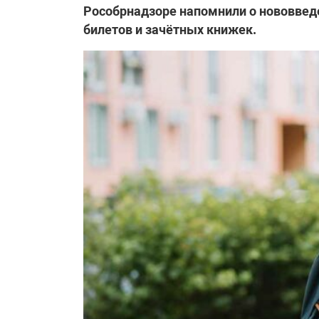
Рособрнадзоре напомнили о нововвед
билетов и зачётных книжек.