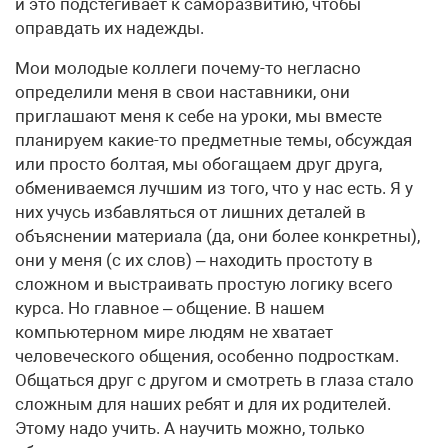
и это подстегивает к саморазвитию, чтобы
оправдать их надежды.
Мои молодые коллеги почему-то негласно
определили меня в свои наставники, они
приглашают меня к себе на уроки, мы вместе
планируем какие-то предметные темы, обсуждая
или просто болтая, мы обогащаем друг друга,
обмениваемся лучшим из того, что у нас есть. Я у
них учусь избавляться от лишних деталей в
объяснении материала (да, они более конкретны),
они у меня (с их слов) – находить простоту в
сложном и выстраивать простую логику всего
курса. Но главное – общение. В нашем
компьютерном мире людям не хватает
человеческого общения, особенно подросткам.
Общаться друг с другом и смотреть в глаза стало
сложным для наших ребят и для их родителей.
Этому надо учить. А научить можно, только