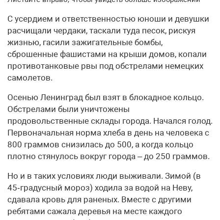
С усердием и ответственностью юноши и девушки
расчищали чердаки, таскали туда песок, рискуя
жизнью, гасили зажигательные бомбы,
сброшенные фашистами на крыши домов, копали
противотанковые рвы под обстрелами немецких
аны
самолетов.
Осенью Ленинград был взят в блокадное кольцо.
Обстрелами были уничтожены
продовольственные склады города. Начался голод.
Первоначальная норма хлеба в день на человека с
800 граммов снизилась до 500, а когда кольцо
плотно стянулось вокруг города – до 250 граммов.
Но и в таких условиях люди выживали. Зимой (в
45‑градусный мороз) ходила за водой на Неву,
сдавала кровь для раненых. Вместе с другими
ребятами сажала деревья на месте каждого