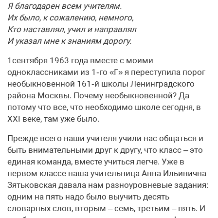
Я благодарен всем учителям.
Их было, к сожалению, немного,
Кто наставлял, учил и направлял
И указал мне к знаниям дорогу.
1сентября 1963 года вместе с моими
одноклассниками из 1‑го «Г» я переступила порог
необыкновенной 161‑й школы Ленинградского
района Москвы. Почему необыкновенной? Да
потому что все, что необходимо школе сегодня, в
XXI веке, там уже было.
Прежде всего наши учителя учили нас общаться и
быть внимательными друг к другу, что класс – это
единая команда, вместе учиться легче. Уже в
первом классе наша учительница Анна Ильинична
Зятьковская давала нам разноуровневые задания:
одним на пять надо было выучить десять
словарных слов, вторым – семь, третьим – пять. И