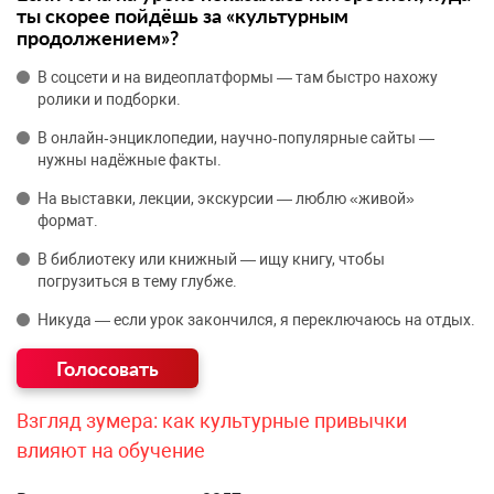
ты скорее пойдёшь за «культурным
продолжением»?
В соцсети и на видеоплатформы — там быстро нахожу
ролики и подборки.
В онлайн‑энциклопедии, научно‑популярные сайты —
нужны надёжные факты.
На выставки, лекции, экскурсии — люблю «живой»
формат.
В библиотеку или книжный — ищу книгу, чтобы
погрузиться в тему глубже.
Никуда — если урок закончился, я переключаюсь на отдых.
Взгляд зумера: как культурные привычки
влияют на обучение