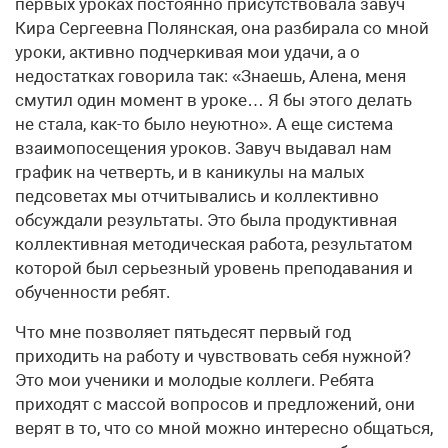
первых уроках постоянно присутствовала завуч
Кира Сергеевна Полянская, она разбирала со мной
уроки, активно подчеркивая мои удачи, а о
недостатках говорила так: «Знаешь, Алена, меня
смутил один момент в уроке… Я бы этого делать
не стала, как-то было неуютно». А еще система
взаимопосещения уроков. Завуч выдавал нам
график на четверть, и в каникулы на малых
педсоветах мы отчитывались и коллективно
обсуждали результаты. Это была продуктивная
коллективная методическая работа, результатом
которой был серьезный уровень преподавания и
обученности ребят.
Что мне позволяет пятьдесят первый год
приходить на работу и чувствовать себя нужной?
Это мои ученики и молодые коллеги. Ребята
приходят с массой вопросов и предложений, они
верят в то, что со мной можно интересно общаться,