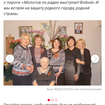
с порога: «Молотов по радио выступал! Война!» И
мы встали на защиту родного города, родной
страны.
Анна ФЕДОСЕЕНКО и ее коллеги-ученики
Листайте вправо, чтобы увидеть больше изображений