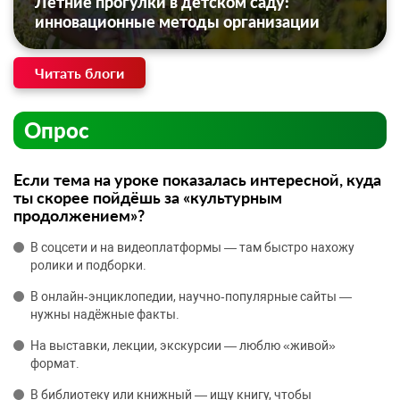
Летние прогулки в детском саду:
инновационные методы организации
Читать блоги
Опрос
Если тема на уроке показалась интересной, куда
ты скорее пойдёшь за «культурным
продолжением»?
В соцсети и на видеоплатформы — там быстро нахожу
ролики и подборки.
В онлайн‑энциклопедии, научно‑популярные сайты —
нужны надёжные факты.
На выставки, лекции, экскурсии — люблю «живой»
формат.
В библиотеку или книжный — ищу книгу, чтобы