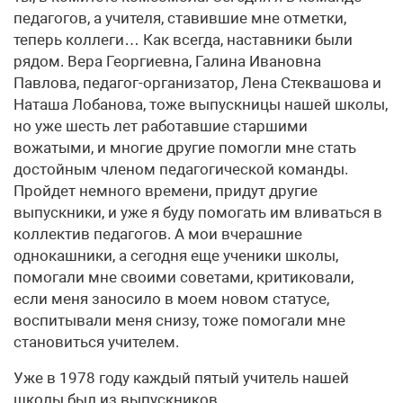
педагогов, а учителя, ставившие мне отметки,
теперь коллеги… Как всегда, наставники были
рядом. Вера Георгиевна, Галина Ивановна
Павлова, педагог-организатор, Лена Стеквашова и
Наташа Лобанова, тоже выпускницы нашей школы,
но уже шесть лет работавшие старшими
вожатыми, и многие другие помогли мне стать
достойным членом педагогической команды.
Пройдет немного времени, придут другие
выпускники, и уже я буду помогать им вливаться в
коллектив педагогов. А мои вчерашние
однокашники, а сегодня еще ученики школы,
помогали мне своими советами, критиковали,
если меня заносило в моем новом статусе,
воспитывали меня снизу, тоже помогали мне
становиться учителем.
Уже в 1978 году каждый пятый учитель нашей
школы был из выпускников.