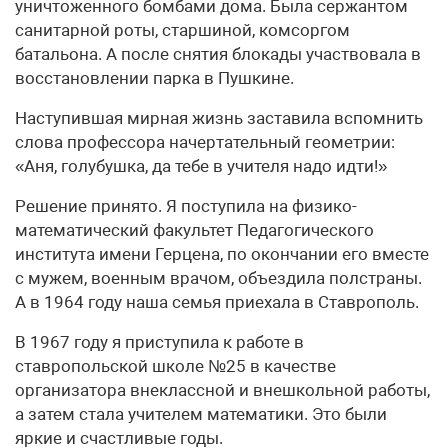
уничтоженного бомбами дома. Была сержантом
санитарной роты, старшиной, комсоргом
батальона. А после снятия блокады участвовала в
восстановлении парка в Пушкине.
Наступившая мирная жизнь заставила вспомнить
слова профессора начертательный геометрии:
«Аня, голубушка, да тебе в учителя надо идти!»
Решение принято. Я поступила на физико-
математический факультет Педагогического
института имени Герцена, по окончании его вместе
с мужем, военным врачом, объездила полстраны.
А в 1964 году наша семья приехала в Ставрополь.
В 1967 году я приступила к работе в
ставропольской школе №25 в качестве
организатора внеклассной и внешкольной работы,
а затем стала учителем математики. Это были
яркие и счастливые годы.