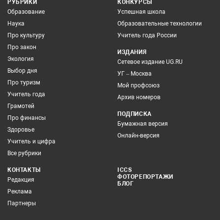
РУБРИКИ
КОНКУРСЫ
Образование
Успешная школа
Наука
Образовательные технологии
Про культуру
Учитель года России
Про закон
ИЗДАНИЯ
Экология
Сетевое издание UG.RU
Выбор дня
УГ – Москва
Про туризм
Мой профсоюз
Учитель года
Архив номеров
Грамотей
ПОДПИСКА
Про финансы
Бумажная версия
Здоровье
Онлайн-версия
Учитель и цифра
Все рубрики
КОНТАКТЫ
ICCS
ФОТОРЕПОРТАЖИ
Редакция
БЛОГ
Реклама
Партнеры