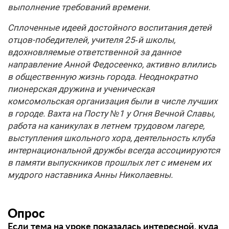
выполнение
требований
времени
.
С
плоченные идеей достойного воспитания детей
отцов-победителей, учителя 25‑й школы,
вдохновляемые ответственной за данное
направление Анной Федосеенко, активно влились
в общественную жизнь города. Неоднократно
пионерская дружина и ученическая
комсомольская организация были в числе лучших
в городе. Вахта на Посту №1 у Огня Вечной Славы,
работа на каникулах в летнем трудовом лагере,
выступления школьного хора, деятельность клуба
интернациональной дружбы всегда ассоциируются
в памяти выпускников прошлых лет с именем их
мудрого наставника Анны Николаевны.
Опрос
Если тема на уроке показалась интересной, куда