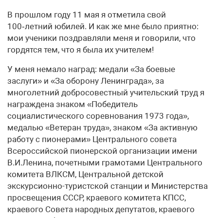
В прошлом году 11 мая я отметила свой
100‑летний юбилей. И как же мне было приятно:
мои ученики поздравляли меня и говорили, что
гордятся тем, что я была их учителем!
У меня немало наград: медали «За боевые
заслуги» и «За оборону Ленинграда», за
многолетний добросовестный учительский труд я
награждена знаком «Победитель
социалистического соревнования 1973 года»,
медалью «Ветеран труда», знаком «За активную
работу с пионерами» Центрального совета
Всероссийской пионерской организации имени
В.И.Ленина, почетными грамотами Центрального
комитета ВЛКСМ, Центральной детской
экскурсионно-туристской станции и Министерства
просвещения СССР, краевого комитета КПСС,
краевого Совета народных депутатов, краевого