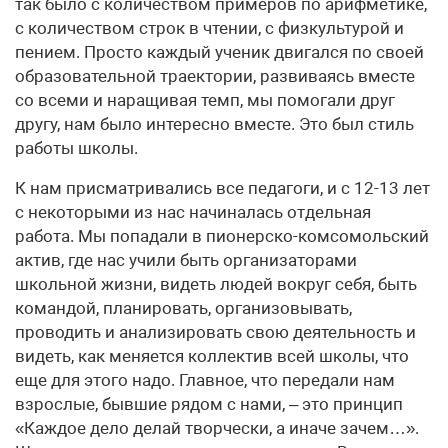
так было с количеством примеров по арифметике,
с количеством строк в чтении, с физкультурой и
пением. Просто каждый ученик двигался по своей
образовательной траектории, развиваясь вместе
со всеми и наращивая темп, мы помогали друг
другу, нам было интересно вместе. Это был стиль
работы школы.
К нам присматривались все педагоги, и с 12-13 лет
с некоторыми из нас начиналась отдельная
работа. Мы попадали в пионерско-комсомольский
актив, где нас учили быть организаторами
школьной жизни, видеть людей вокруг себя, быть
командой, планировать, организовывать,
проводить и анализировать свою деятельность и
видеть, как меняется коллектив всей школы, что
еще для этого надо. Главное, что передали нам
взрослые, бывшие рядом с нами, – это принцип
«Каждое дело делай творчески, а иначе зачем…».