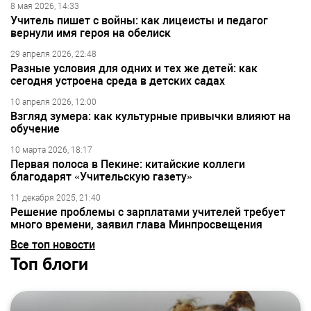
8 мая 2026, 14:33
Учитель пишет с войны: как лицеисты и педагог
вернули имя героя на обелиск
29 апреля 2026, 22:48
Разные условия для одних и тех же детей: как
сегодня устроена среда в детских садах
10 апреля 2026, 12:00
Взгляд зумера: как культурные привычки влияют на
обучение
10 марта 2026, 18:17
Первая полоса в Пекине: китайские коллеги
благодарят «Учительскую газету»
11 декабря 2025, 21:40
Решение проблемы с зарплатами учителей требует
много времени, заявил глава Минпросвещения
Все топ новости
Топ блоги