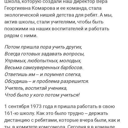
Школа, которую создали наш директор Вера
Георгиевна Комарова и ее команда, стала
экологической нишей детства для ребят. А мы,
актив школы, стали учителями, чтобы быть
похожими на наших воспитателей и работать
рядом с ними.
Потом пришла пора учить других,
Всегда готовых задавать вопросы,
Упрямых, любопытных, молодых,
Весьма самоуверенных барбосов.
Ответишь им – и поумнел слегка,
Обсудишь – и проблема разрешится.
Учитель, воспитай ученика,
Чтоб было у кого потом учиться!
1 сентября 1973 года я пришла работать в свою
161‑ю школу. Как это было трудно – держать
дистанцию с ребятами, которые вчера были, как и
ты, в комитете комсомола. Сегодня я в команде