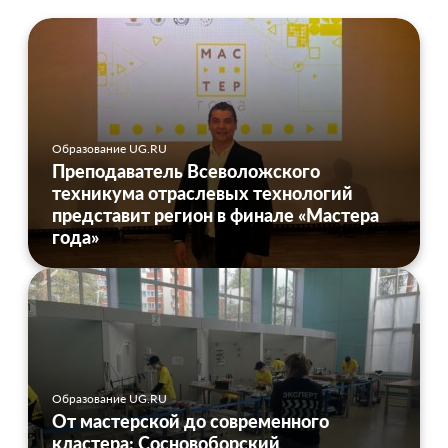
Образование UG.RU
Преподаватель Всеволожского
техникума отраслевых технологий
представит регион в финале «Мастера
года»
Образование UG.RU
От мастерской до современного
кластера: Сосновоборский