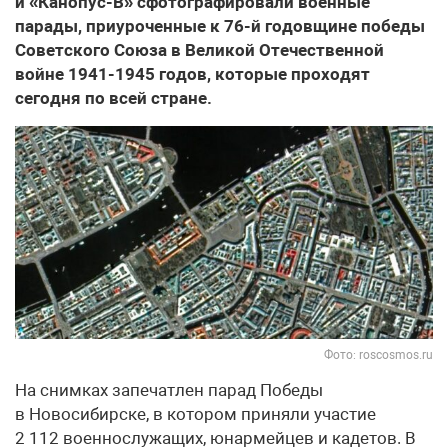
и «Канопус-В» сфотографировали военные
парады, приуроченные к 76-й годовщине победы
Советского Союза в Великой Отечественной
войне 1941-1945 годов, которые проходят
сегодня по всей стране.
Фото: roscosmos.ru
На снимках запечатлен парад Победы
в Новосибирске, в котором приняли участие
2 112 военнослужащих, юнармейцев и кадетов. В