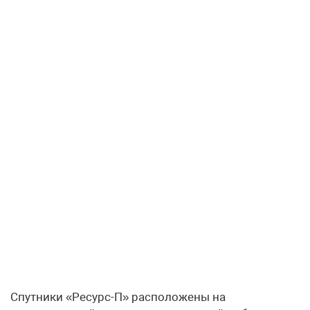
Спутники «Ресурс-П» расположены на