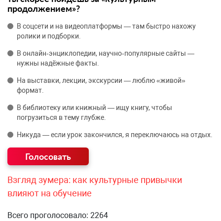
продолжением»?
В соцсети и на видеоплатформы — там быстро нахожу
ролики и подборки.
В онлайн‑энциклопедии, научно‑популярные сайты —
нужны надёжные факты.
На выставки, лекции, экскурсии — люблю «живой»
формат.
В библиотеку или книжный — ищу книгу, чтобы
погрузиться в тему глубже.
Никуда — если урок закончился, я переключаюсь на отдых.
Взгляд зумера: как культурные привычки
влияют на обучение
Всего проголосовало: 2264