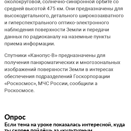
околокруговой, солнечно-синхронной орбите со
средней высотой 475 км. Они предназначены для
высокодетального, детального широкозахватного
и гиперспектрального оптико-электронного
наблюдения поверхности Земли и передачи
данных по радиоканалу на наземные пункты
приема информации.
Спутники «Канопус-В» предназначены для
получения панхроматических и многозональных
изображений поверхности Земли в интересах
обеспечения подразделений Госкорпорации
«Роскосмос», МЧС России, сообщили а
Роскосмосе.
Опрос
Если тема на уроке показалась интересной, куда
ты скорее пойдёшь за «культурным