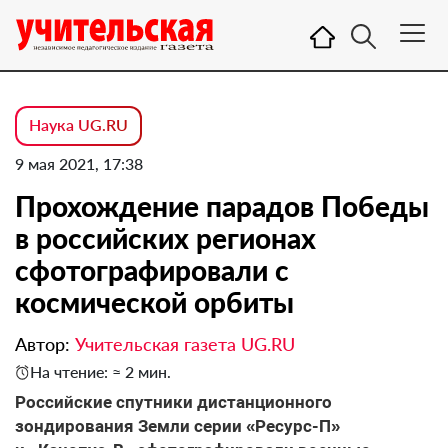
Наука UG.RU
9 мая 2021, 17:38
Прохождение парадов Победы
в российских регионах
сфотографировали с
космической орбиты
Автор:
Учительская газета UG.RU
На чтение: ≈ 2 мин.
Российские спутники дистанционного
зондирования Земли серии «Ресурс-П»