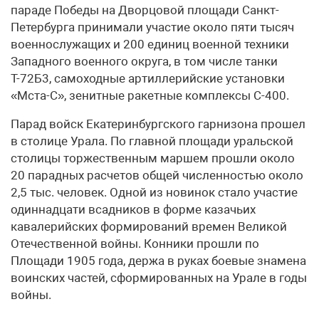
параде Победы на Дворцовой площади Санкт-
Петербурга принимали участие около пяти тысяч
военнослужащих и 200 единиц военной техники
Западного военного округа, в том числе танки
Т-72Б3, самоходные артиллерийские установки
«Мста-С», зенитные ракетные комплексы С-400.
Парад войск Екатеринбургского гарнизона прошел
в столице Урала. По главной площади уральской
столицы торжественным маршем прошли около
20 парадных расчетов общей численностью около
2,5 тыс. человек. Одной из новинок стало участие
одиннадцати всадников в форме казачьих
кавалерийских формирований времен Великой
Отечественной войны. Конники прошли по
Площади 1905 года, держа в руках боевые знамена
воинских частей, сформированных на Урале в годы
войны.