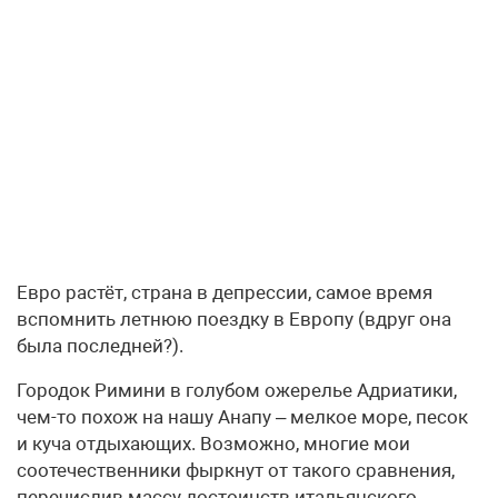
Евро растёт, страна в депрессии, самое время
вспомнить летнюю поездку в Европу (вдруг она
была последней?).
Городок Римини в голубом ожерелье Адриатики,
чем-то похож на нашу Анапу – мелкое море, песок
и куча отдыхающих. Возможно, многие мои
соотечественники фыркнут от такого сравнения,
перечислив массу достоинств итальянского