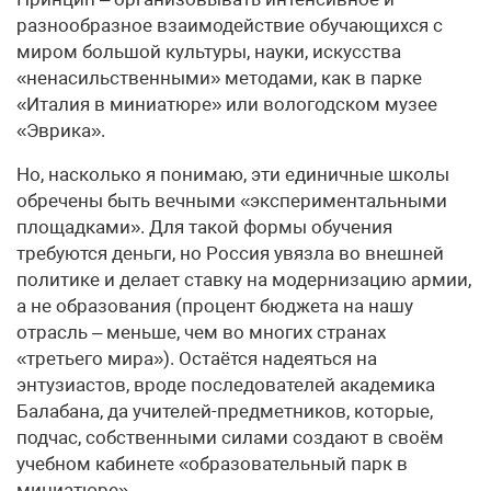
разнообразное взаимодействие обучающихся с
миром большой культуры, науки, искусства
«ненасильственными» методами, как в парке
«Италия в миниатюре» или вологодском музее
«Эврика».
Но, насколько я понимаю, эти единичные школы
обречены быть вечными «экспериментальными
площадками». Для такой формы обучения
требуются деньги, но Россия увязла во внешней
политике и делает ставку на модернизацию армии,
а не образования (процент бюджета на нашу
отрасль – меньше, чем во многих странах
«третьего мира»). Остаётся надеяться на
энтузиастов, вроде последователей академика
Балабана, да учителей-предметников, которые,
подчас, собственными силами создают в своём
учебном кабинете «образовательный парк в
миниатюре».