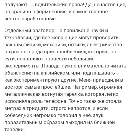
получают … водительские права! Да, ненастоящие,
но красиво оформленные, и самое главное –
честно заработанные.
Отдельный разговор – о павильоне науки и
технологий, где все желающие могут проверить
законы физики, механики, оптики, электричества
на разного рода приспособлениях, которые, по
сути, позволяют провести небольшие
эксперименты. Правда, нужно внимательно читать
объяснения на английском, или подглядывать –
как экспериментируют другие. Меня приводили в
восторг самые простейшие. Например, огромная
металлическая вогнутая тарелка, которая легко
исполняла роль телефона. Точно такая же стояла
метрах в тридцати, строго напротив, и если
собеседник негромко говорил в неё, звук
поразительным образом выходил из ближней
тарелки.