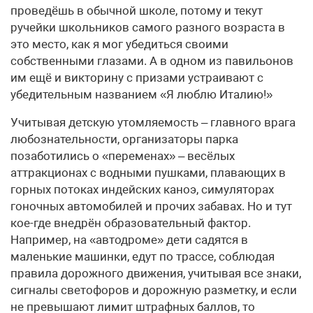
проведёшь в обычной школе, потому и текут
ручейки школьников самого разного возраста в
это место, как я мог убедиться своими
собственными глазами. А в одном из павильонов
им ещё и викторину с призами устраивают с
убедительным названием «Я люблю Италию!»
Учитывая детскую утомляемость – главного врага
любознательности, организаторы парка
позаботились о «переменах» – весёлых
аттракционах с водными пушками, плавающих в
горных потоках индейских каноэ, симуляторах
гоночных автомобилей и прочих забавах. Но и тут
кое-где внедрён образовательный фактор.
Например, на «автодроме» дети садятся в
маленькие машинки, едут по трассе, соблюдая
правила дорожного движения, учитывая все знаки,
сигналы светофоров и дорожную разметку, и если
не превышают лимит штрафных баллов, то