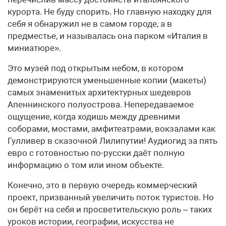
курорта. Не буду спорить. Но главную находку для
себя я обнаружил не в самом городе, а в
предместье, и называлась она парком «Италия в
миниатюре».
Это музей под открытым небом, в котором
демонстрируются уменьшенные копии (макеты)
самых знаменитых архитектурных шедевров
Апеннинского полуострова. Непередаваемое
ощущение, когда ходишь между древними
соборами, мостами, амфитеатрами, вокзалами как
Гулливер в сказочной Лилипутии! Аудиогид за пять
евро с готовностью по-русски даёт полную
информацию о том или ином объекте.
Конечно, это в первую очередь коммерческий
проект, призванный увеличить поток туристов. Но
он берёт на себя и просветительскую роль – таких
уроков истории, географии, искусства не