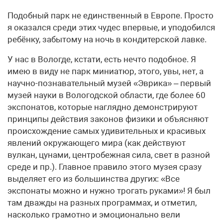
Подобный парк не единственный в Европе. Просто
я оказался среди этих чудес впервые, и уподобился
ребёнку, забытому на ночь в кондитерской лавке.
У нас в Вологде, кстати, есть нечто подобное. Я
имею в виду не парк миниатюр, этого, увы, нет, а
научно-познавательный музей «Эврика» – первый
музей науки в Вологодской области, где более 60
экспонатов, которые наглядно демонстрируют
принципы действия законов физики и объясняют
происхождение самых удивительных и красивых
явлений окружающего мира (как действуют
вулкан, цунами, центробежная сила, свет в разной
среде и пр.). Главное правило этого музея сразу
выделяет его из большинства других: «Все
экспонаты можно и нужно трогать руками»! Я был
там дважды на разных программах, и отметил,
насколько грамотно и эмоционально вели