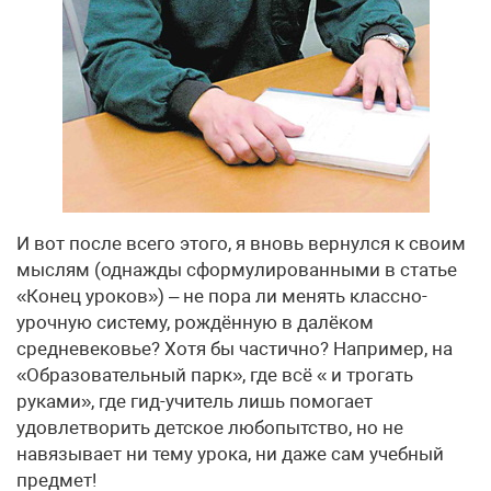
И вот после всего этого, я вновь вернулся к своим
мыслям (однажды сформулированными в статье
«Конец уроков») – не пора ли менять классно-
урочную систему, рождённую в далёком
средневековье? Хотя бы частично? Например, на
«Образовательный парк», где всё « и трогать
руками», где гид-учитель лишь помогает
удовлетворить детское любопытство, но не
навязывает ни тему урока, ни даже сам учебный
предмет!